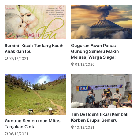
Rumini: Kisah Tentang Kasih
Guguran Awan Panas
Anak dan Ibu
Gunung Semeru Makin
Meluas, Warga Siaga!
07/12/2021
01/12/2020
Tim DVI Identifikasi Kembali
Korban Erupsi Semeru
Gunung Semeru dan Mitos
Tanjakan Cinta
10/12/2021
06/12/2021