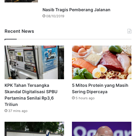
Nasib Tragis Pemberang Jalanan
08/10/2019
Recent News
KPK Tahan Tersangka
5 Mitos Protein yang Masih
Skandal Digitalisasi SPBU
Sering Dipercaya
Pertamina Senilai Rp3,6
5 hours ago
Triliun
37 mins ago