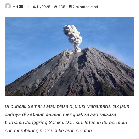
Send
AN
19/11/2025
135
2 minutes read
an
email
Di puncak Semeru atau biasa dijuluki Mahameru, tak jauh
darinya di sebelah selatan menguak kawah raksasa
bernama Jonggring Salaka. Dari sini letusan itu bermula
dan membuang material ke arah selatan.