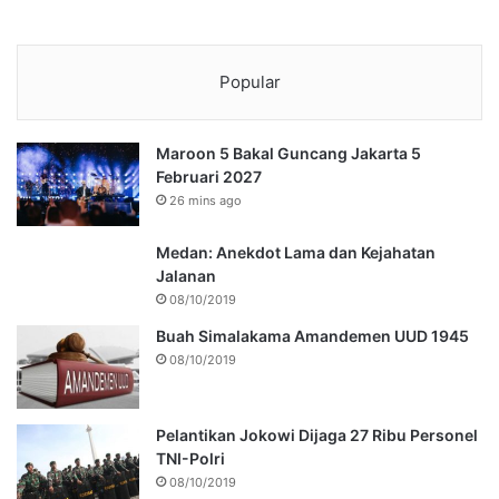
Popular
Maroon 5 Bakal Guncang Jakarta 5
Februari 2027
26 mins ago
Medan: Anekdot Lama dan Kejahatan
Jalanan
08/10/2019
Buah Simalakama Amandemen UUD 1945
08/10/2019
Pelantikan Jokowi Dijaga 27 Ribu Personel
TNI-Polri
08/10/2019