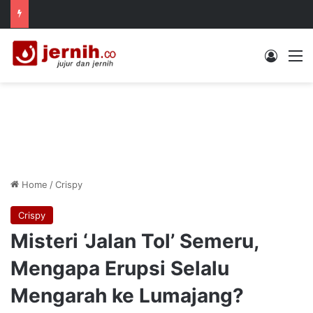
Log In
M
Home
/
Crispy
Crispy
Misteri ‘Jalan Tol’ Semeru,
Mengapa Erupsi Selalu
Mengarah ke Lumajang?