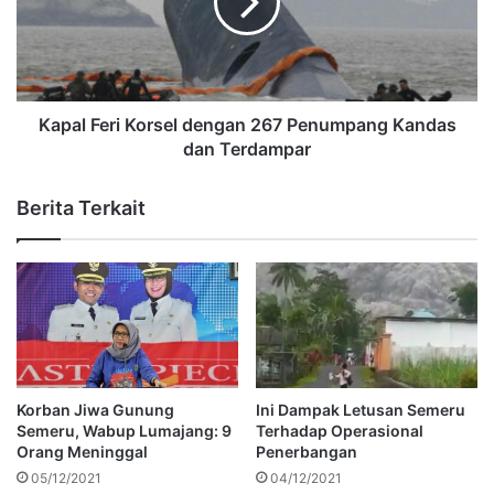
Kapal Feri Korsel dengan 267 Penumpang Kandas
dan Terdampar
Berita Terkait
Korban Jiwa Gunung
Ini Dampak Letusan Semeru
Semeru, Wabup Lumajang: 9
Terhadap Operasional
Orang Meninggal
Penerbangan
05/12/2021
04/12/2021