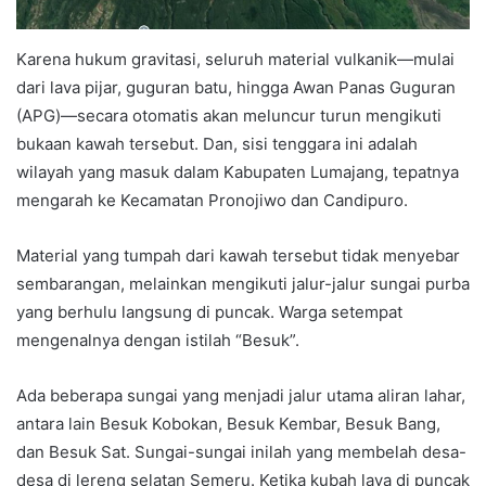
Karena hukum gravitasi, seluruh material vulkanik—mulai
dari lava pijar, guguran batu, hingga Awan Panas Guguran
(APG)—secara otomatis akan meluncur turun mengikuti
bukaan kawah tersebut. Dan, sisi tenggara ini adalah
wilayah yang masuk dalam Kabupaten Lumajang, tepatnya
mengarah ke Kecamatan Pronojiwo dan Candipuro.
Material yang tumpah dari kawah tersebut tidak menyebar
sembarangan, melainkan mengikuti jalur-jalur sungai purba
yang berhulu langsung di puncak. Warga setempat
mengenalnya dengan istilah “Besuk”.
Ada beberapa sungai yang menjadi jalur utama aliran lahar,
antara lain Besuk Kobokan, Besuk Kembar, Besuk Bang,
dan Besuk Sat. Sungai-sungai inilah yang membelah desa-
desa di lereng selatan Semeru. Ketika kubah lava di puncak