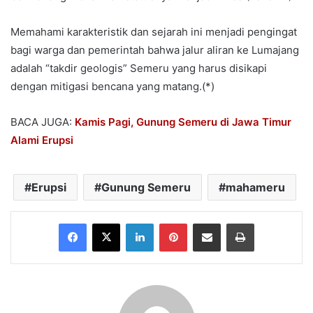
Memahami karakteristik dan sejarah ini menjadi pengingat
bagi warga dan pemerintah bahwa jalur aliran ke Lumajang
adalah “takdir geologis” Semeru yang harus disikapi
dengan mitigasi bencana yang matang.(*)
BACA JUGA:
Kamis Pagi, Gunung Semeru di Jawa Timur
Alami Erupsi
Erupsi
Gunung Semeru
mahameru
Facebook
X
LinkedIn
Pinterest
Share via Email
Print