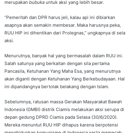
merupakan
bubuka
untuk aksi yang lebih besar.
“Pemeritah dan DPR harus jeli, kalau api ini dibiarkan
asapnya akan semakin membesar. Maka harusnya peka,
RUU HIP ini dihentikan dari Prolegnas,” ungkapnya di sela
aksi.
Menurutnya, banyak hal yang bermasalah dalam RUU ini.
Salah satunya yang berkaitan dengan sila pertama
Pancasila, Ketuhanan Yang Maha Esa, yang menurutnya
akan diganti dengan Ketuhanan Yang Berkebudayaan. Hal
ini dipandangnya bertolak belakang dengan Islam.
Sebelumnya, ratusan massa Gerakan Masyarakat Bawah
Indonesia (GMBI) distrik Ciamis melakukan aksi serupa di
depan gedung DPRD Ciamis pada Selasa (30/6/2020).
Mereka menuntut RUU HIP dihapus karena berpotensi
menghidupkan komunisme di Indonesia serta memecah