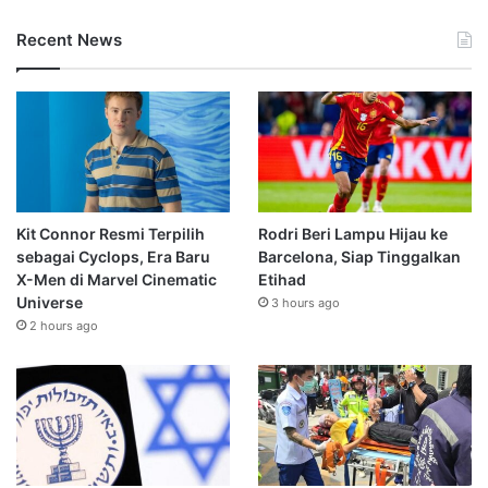
Recent News
Kit Connor Resmi Terpilih
Rodri Beri Lampu Hijau ke
sebagai Cyclops, Era Baru
Barcelona, Siap Tinggalkan
X-Men di Marvel Cinematic
Etihad
Universe
3 hours ago
2 hours ago