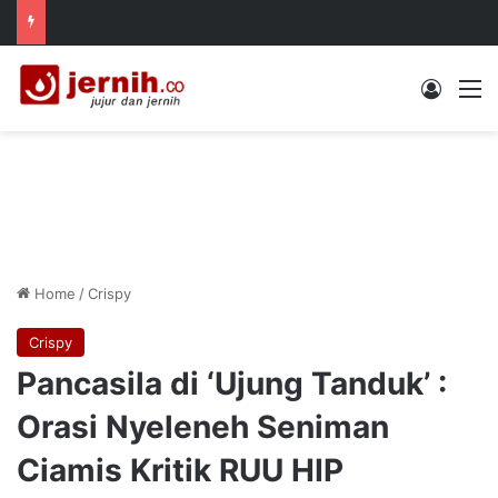
Log In
M
Home
/
Crispy
Crispy
Pancasila di ‘Ujung Tanduk’ :
Orasi Nyeleneh Seniman
Ciamis Kritik RUU HIP