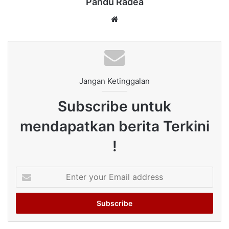
Pandu Radea
Website
Jangan Ketinggalan
Subscribe untuk
mendapatkan berita Terkini
!
Enter
your
Email
address