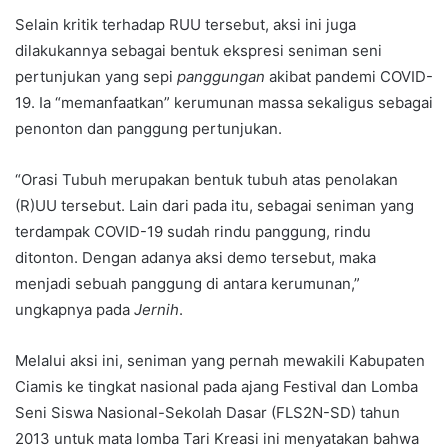
Selain kritik terhadap RUU tersebut, aksi ini juga
dilakukannya sebagai bentuk ekspresi seniman seni
pertunjukan yang sepi
panggungan
akibat pandemi COVID-
19. Ia “memanfaatkan” kerumunan massa sekaligus sebagai
penonton dan panggung pertunjukan.
“Orasi Tubuh merupakan bentuk tubuh atas penolakan
(R)UU tersebut. Lain dari pada itu, sebagai seniman yang
terdampak COVID-19 sudah rindu panggung, rindu
ditonton. Dengan adanya aksi demo tersebut, maka
menjadi sebuah panggung di antara kerumunan,”
ungkapnya pada
Jernih
.
Melalui aksi ini, seniman yang pernah mewakili Kabupaten
Ciamis ke tingkat nasional pada ajang Festival dan Lomba
Seni Siswa Nasional-Sekolah Dasar (FLS2N-SD) tahun
2013 untuk mata lomba Tari Kreasi ini menyatakan bahwa