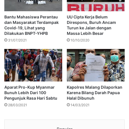
Bantu Mahasiswa Perantau
UU Cipta Kerja Belum
dan Masyarakat Terdampak
Direspons, Buruh Ancam
Covid-19, Lihat yang
Turun ke Jalan dengan
Dilakukan BNPT-YHPB
Massa Lebih Besar
31/07/2021
10/10/2020
Aparat Pro-Kup Myanmar
Kapolres Malang Dilaporkan
Bunuh Lebih Dari 100
Karena Bilang Darah Papua
Pengunjuk Rasa Hari Sabtu
Halal Dibunuh
28/03/2021
14/03/2021