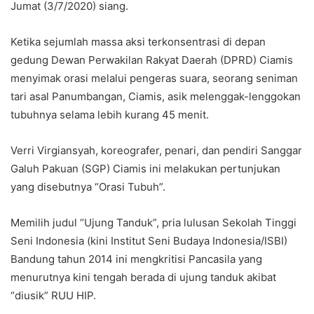
Jumat (3/7/2020) siang.
Ketika sejumlah massa aksi terkonsentrasi di depan
gedung Dewan Perwakilan Rakyat Daerah (DPRD) Ciamis
menyimak orasi melalui pengeras suara, seorang seniman
tari asal Panumbangan, Ciamis, asik melenggak-lenggokan
tubuhnya selama lebih kurang 45 menit.
Verri Virgiansyah, koreografer, penari, dan pendiri Sanggar
Galuh Pakuan (SGP) Ciamis ini melakukan pertunjukan
yang disebutnya “Orasi Tubuh”.
Memilih judul “Ujung Tanduk”, pria lulusan Sekolah Tinggi
Seni Indonesia (kini Institut Seni Budaya Indonesia/ISBI)
Bandung tahun 2014 ini mengkritisi Pancasila yang
menurutnya kini tengah berada di ujung tanduk akibat
“diusik” RUU HIP.