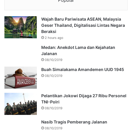
Popular
Wajah Baru Pariwisata ASEAN, Malaysia
Geser Thailand, Digitalisasi Lintas Negara
Beraksi
2 hours ago
Medan: Anekdot Lama dan Kejahatan
Jalanan
08/10/2019
Buah Simalakama Amandemen UUD 1945
08/10/2019
Pelantikan Jokowi Dijaga 27 Ribu Personel
TNI-Polri
08/10/2019
Nasib Tragis Pemberang Jalanan
08/10/2019