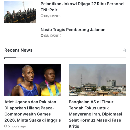
Pelantikan Jokowi Dijaga 27 Ribu Personel
TNI-Polri
08/10/2019
Nasib Tragis Pemberang Jalanan
08/10/2019
Recent News
Atlet Uganda dan Pakistan
Pangkalan AS di Timur
Dilaporkan Hilang Pasca-
Tengah Fokus untuk
Commonwealth Games
Menyerang Iran, Diplomasi
2026, Minta Suaka di Inggris
Selat Hormuz Masuki Fase
Kritis
5 hours ago