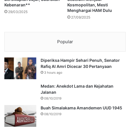
Kebenaran**
Kosmopolitan, Mesti
Menghargai HAM Dulu
29/03/2025
27/09/2025
Popular
Diperiksa Hampir Sehari Penuh, Senator
Rafiq Al Amri Dicecar 30 Pertanyaan
3 hours ago
Medan: Anekdot Lama dan Kejahatan
Jalanan
08/10/2019
Buah Simalakama Amandemen UUD 1945
08/10/2019