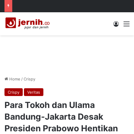
Log In
M
Home
/
Crispy
Crispy
Veritas
Para Tokoh dan Ulama
Bandung-Jakarta Desak
Presiden Prabowo Hentikan