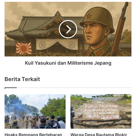
Kuil Yasukuni dan Militerisme Jepang
Berita Terkait
Hoaks Rempang Bertebaran
Warga Desa Bautama Blokir