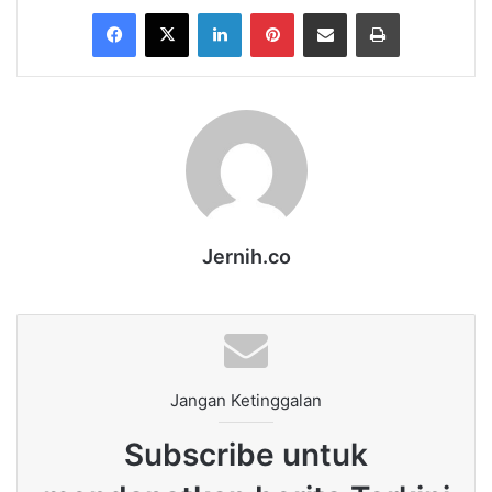
Facebook
X
LinkedIn
Pinterest
Share via Email
Print
Jernih.co
Jangan Ketinggalan
Subscribe untuk