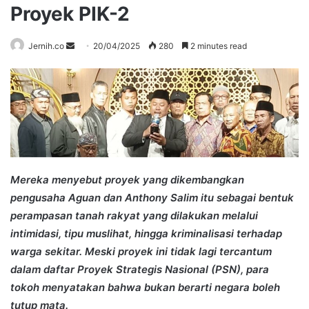
Proyek PIK-2
Send
Jernih.co
20/04/2025
280
2 minutes read
an
email
Mereka menyebut proyek yang dikembangkan
pengusaha Aguan dan Anthony Salim itu sebagai bentuk
perampasan tanah rakyat yang dilakukan melalui
intimidasi, tipu muslihat, hingga kriminalisasi terhadap
warga sekitar. Meski proyek ini tidak lagi tercantum
dalam daftar Proyek Strategis Nasional (PSN), para
tokoh menyatakan bahwa bukan berarti negara boleh
tutup mata.