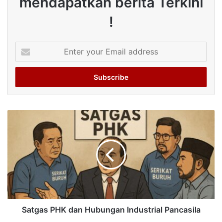
mendapatkan berita Terkini
!
Enter
your
Email
address
Satgas PHK dan Hubungan Industrial Pancasila