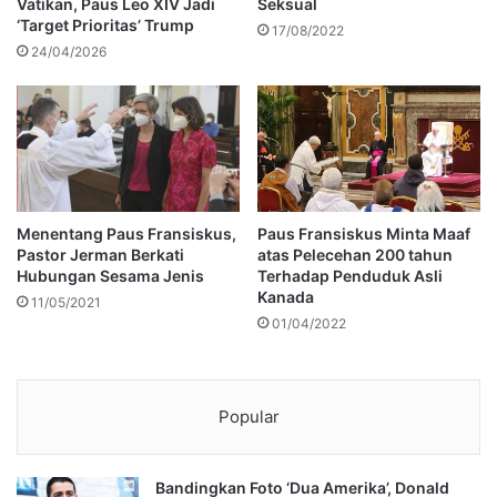
Vatikan, Paus Leo XIV Jadi
Seksual
‘Target Prioritas’ Trump
17/08/2022
24/04/2026
Menentang Paus Fransiskus,
Paus Fransiskus Minta Maaf
Pastor Jerman Berkati
atas Pelecehan 200 tahun
Hubungan Sesama Jenis
Terhadap Penduduk Asli
Kanada
11/05/2021
01/04/2022
Popular
Bandingkan Foto ‘Dua Amerika’, Donald