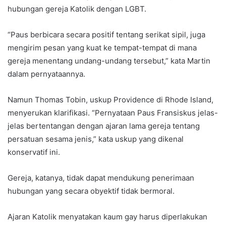
hubungan gereja Katolik dengan LGBT.
“Paus berbicara secara positif tentang serikat sipil, juga
mengirim pesan yang kuat ke tempat-tempat di mana
gereja menentang undang-undang tersebut,” kata Martin
dalam pernyataannya.
Namun Thomas Tobin, uskup Providence di Rhode Island,
menyerukan klarifikasi. “Pernyataan Paus Fransiskus jelas-
jelas bertentangan dengan ajaran lama gereja tentang
persatuan sesama jenis,” kata uskup yang dikenal
konservatif ini.
Gereja, katanya, tidak dapat mendukung penerimaan
hubungan yang secara obyektif tidak bermoral.
Ajaran Katolik menyatakan kaum gay harus diperlakukan