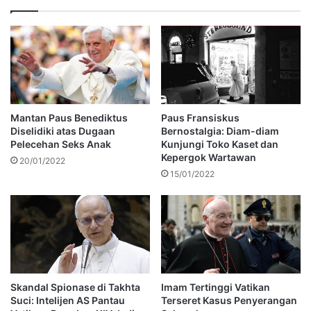
Mantan Paus Benediktus
Paus Fransiskus
Diselidiki atas Dugaan
Bernostalgia: Diam-diam
Pelecehan Seks Anak
Kunjungi Toko Kaset dan
Kepergok Wartawan
20/01/2022
15/01/2022
Skandal Spionase di Takhta
Imam Tertinggi Vatikan
Suci: Intelijen AS Pantau
Terseret Kasus Penyerangan