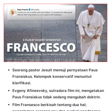
an
email
Seorang pastor Jesuit memuji pernyataan Paus
Fransiskus. Kelompok konservatif menuntut
klarifikasi.
Evgeny Afineevsky, sutradara film ini, mengatakan
Paus Fransiskus tidak sedang mengubah doktrin.
Film Fransesco berkisah tentang dua hal;