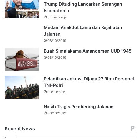
Trump Dituding Lancarkan Serangan
Islamofobia
5 hours ago
Medan: Anekdot Lama dan Kejahatan
Jalanan
08/10/2019
Buah Simalakama Amandemen UUD 1945
08/10/2019
Pelantikan Jokowi Dijaga 27 Ribu Personel
TNI-Polri
08/10/2019
Nasib Tragis Pemberang Jalanan
08/10/2019
Recent News