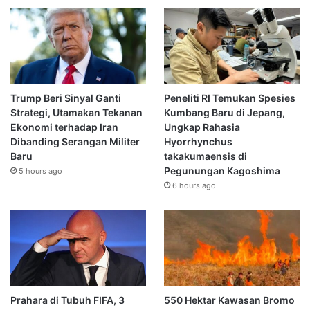
Trump Beri Sinyal Ganti
Peneliti RI Temukan Spesies
Strategi, Utamakan Tekanan
Kumbang Baru di Jepang,
Ekonomi terhadap Iran
Ungkap Rahasia
Dibanding Serangan Militer
Hyorrhynchus
Baru
takakumaensis di
Pegunungan Kagoshima
5 hours ago
6 hours ago
Prahara di Tubuh FIFA, 3
550 Hektar Kawasan Bromo