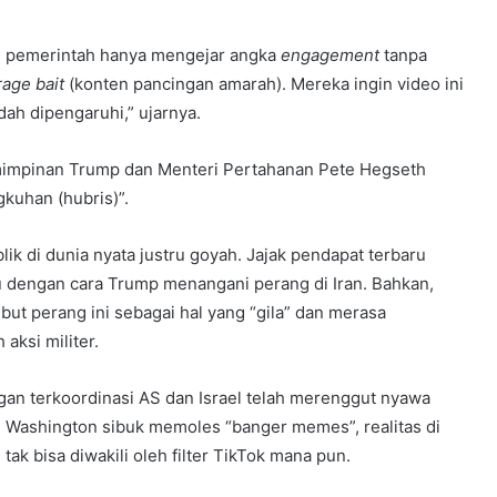
lai pemerintah hanya mengejar angka
engagement
tanpa
rage bait
(konten pancingan amarah). Mereka ingin video ini
ah dipengaruhi,” ujarnya.
mimpinan Trump dan Menteri Pertahanan Pete Hegseth
kuhan (hubris)”.
ik di dunia nyata justru goyah. Jajak pendapat terbaru
 dengan cara Trump menangani perang di Iran. Bahkan,
ut perang ini sebagai hal yang “gila” dan merasa
aksi militer.
gan terkoordinasi AS dan Israel telah merenggut nyawa
sial Washington sibuk memoles “banger memes”, realitas di
ak bisa diwakili oleh filter TikTok mana pun.