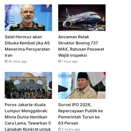
Selat Hormuz akan
Ancaman Retak
Dibuka Kembali jika AS
Struktur Boeing 737
Menerima Persyaratan
MAX, Ratusan Pesawat
Iran
Wajib Inspeksi
45 mins ago
1 hour ago
Poros Jakarta-Kuala
Survei IPO 2026,
Lumpur Menggebrak:
Kepercayaan Publik ke
Minta Dunia Hentikan
Pemerintah Turun ke
Cara Lama, Tawarkan 5
63 Persen
Langkah Konkret untuk
2 hours ago