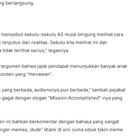
ng berlangsung.
 Ia menyebut sekutu-sekutu AS mulai bingung melihat cara
rputus dari realitas. Sekutu kita melihat ini dan
 tidak terlihat serius,” tegasnya.
rargumen bahwa jajak pendapat menunjukkan banyak anak
 konten yang “menawan”.
n yang berbeda, audiensnya pun berbeda,” tambah pejabat
 gagal dengan slogan “
Mission Accomplished
“-nya yang
nten ini bahkan berkomentar dengan bahasa yang sangat
banger memes, dude”
(Kami di sini cuma sibuk bikin meme