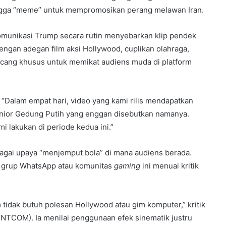
ingga “meme” untuk mempromosikan perang melawan Iran.
unikasi Trump secara rutin menyebarkan klip pendek
ngan adegan film aksi Hollywood, cuplikan olahraga,
ancang khusus untuk memikat audiens muda di platform
 “Dalam empat hari, video yang kami rilis mendapatkan
 senior Gedung Putih yang enggan disebutkan namanya.
i lakukan di periode kedua ini.”
ebagai upaya “menjemput bola” di mana audiens berada.
 grup WhatsApp atau komunitas
gaming
ini menuai kritik
m tidak butuh polesan Hollywood atau gim komputer,” kritik
NTCOM). Ia menilai penggunaan efek sinematik justru