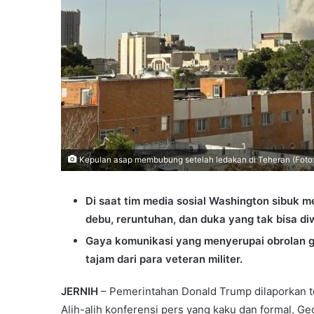
Kepulan asap membubung setelah ledakan di Teheran (Foto:
Di saat tim media sosial Washington sibuk m
debu, reruntuhan, dan duka yang tak bisa diw
Gaya komunikasi yang menyerupai obrolan 
tajam dari para veteran militer.
JERNIH
– Pemerintahan Donald Trump dilaporkan t
Alih-alih konferensi pers yang kaku dan formal, Gedu