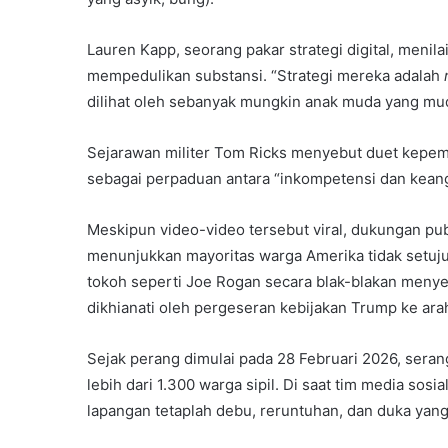
Lauren Kapp, seorang pakar strategi digital, meni
mempedulikan substansi. “Strategi mereka adalah
dilihat oleh sebanyak mungkin anak muda yang mud
Sejarawan militer Tom Ricks menyebut duet kepe
sebagai perpaduan antara “inkompetensi dan keang
Meskipun video-video tersebut viral, dukungan publ
menunjukkan mayoritas warga Amerika tidak setuju
tokoh seperti Joe Rogan secara blak-blakan menyeb
dikhianati oleh pergeseran kebijakan Trump ke arah 
Sejak perang dimulai pada 28 Februari 2026, seran
lebih dari 1.300 warga sipil. Di saat tim media so
lapangan tetaplah debu, reruntuhan, dan duka yang t