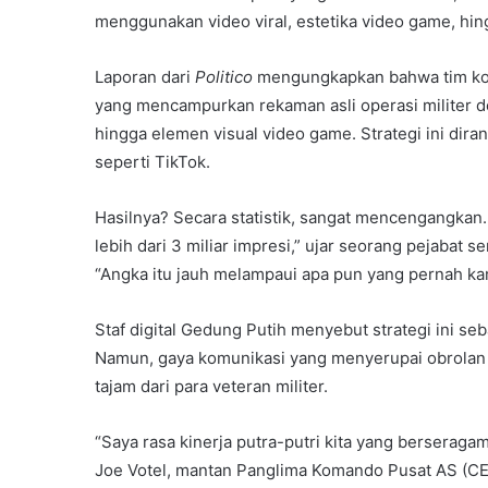
menggunakan video viral, estetika video game, h
Laporan dari
Politico
mengungkapkan bahwa tim kom
yang mencampurkan rekaman asli operasi militer de
hingga elemen visual video game. Strategi ini dir
seperti TikTok.
Hasilnya? Secara statistik, sangat mencengangkan.
lebih dari 3 miliar impresi,” ujar seorang pejabat
“Angka itu jauh melampaui apa pun yang pernah kam
Staf digital Gedung Putih menyebut strategi ini s
Namun, gaya komunikasi yang menyerupai obrolan
tajam dari para veteran militer.
“Saya rasa kinerja putra-putri kita yang berseraga
Joe Votel, mantan Panglima Komando Pusat AS (CE