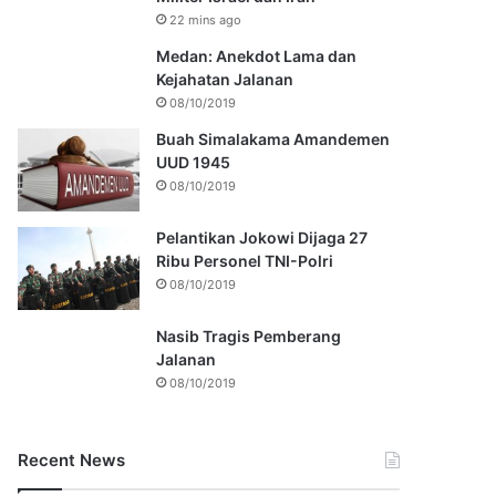
22 mins ago
Medan: Anekdot Lama dan
Kejahatan Jalanan
08/10/2019
Buah Simalakama Amandemen
UUD 1945
08/10/2019
Pelantikan Jokowi Dijaga 27
Ribu Personel TNI-Polri
08/10/2019
Nasib Tragis Pemberang
Jalanan
08/10/2019
Recent News