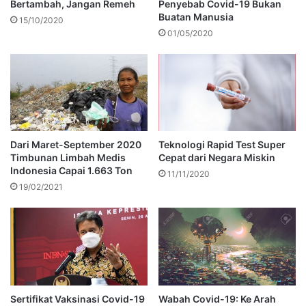
Bertambah, Jangan Remeh
Penyebab Covid-19 Bukan
Buatan Manusia
15/10/2020
01/05/2020
Dari Maret-September 2020
Teknologi Rapid Test Super
Timbunan Limbah Medis
Cepat dari Negara Miskin
Indonesia Capai 1.663 Ton
11/11/2020
19/02/2021
Sertifikat Vaksinasi Covid-19
Wabah Covid-19: Ke Arah