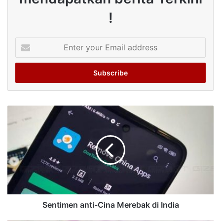
!
Enter
your
Email
address
Sentimen anti-Cina Merebak di India