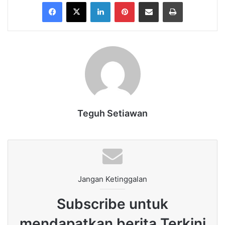
Facebook
X
LinkedIn
Pinterest
Share via Email
Print
Teguh Setiawan
Jangan Ketinggalan
Subscribe untuk
mendapatkan berita Terkini