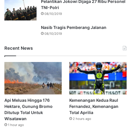
Pelantikan Jokowi Dijaga 27 Ribu Personel
TNI-Polri
08/10/2019
Nasib Tragis Pemberang Jalanan
08/10/2019
Recent News
Api Meluas Hingga 176
Kemenangan Kedua Raul
Hektare, Gunung Bromo
Fernandez, Kemenangan
Ditutup Total Untuk
Total Aprilia
Wisatawan
2 hours ago
1 hour ago