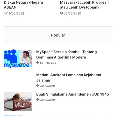
Diakui Negara-Negara
Masyarakat Lebih Progresif
ASEAN
atau Lebih Dystopian?
19/05/2022
03/05/2020
Popular
MySpace Bersiap Kembali Tantang
Dominasi Algoritma Modern
53 mins ago
Medan: Anekdot Lama dan Kejahatan
Jalanan
08/10/2019
Buah Simalakama Amandemen UUD 1945
08/10/2019