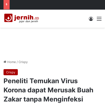
Log In
M
Home
/
Crispy
Crispy
Peneliti Temukan Virus
Korona dapat Merusak Buah
Zakar tanpa Menginfeksi