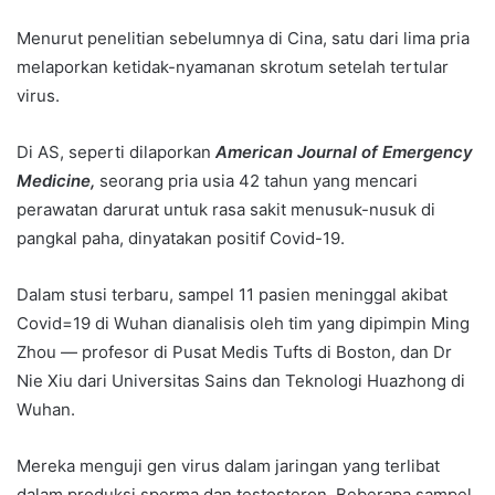
Menurut penelitian sebelumnya di Cina, satu dari lima pria
melaporkan ketidak-nyamanan skrotum setelah tertular
virus.
Di AS, seperti dilaporkan
American Journal of Emergency
Medicine,
seorang pria usia 42 tahun yang mencari
perawatan darurat untuk rasa sakit menusuk-nusuk di
pangkal paha, dinyatakan positif Covid-19.
Dalam stusi terbaru, sampel 11 pasien meninggal akibat
Covid=19 di Wuhan dianalisis oleh tim yang dipimpin Ming
Zhou — profesor di Pusat Medis Tufts di Boston, dan Dr
Nie Xiu dari Universitas Sains dan Teknologi Huazhong di
Wuhan.
Mereka menguji gen virus dalam jaringan yang terlibat
dalam produksi sperma dan testosteron. Beberapa sampel