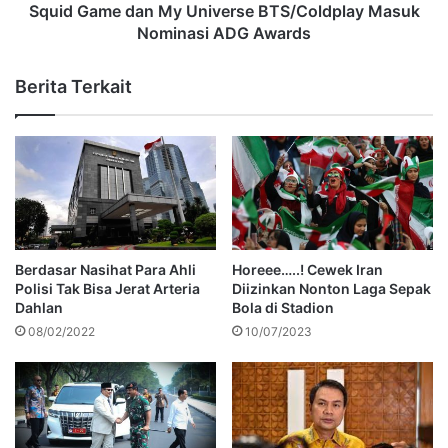
Squid Game dan My Universe BTS/Coldplay Masuk
Nominasi ADG Awards
Berita Terkait
Berdasar Nasihat Para Ahli
Horeee…..! Cewek Iran
Polisi Tak Bisa Jerat Arteria
Diizinkan Nonton Laga Sepak
Dahlan
Bola di Stadion
08/02/2022
10/07/2023