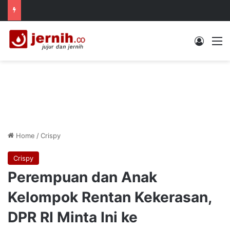
Log In
M
Home
/
Crispy
Crispy
Perempuan dan Anak
Kelompok Rentan Kekerasan,
DPR RI Minta Ini ke