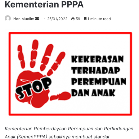
Kementerian PPPA
Send
Irfan Mualim
25/01/2022
59
1 minute read
an
email
Kementerian Pemberdayaan Perempuan dan Perlindungan
Anak (KemenPPPA) sebaiknya membuat standar