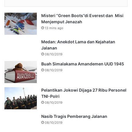
Misteri “Green Boots”di Everest dan Misi
Menjemput Jenazah
13 mins ago
Medan: Anekdot Lama dan Kejahatan
Jalanan
08/10/2019
Buah Simalakama Amandemen UUD 1945
08/10/2019
Pelantikan Jokowi Dijaga 27 Ribu Personel
TNI-Polri
08/10/2019
Nasib Tragis Pemberang Jalanan
08/10/2019