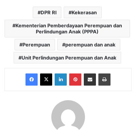
DPR RI
Kekerasan
Kementerian Pemberdayaan Perempuan dan
Perlindungan Anak (PPPA)
Perempuan
perempuan dan anak
Unit Perlindungan Perempuan dan Anak
Facebook
X
LinkedIn
Pinterest
Share via Email
Print