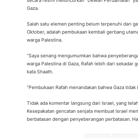
secara resmi meluncurkan “Dewan Perdamaian” ya
Gaza.
Salah satu elemen penting belum terpenuhi dari ge
Oktober, adalah pembukaan kembali gerbang utam
warga Palestina.
“Saya senang mengumumkan bahwa penyeberangan 
warga Palestina di Gaza, Rafah lebih dari sekadar g
kata Shaath.
“Pembukaan Rafah menandakan bahwa Gaza tidak lag
Tidak ada komentar langsung dari Israel, yang te
Kesepakatan gencatan senjata membuat Israel meng
berbatasan dengan penyeberangan perbatasan. Ham