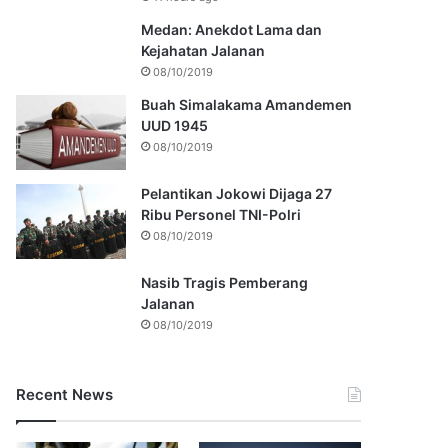
Medan: Anekdot Lama dan
Kejahatan Jalanan
08/10/2019
Buah Simalakama Amandemen
UUD 1945
08/10/2019
Pelantikan Jokowi Dijaga 27
Ribu Personel TNI-Polri
08/10/2019
Nasib Tragis Pemberang
Jalanan
08/10/2019
Recent News