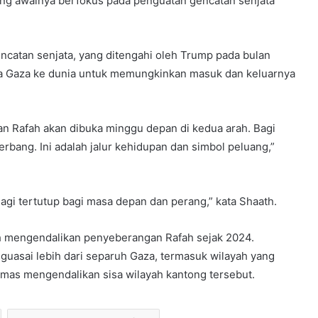
ng awalnya berfokus pada penguatan gencatan senjata
ncatan senjata, yang ditengahi oleh Trump pada bulan
a Gaza ke dunia untuk memungkinkan masuk dan keluarnya
Rafah akan dibuka minggu depan di kedua arah. Bagi
erbang. Ini adalah jalur kehidupan dan simbol peluang,”
i tertutup bagi masa depan dan perang,” kata Shaath.
lah mengendalikan penyeberangan Rafah sejak 2024.
uasai lebih dari separuh Gaza, termasuk wilayah yang
as mengendalikan sisa wilayah kantong tersebut.