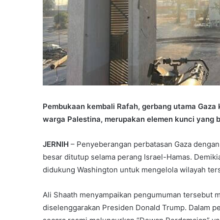
Pembukaan kembali Rafah, gerbang utama Gaza 
warga Palestina, merupakan elemen kunci yang b
JERNIH
– Penyeberangan perbatasan Gaza dengan 
besar ditutup selama perang Israel-Hamas. Demik
didukung Washington untuk mengelola wilayah ters
Ali Shaath menyampaikan pengumuman tersebut mel
diselenggarakan Presiden Donald Trump. Dalam p