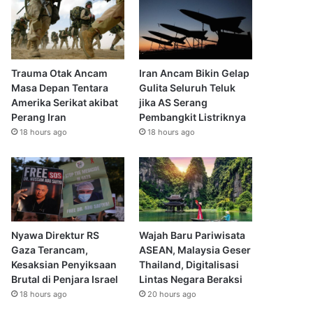
Trauma Otak Ancam
Iran Ancam Bikin Gelap
Masa Depan Tentara
Gulita Seluruh Teluk
Amerika Serikat akibat
jika AS Serang
Perang Iran
Pembangkit Listriknya
18 hours ago
18 hours ago
Nyawa Direktur RS
Wajah Baru Pariwisata
Gaza Terancam,
ASEAN, Malaysia Geser
Kesaksian Penyiksaan
Thailand, Digitalisasi
Brutal di Penjara Israel
Lintas Negara Beraksi
18 hours ago
20 hours ago