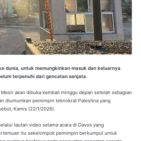
ke dunia, untuk memungkinkan masuk dan keluarnya
elum terpenuhi dari gencatan senjata.
Mesir akan dibuka kembali minggu depan setelah sebagian
ian diumumkan pemimpin teknokrat Palestina yang
ebut, Kamis (22/1/2026).
alui tautan video selama acara di Davos yang
ertemuan itu sekelompok pemimpin berkumpul untuk