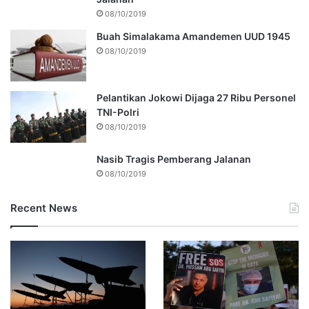
08/10/2019
Buah Simalakama Amandemen UUD 1945
08/10/2019
Pelantikan Jokowi Dijaga 27 Ribu Personel
TNI-Polri
08/10/2019
Nasib Tragis Pemberang Jalanan
08/10/2019
Recent News