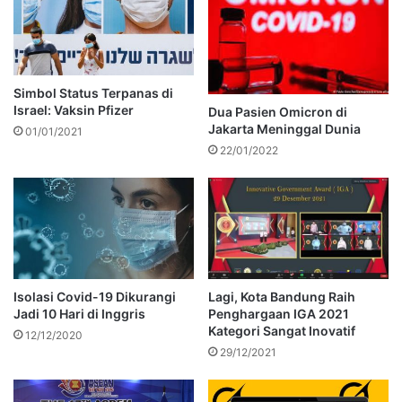
Simbol Status Terpanas di
Israel: Vaksin Pfizer
Dua Pasien Omicron di
Jakarta Meninggal Dunia
01/01/2021
22/01/2022
Isolasi Covid-19 Dikurangi
Lagi, Kota Bandung Raih
Jadi 10 Hari di Inggris
Penghargaan IGA 2021
Kategori Sangat Inovatif
12/12/2020
29/12/2021