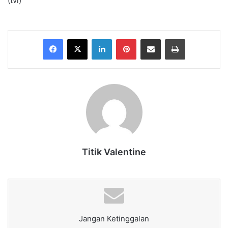
(tvl)
Facebook
X
LinkedIn
Pinterest
Share via Email
Print
Titik Valentine
Jangan Ketinggalan