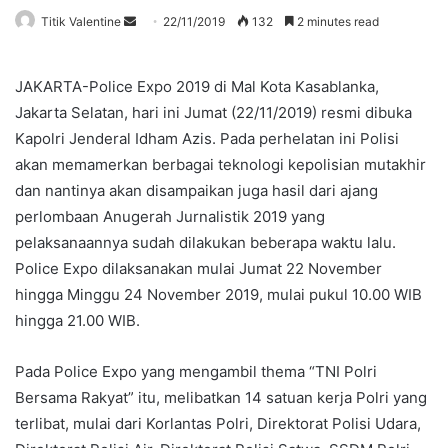
Send
Titik Valentine
22/11/2019
132
2 minutes read
an
email
JAKARTA-Police Expo 2019 di Mal Kota Kasablanka,
Jakarta Selatan, hari ini Jumat (22/11/2019) resmi dibuka
Kapolri Jenderal Idham Azis. Pada perhelatan ini Polisi
akan memamerkan berbagai teknologi kepolisian mutakhir
dan nantinya akan disampaikan juga hasil dari ajang
perlombaan Anugerah Jurnalistik 2019 yang
pelaksanaannya sudah dilakukan beberapa waktu lalu.
Police Expo dilaksanakan mulai Jumat 22 November
hingga Minggu 24 November 2019, mulai pukul 10.00 WIB
hingga 21.00 WIB.
Pada Police Expo yang mengambil thema “TNI Polri
Bersama Rakyat” itu, melibatkan 14 satuan kerja Polri yang
terlibat, mulai dari Korlantas Polri, Direktorat Polisi Udara,