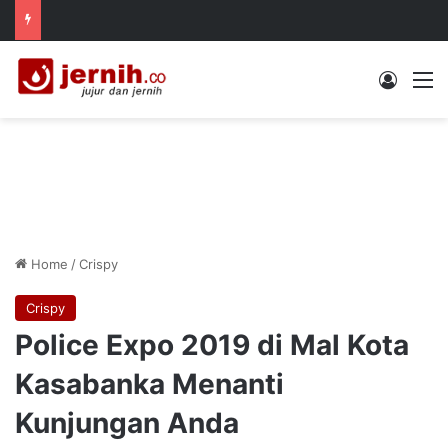
Log In
M
Home
/
Crispy
Crispy
Police Expo 2019 di Mal Kota
Kasabanka Menanti
Kunjungan Anda