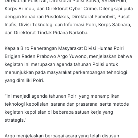
Direktorat Polisi Air, Direktorat Polisi Satwa, SSDM Polri,
Korps Brimob, dan Direktorat Cyber Crime. Dilengkapi pula
dengan kehadiran Pusdokkes, Direktorat Pamobvit, Pusat
Inafis, Divisi Teknologi dan Informasi Polri, Korps Sabhara,
dan Direktorat Tindak Pidana Narkoba.
Kepala Biro Penerangan Masyarakat Divisi Humas Polri
Brigjen Raden Prabowo Argo Yuwono, menjelaskan bahwa
kegiatan ini merupakan agenda tahunan Polisi untuk
menunjukkan pada masyarakat perkembangan tehnologi
yang dimiliki Polri.
“Ini menjadi agenda tahunan Polri yang menampilkan
teknologi kepolisian, sarana dan prasarana, serta metode
kegiatan kepolisian di beberapa satuan kerja yang
strategis.”
Argo menjelaskan berbagai acara yang telah disusun