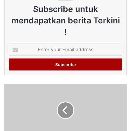
Subscribe untuk
mendapatkan berita Terkini
!
Enter
your
Email
address