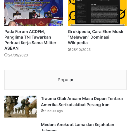
Pada Forum ACDFM,
Grokipedia, Cara Elon Musk
Panglima TNI Tawarkan
“Melawan” Dominasi
Perkuat Kerja Sama Militer
Wikipedia
ASEAN
28/10/2025
24/09/2020
Popular
Trauma Otak Ancam Masa Depan Tentara
Amerika Serikat akibat Perang Iran
6 hours ago
Medan: Anekdot Lama dan Kejahatan
Jalanan