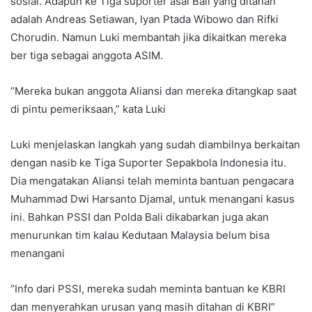
sosial. Adapun ke Tiga suporter asal Bali yang ditahan
adalah Andreas Setiawan, Iyan Ptada Wibowo dan Rifki
Chorudin. Namun Luki membantah jika dikaitkan mereka
ber tiga sebagai anggota ASIM.
“Mereka bukan anggota Aliansi dan mereka ditangkap saat
di pintu pemeriksaan,” kata Luki
Luki menjelaskan langkah yang sudah diambilnya berkaitan
dengan nasib ke Tiga Suporter Sepakbola Indonesia itu.
Dia mengatakan Aliansi telah meminta bantuan pengacara
Muhammad Dwi Harsanto Djamal, untuk menangani kasus
ini. Bahkan PSSI dan Polda Bali dikabarkan juga akan
menurunkan tim kalau Kedutaan Malaysia belum bisa
menangani
“Info dari PSSI, mereka sudah meminta bantuan ke KBRI
dan menyerahkan urusan yang masih ditahan di KBRI”