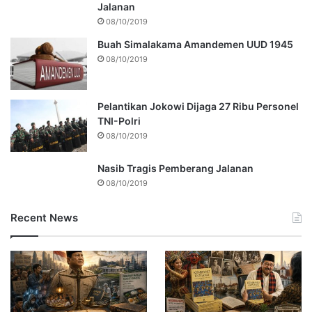
Jalanan
08/10/2019
Buah Simalakama Amandemen UUD 1945
08/10/2019
Pelantikan Jokowi Dijaga 27 Ribu Personel
TNI-Polri
08/10/2019
Nasib Tragis Pemberang Jalanan
08/10/2019
Recent News