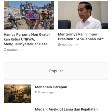
Menterinya Rajin Impor,
Hamas Persona Non Grata-
Presiden : “Apa-apaan Ini?”
kan Ketua UNRWA,
Mengusirnya Keluar Gaza
26/03/2022
04/06/2021
Popular
Menanam Harapan
3 hours ago
Medan: Anekdot Lama dan Kejahatan