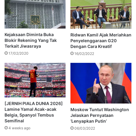
Kejaksaan Diminta Buka
Ridwan Kamil Ajak Meriahkan
Blokir Rekening Yang Tak
Penyelenggaraan G20
Terkait Jiwasraya
Dengan Cara Kreatif
17/02/2020
16/02/2022
[JERNIH PIALA DUNIA 2026]
Lamine Yamal Acak-acak
Moskow Tuntut Washington
Belgia, Spanyol Tembus
Jelaskan Pernyataan
Semifinal
‘Lenyapkan Putin’
4 weeks ago
06/03/2022