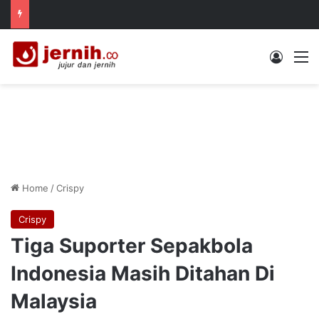
Log In
M
Home
/
Crispy
Crispy
Tiga Suporter Sepakbola
Indonesia Masih Ditahan Di
Malaysia