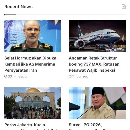
Recent News
Selat Hormuz akan Dibuka
Ancaman Retak Struktur
Kembali jika AS Menerima
Boeing 737 MAX, Ratusan
Persyaratan Iran
Pesawat Wajib Inspeksi
33 mins ago
1 hour ago
Poros Jakarta-Kuala
Survei IPO 2026,