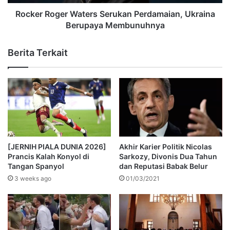
Rocker Roger Waters Serukan Perdamaian, Ukraina
Berupaya Membunuhnya
Berita Terkait
[JERNIH PIALA DUNIA 2026]
Akhir Karier Politik Nicolas
Prancis Kalah Konyol di
Sarkozy, Divonis Dua Tahun
Tangan Spanyol
dan Reputasi Babak Belur
3 weeks ago
01/03/2021