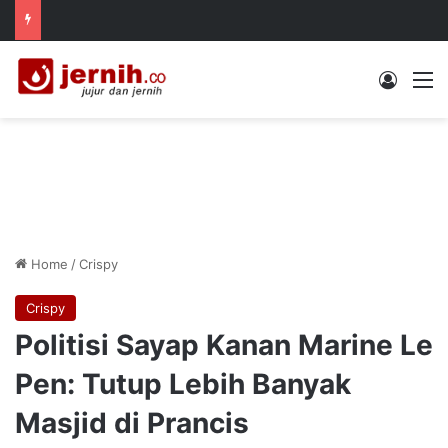
Log In
M
Home
/
Crispy
Crispy
Politisi Sayap Kanan Marine Le
Pen: Tutup Lebih Banyak
Masjid di Prancis