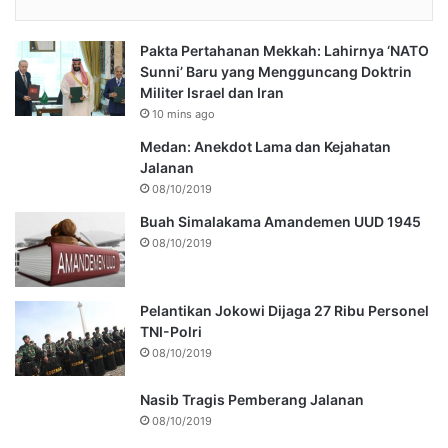
Pakta Pertahanan Mekkah: Lahirnya ‘NATO
Sunni’ Baru yang Mengguncang Doktrin
Militer Israel dan Iran
10 mins ago
Medan: Anekdot Lama dan Kejahatan
Jalanan
08/10/2019
Buah Simalakama Amandemen UUD 1945
08/10/2019
Pelantikan Jokowi Dijaga 27 Ribu Personel
TNI-Polri
08/10/2019
Nasib Tragis Pemberang Jalanan
08/10/2019