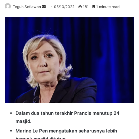
Send
Teguh Setiawan
05/10/2022
181
1 minute read
an
email
Dalam dua tahun terakhir Prancis menutup 24
masjid.
Marine Le Pen mengatakan seharusnya lebih
banyak masjid ditutup.