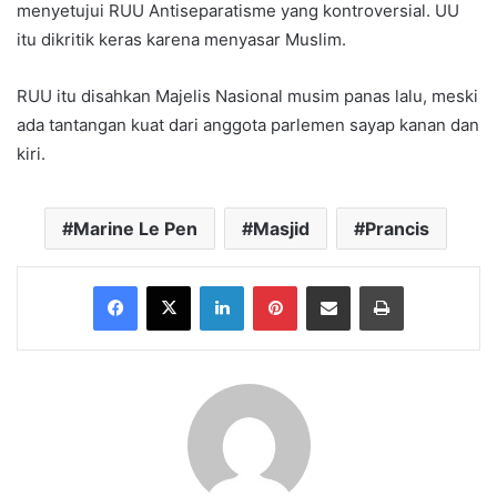
menyetujui RUU Antiseparatisme yang kontroversial. UU
itu dikritik keras karena menyasar Muslim.
RUU itu disahkan Majelis Nasional musim panas lalu, meski
ada tantangan kuat dari anggota parlemen sayap kanan dan
kiri.
Marine Le Pen
Masjid
Prancis
Facebook
X
LinkedIn
Pinterest
Share via Email
Print