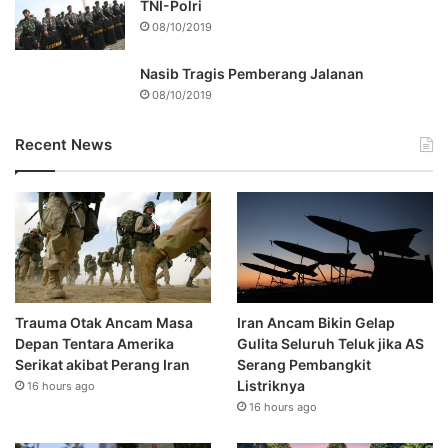
TNI-Polri
08/10/2019
Nasib Tragis Pemberang Jalanan
08/10/2019
Recent News
Trauma Otak Ancam Masa
Iran Ancam Bikin Gelap
Depan Tentara Amerika
Gulita Seluruh Teluk jika AS
Serikat akibat Perang Iran
Serang Pembangkit
Listriknya
16 hours ago
16 hours ago