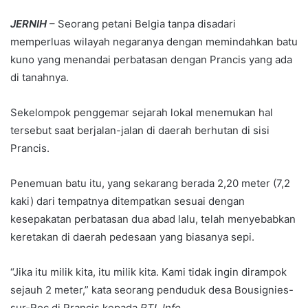
JERNIH
– Seorang petani Belgia tanpa disadari
memperluas wilayah negaranya dengan memindahkan batu
kuno yang menandai perbatasan dengan Prancis yang ada
di tanahnya.
Sekelompok penggemar sejarah lokal menemukan hal
tersebut saat berjalan-jalan di daerah berhutan di sisi
Prancis.
Penemuan batu itu, yang sekarang berada 2,20 meter (7,2
kaki) dari tempatnya ditempatkan sesuai dengan
kesepakatan perbatasan dua abad lalu, telah menyebabkan
keretakan di daerah pedesaan yang biasanya sepi.
“Jika itu milik kita, itu milik kita. Kami tidak ingin dirampok
sejauh 2 meter,” kata seorang penduduk desa Bousignies-
sur-Roc di Prancis kepada
RTL Info
.