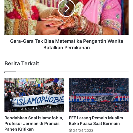
Gara-Gara Tak Bisa Matematika Pengantin Wanita
Batalkan Pernikahan
Berita Terkait
Rendahkan Soal Islamofobia,
FFF Larang Pemain Muslim
Profesor Jerman di Prancis
Buka Puasa Saat Bermain
Panen Kritikan
04/04/2023