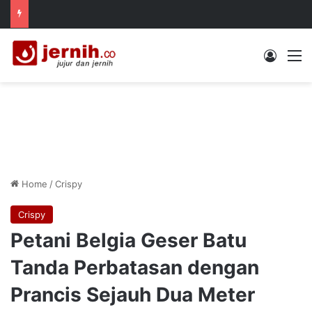
Log In
M
Home
/
Crispy
Crispy
Petani Belgia Geser Batu
Tanda Perbatasan dengan
Prancis Sejauh Dua Meter