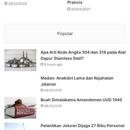
Prancis
29/12/2025
20/04/2021
Popular
Apa Arti Kode Angka 304 dan 316 pada Alat
Dapur Stainless Stell?
9 hours ago
Medan: Anekdot Lama dan Kejahatan
Jalanan
08/10/2019
Buah Simalakama Amandemen UUD 1945
08/10/2019
Pelantikan Jokowi Dijaga 27 Ribu Personel