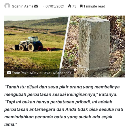
Send
Gozhin Azma
07/05/2021
73
1 minute read
an
email
Foto: Pexels/David Lavaux/Facebook
“Tanah itu dijual dan saya pikir orang yang membelinya
mengubah perbatasan sesuai keinginannya,” katanya.
“Tapi ini bukan hanya perbatasan pribadi, ini adalah
perbatasan antarnegara dan Anda tidak bisa sesuka hati
memindahkan penanda batas yang sudah ada sejak
lama.”