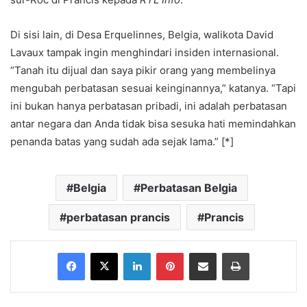
Di sisi lain, di Desa Erquelinnes, Belgia, walikota David
Lavaux tampak ingin menghindari insiden internasional.
“Tanah itu dijual dan saya pikir orang yang membelinya
mengubah perbatasan sesuai keinginannya,” katanya. “Tapi
ini bukan hanya perbatasan pribadi, ini adalah perbatasan
antar negara dan Anda tidak bisa sesuka hati memindahkan
penanda batas yang sudah ada sejak lama.” [*]
Belgia
Perbatasan Belgia
perbatasan prancis
Prancis
Facebook
X
LinkedIn
Pinterest
Share via Email
Print