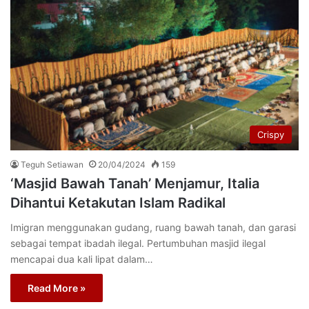
Crispy
Teguh Setiawan
20/04/2024
159
‘Masjid Bawah Tanah’ Menjamur, Italia
Dihantui Ketakutan Islam Radikal
Imigran menggunakan gudang, ruang bawah tanah, dan garasi
sebagai tempat ibadah ilegal. Pertumbuhan masjid ilegal
mencapai dua kali lipat dalam…
Read More »