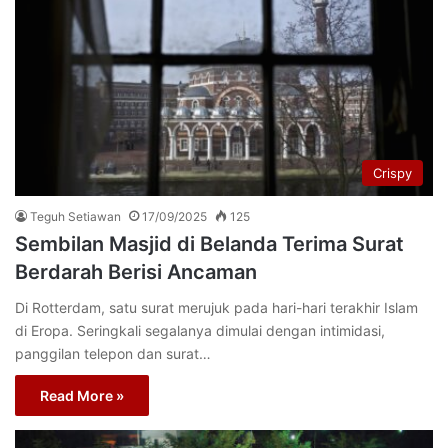
Crispy
Teguh Setiawan
17/09/2025
125
Sembilan Masjid di Belanda Terima Surat
Berdarah Berisi Ancaman
Di Rotterdam, satu surat merujuk pada hari-hari terakhir Islam
di Eropa. Seringkali segalanya dimulai dengan intimidasi,
panggilan telepon dan surat…
Read More »