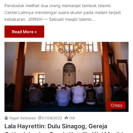
Penduduk melihat dua orang memanjat tembok Islamic
Center.Lainnya mendengar suara skuter pada malam terjadi
kebakaran. JERNIH — Sebuah masjid Islamic…
Read More »
Crispy
Teguh Setiawan
07/08/2022
159
Lala Hayrettin: Dulu Sinagog, Gereja