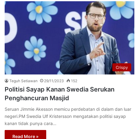
Crispy
Teguh Setiawan
29/11/2023
152
Politisi Sayap Kanan Swedia Serukan
Penghancuran Masjid
Seruan Jimmie Akesson memicu perdebatan di dalam dan luar
negeri.PM Swedia Ulf Kristersson mengatakan politisi sayap
kanan tidak punya cara…
Read More »