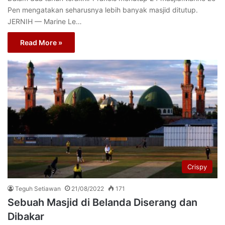
Pen mengatakan seharusnya lebih banyak masjid ditutup.
JERNIH — Marine Le…
Read More »
Crispy
Teguh Setiawan
21/08/2022
171
Sebuah Masjid di Belanda Diserang dan
Dibakar