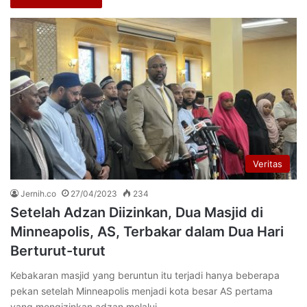
Veritas
Jernih.co
27/04/2023
234
Setelah Adzan Diizinkan, Dua Masjid di
Minneapolis, AS, Terbakar dalam Dua Hari
Berturut-turut
Kebakaran masjid yang beruntun itu terjadi hanya beberapa
pekan setelah Minneapolis menjadi kota besar AS pertama
yang mengizinkan adzan melalui…