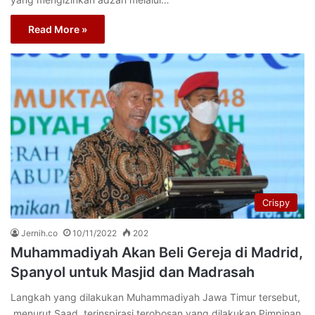
Read More »
Crispy
Jernih.co
10/11/2022
202
Muhammadiyah Akan Beli Gereja di Madrid,
Spanyol untuk Masjid dan Madrasah
Langkah yang dilakukan Muhammadiyah Jawa Timur tersebut,
menurut Saad, terinspirasi terobosan yang dilakukan Pimpinan