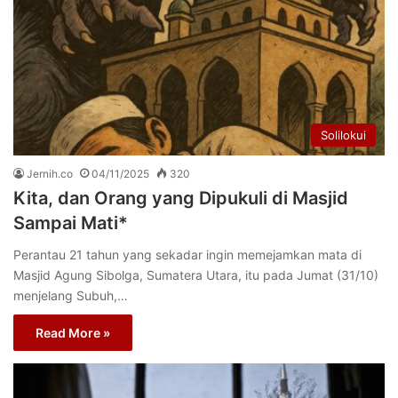
Solilokui
Jernih.co
04/11/2025
320
Kita, dan Orang yang Dipukuli di Masjid
Sampai Mati*
Perantau 21 tahun yang sekadar ingin memejamkan mata di
Masjid Agung Sibolga, Sumatera Utara, itu pada Jumat (31/10)
menjelang Subuh,…
Read More »