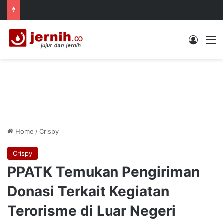
Log In
M
Home
/
Crispy
Crispy
PPATK Temukan Pengiriman
Donasi Terkait Kegiatan
Terorisme di Luar Negeri