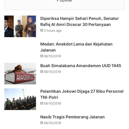
Diperiksa Hampir Sehari Penuh, Senator
Rafiq Al Amri Dicecar 30 Pertanyaan
3 hours ago
Medan: Anekdot Lama dan Kejahatan
Jalanan
08/10/2019
Buah Simalakama Amandemen UUD 1945
08/10/2019
Pelantikan Jokowi Dijaga 27 Ribu Personel
TNI-Polri
08/10/2019
Nasib Tragis Pemberang Jalanan
08/10/2019