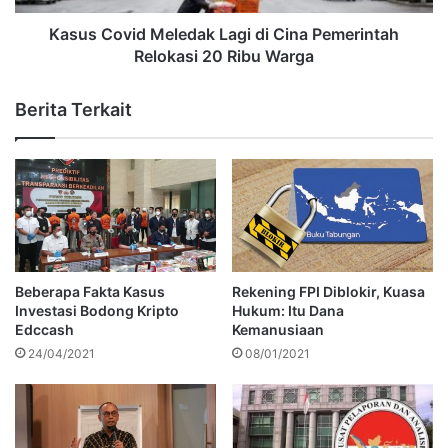
Kasus Covid Meledak Lagi di Cina Pemerintah
Relokasi 20 Ribu Warga
Berita Terkait
Beberapa Fakta Kasus
Rekening FPI Diblokir, Kuasa
Investasi Bodong Kripto
Hukum: Itu Dana
Edccash
Kemanusiaan
24/04/2021
08/01/2021