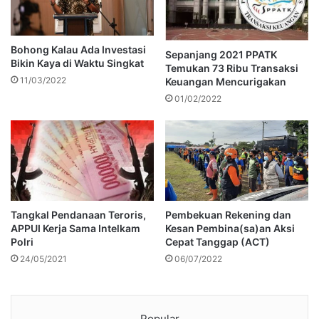
Bohong Kalau Ada Investasi
Sepanjang 2021 PPATK
Bikin Kaya di Waktu Singkat
Temukan 73 Ribu Transaksi
11/03/2022
Keuangan Mencurigakan
01/02/2022
Tangkal Pendanaan Teroris,
Pembekuan Rekening dan
APPUI Kerja Sama Intelkam
Kesan Pembina(sa)an Aksi
Polri
Cepat Tanggap (ACT)
24/05/2021
06/07/2022
Popular