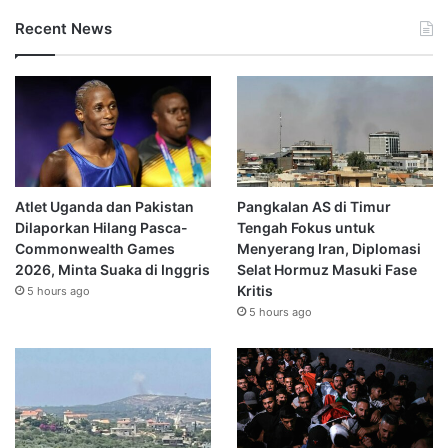
Recent News
Atlet Uganda dan Pakistan
Pangkalan AS di Timur
Dilaporkan Hilang Pasca-
Tengah Fokus untuk
Commonwealth Games
Menyerang Iran, Diplomasi
2026, Minta Suaka di Inggris
Selat Hormuz Masuki Fase
Kritis
5 hours ago
5 hours ago