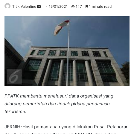
Send
Titik Valentine
15/01/2021
147
1 minute read
an
email
PPATK membantu menelusuri dana organisasi yang
dilarang pemerintah dan tindak pidana pendanaan
terorisme.
JERNIH-Hasil pemantauan yang dilakukan Pusat Pelaporan