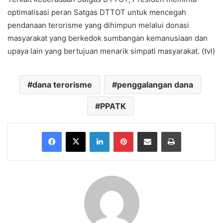
optimalisasi peran Satgas DTTOT untuk mencegah
pendanaan terorisme yang dihimpun melalui donasi
masyarakat yang berkedok sumbangan kemanusiaan dan
upaya lain yang bertujuan menarik simpati masyarakat. (tvl)
dana terorisme
penggalangan dana
PPATK
Facebook
X
LinkedIn
Pinterest
Share via Email
Print