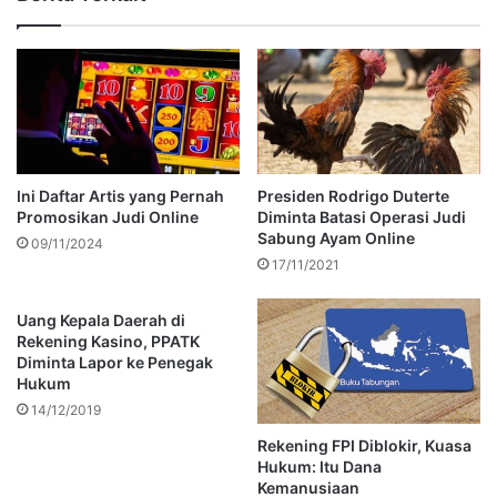
Ini Daftar Artis yang Pernah
Presiden Rodrigo Duterte
Promosikan Judi Online
Diminta Batasi Operasi Judi
Sabung Ayam Online
09/11/2024
17/11/2021
Uang Kepala Daerah di
Rekening Kasino, PPATK
Diminta Lapor ke Penegak
Hukum
14/12/2019
Rekening FPI Diblokir, Kuasa
Hukum: Itu Dana
Kemanusiaan