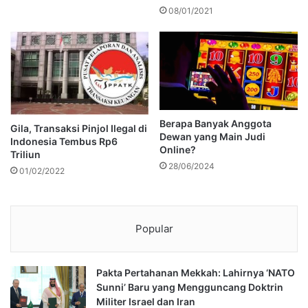
08/01/2021
Berapa Banyak Anggota
Gila, Transaksi Pinjol Ilegal di
Dewan yang Main Judi
Indonesia Tembus Rp6
Online?
Triliun
28/06/2024
01/02/2022
Popular
Pakta Pertahanan Mekkah: Lahirnya ‘NATO
Sunni’ Baru yang Mengguncang Doktrin
Militer Israel dan Iran