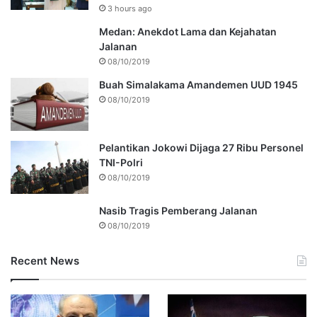
3 hours ago
Medan: Anekdot Lama dan Kejahatan
Jalanan
08/10/2019
Buah Simalakama Amandemen UUD 1945
08/10/2019
Pelantikan Jokowi Dijaga 27 Ribu Personel
TNI-Polri
08/10/2019
Nasib Tragis Pemberang Jalanan
08/10/2019
Recent News