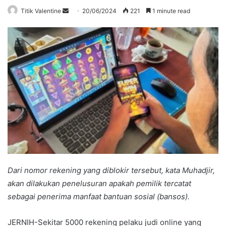
Send
Titik Valentine
20/06/2024
221
1 minute read
an
email
Dari nomor rekening yang diblokir tersebut, kata Muhadjir,
akan dilakukan penelusuran apakah pemilik tercatat
sebagai penerima manfaat bantuan sosial (bansos).
JERNIH-Sekitar 5000 rekening pelaku judi online yang