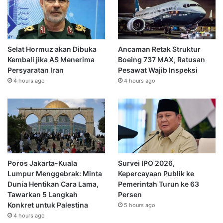
Selat Hormuz akan Dibuka
Ancaman Retak Struktur
Kembali jika AS Menerima
Boeing 737 MAX, Ratusan
Persyaratan Iran
Pesawat Wajib Inspeksi
4 hours ago
4 hours ago
Poros Jakarta-Kuala
Survei IPO 2026,
Lumpur Menggebrak: Minta
Kepercayaan Publik ke
Dunia Hentikan Cara Lama,
Pemerintah Turun ke 63
Tawarkan 5 Langkah
Persen
Konkret untuk Palestina
5 hours ago
4 hours ago