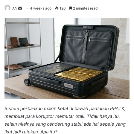
Send
AN
4 weeks ago
120
2 minutes read
an
email
Sistem perbankan makin ketat di bawah pantauan PPATK,
membuat para koruptor memutar otak. Tidak hanya itu,
selain nilainya yang cenderung stabil ada hal sepele yang
ikut jadi rujukan. Apa itu?