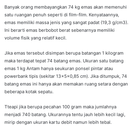
Banyak orang membayangkan 74 kg emas akan memenuhi
satu ruangan penuh seperti di film-film. Kenyataannya,
emas memiliki massa jenis yang sangat padat (19,3 g/cm3).
Ini berarti emas berbobot berat sebenarnya memiliki
volume fisik yang relatif kecil.
Jika emas tersebut disimpan berupa batangan 1 kilogram
maka terdapat tepat 74 batang emas. Ukuran satu batang
emas 1 kg Antam hanya seukuran ponsel pintar atau
powerbank tipis (sekitar 13×5×0,85 cm). Jika ditumpuk, 74
batang emas ini hanya akan memakan ruang setara dengan
beberapa kotak sepatu.
Tteapi jika berupa pecahan 100 gram maka jumlahnya
menjadi 740 batang. Ukurannya tentu jauh lebih kecil lagi,
mirip dengan ukuran kartu debit namun lebih tebal.