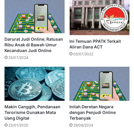
Darurat Judi Online; Ratusan
Ini Temuan PPATK Terkait
Ribu Anak di Bawah Umur
Aliran Dana ACT
Kecanduan Judi Online
05/07/2022
25/07/2024
Makin Canggih, Pendanaan
Inilah Deretan Negara
Terorisme Gunakan Mata
dengan Penjudi Online
Uang Digital
Terbanyak
23/01/2020
29/06/2024