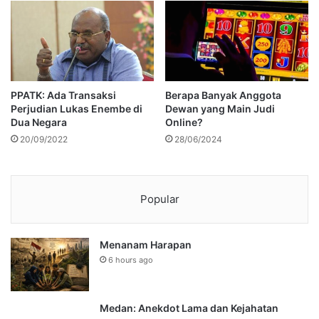
PPATK: Ada Transaksi
Berapa Banyak Anggota
Perjudian Lukas Enembe di
Dewan yang Main Judi
Dua Negara
Online?
20/09/2022
28/06/2024
Popular
Menanam Harapan
6 hours ago
Medan: Anekdot Lama dan Kejahatan