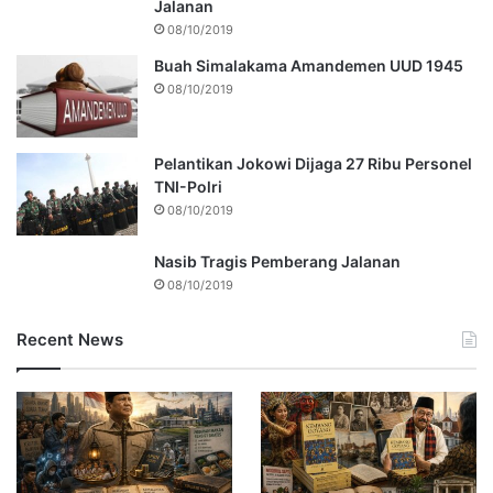
Jalanan
08/10/2019
Buah Simalakama Amandemen UUD 1945
08/10/2019
Pelantikan Jokowi Dijaga 27 Ribu Personel
TNI-Polri
08/10/2019
Nasib Tragis Pemberang Jalanan
08/10/2019
Recent News