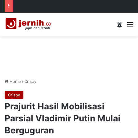
Log In
M
Home
/
Crispy
Crispy
Prajurit Hasil Mobilisasi
Parsial Vladimir Putin Mulai
Berguguran