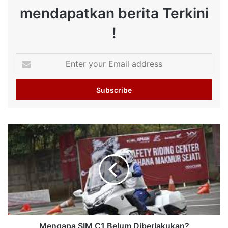
mendapatkan berita Terkini
!
Enter
your
Email
address
Mengapa SIM C1 Belum Diberlakukan?