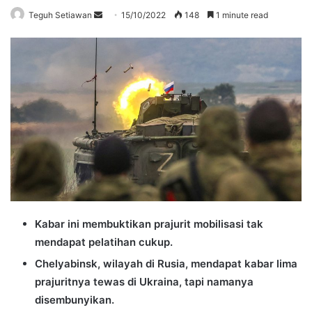
Send
Teguh Setiawan
15/10/2022
148
1 minute read
an
email
Kabar ini membuktikan prajurit mobilisasi tak
mendapat pelatihan cukup.
Chelyabinsk, wilayah di Rusia, mendapat kabar lima
prajuritnya tewas di Ukraina, tapi namanya
disembunyikan.