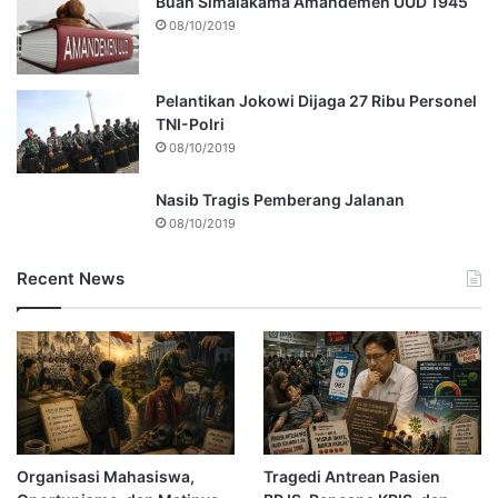
Buah Simalakama Amandemen UUD 1945
08/10/2019
Pelantikan Jokowi Dijaga 27 Ribu Personel
TNI-Polri
08/10/2019
Nasib Tragis Pemberang Jalanan
08/10/2019
Recent News
Organisasi Mahasiswa,
Tragedi Antrean Pasien