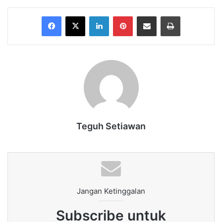
Facebook
X
LinkedIn
Pinterest
Share via Email
Print
Teguh Setiawan
Jangan Ketinggalan
Subscribe untuk