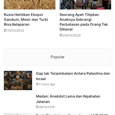
Rusia Hentikan Ekspor
Seorang Ayah Titipkan
Gandum, Mesir dan Turki
Anaknya Sebrangi
Bisa Kelaparan
Perbatasan pada Orang Tak
Dikenal
15/03/2022
04/03/2022
Popular
Gap tak Terjembatani Antara Palestina dan
Israel
5 hours ago
Medan: Anekdot Lama dan Kejahatan
Jalanan
08/10/2019