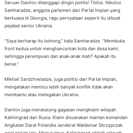
Seruan Danilov ditanggapi dingin politisi Tbilisi. Nikoloz
Samharadze, anggota parlemen dari Partai Impian yang
berkuasa di Georgia, ragu pernyataan seperti itu dibuat
pejabat senior Ukraina.
“Saya berharap itu bohong,” kata Samharadze. “Membuka
front kedua untuk menghancurkan kota dan desa kami,
sehingga perempuan dan anak-anak mati? Apakah itu
benar.”
Mikhail Sardzhveladze, juga politisi dari Partai Impian,
mengatakan memicu lebih banyak konflik tidak akan
membantu atau melegakan Ukraina.
Danilov juga mendukung gagasan mengklaim wilayah
Kaliningrad dari Rusia. Klaim disuarakan mantan komandan
Angkatan Darat Polandia Jenderal Waldemar Skrzypczak
awal pekan lalu. Menurutnya, Kaliningrad adalah wilayah