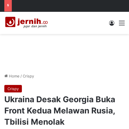
Log In
M
Home
/
Crispy
Crispy
Ukraina Desak Georgia Buka
Front Kedua Melawan Rusia,
Tbilisi Menolak