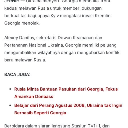
JERNIH
— Ukraina menyeru Georgia membuka ‘front
kedua’ melawan Rusia untuk memberi dukungan
berkualitas bagi upaya Kyiv mengatasi invasi Kremlin.
Georgia menolak.
Alexey Danilov, sekretaris Dewan Keamanan dan
Pertahanan Nasional Ukraina, Georgia memiliki peluang
mengembalikan wilayahnya dengan mengobarkan konflik
baru melawan Rusia.
BACA JUGA:
Rusia Minta Bantuan Pasukan dari Georgia, Fokus
Amankan Donbass
Belajar dari Perang Agustus 2008, Ukraina tak Ingin
Bernasib Seperti Georgia
Berbidara dalam siaran langsung Stasiun TV1+1, dan