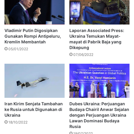
Vladimir Putin Digosipkan
Laporan Associated Press:
Gunakan Rompi Antipeluru,
Ukraina Temukan Mayat-
Kremlin Membantah
mayat di Pabrik Baja yang
Dikepung
05/01/2022
07/06/2022
Iran Kirim Senjata Tambahan
Dubes Ukraina: Perjuangan
ke Rusia untuk Digunakan di
Budaya Chairil Anwar Sejalan
Ukraina
dengan Perjuangan Ukraina
Lawan Dominasi Budaya
18/10/2022
Rusia
19/07/2022