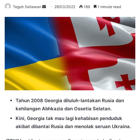
Send
Teguh Setiawan
28/03/2022
189
1 minute read
an
email
Tahun 2008 Georgia diluluh-lantakan Rusia dan
kehilangan Abhkazia dan Ossetia Selatan.
Kini, Georgia tak mau lagi kehabisan penduduk
akibat dibantai Rusia dan menolak seruan Ukraina.