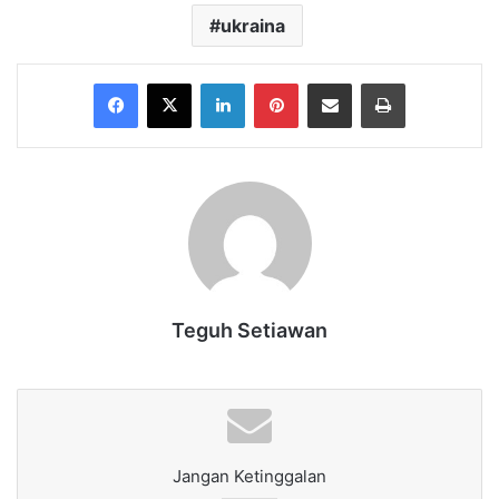
ukraina
Facebook
X
LinkedIn
Pinterest
Share via Email
Print
Teguh Setiawan
Jangan Ketinggalan