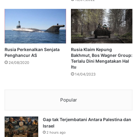
Rusia Perkenalkan Senjata
Rusia Klaim Kepung
Penghancur AS
Bakhmut, Bos Wagner Group:
Terlalu Dini Mengatakan Hal
24/08/2020
Itu
14/04/2023
Popular
Gap tak Terjembatani Antara Palestina dan
Israel
2 hours ago