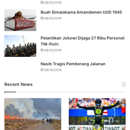
08/10/2019
Buah Simalakama Amandemen UUD 1945
08/10/2019
Pelantikan Jokowi Dijaga 27 Ribu Personel
TNI-Polri
08/10/2019
Nasib Tragis Pemberang Jalanan
08/10/2019
Recent News