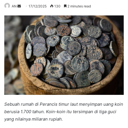
Send
AN
17/12/2025
130
2 minutes read
an
email
Sebuah rumah di Perancis timur laut menyimpan uang koin
berusia 1.700 tahun. Koin-koin itu tersimpan di tiga guci
yang nilainya miliaran rupiah.