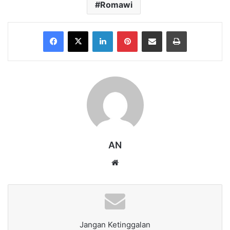
Romawi
Facebook
X
LinkedIn
Pinterest
Share via Email
Print
AN
Website
Jangan Ketinggalan