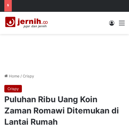
Log In
M
Home
/
Crispy
Crispy
Puluhan Ribu Uang Koin
Zaman Romawi Ditemukan di
Lantai Rumah