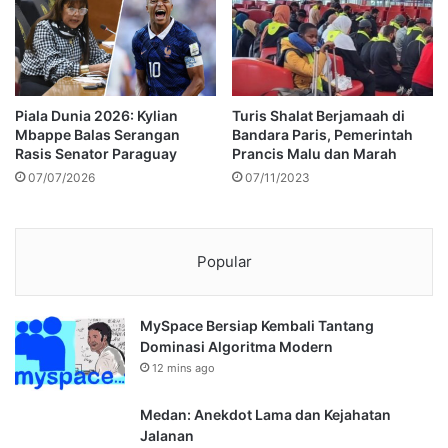
Piala Dunia 2026: Kylian
Turis Shalat Berjamaah di
Mbappe Balas Serangan
Bandara Paris, Pemerintah
Rasis Senator Paraguay
Prancis Malu dan Marah
07/07/2026
07/11/2023
Popular
MySpace Bersiap Kembali Tantang
Dominasi Algoritma Modern
12 mins ago
Medan: Anekdot Lama dan Kejahatan
Jalanan