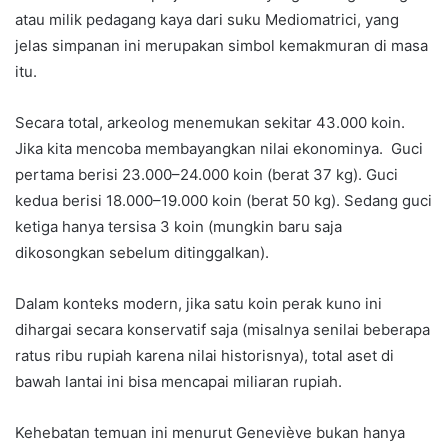
atau milik pedagang kaya dari suku Mediomatrici, yang
jelas simpanan ini merupakan simbol kemakmuran di masa
itu.
Secara total, arkeolog menemukan sekitar 43.000 koin.
Jika kita mencoba membayangkan nilai ekonominya. Guci
pertama berisi 23.000–24.000 koin (berat 37 kg). Guci
kedua berisi 18.000–19.000 koin (berat 50 kg). Sedang guci
ketiga hanya tersisa 3 koin (mungkin baru saja
dikosongkan sebelum ditinggalkan).
Dalam konteks modern, jika satu koin perak kuno ini
dihargai secara konservatif saja (misalnya senilai beberapa
ratus ribu rupiah karena nilai historisnya), total aset di
bawah lantai ini bisa mencapai miliaran rupiah.
Kehebatan temuan ini menurut Geneviève bukan hanya