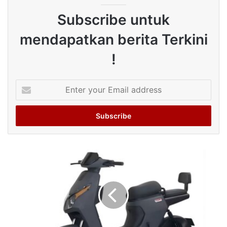
Subscribe untuk
mendapatkan berita Terkini
!
Enter
your
Email
address