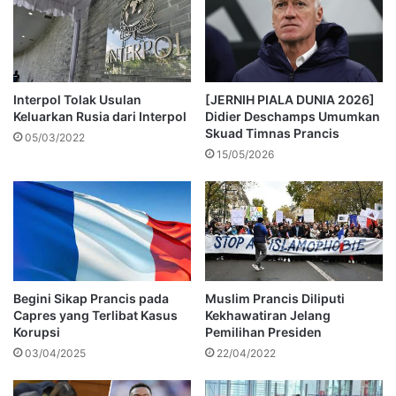
Interpol Tolak Usulan
[JERNIH PIALA DUNIA 2026]
Keluarkan Rusia dari Interpol
Didier Deschamps Umumkan
Skuad Timnas Prancis
05/03/2022
15/05/2026
Begini Sikap Prancis pada
Muslim Prancis Diliputi
Capres yang Terlibat Kasus
Kekhawatiran Jelang
Korupsi
Pemilihan Presiden
03/04/2025
22/04/2022