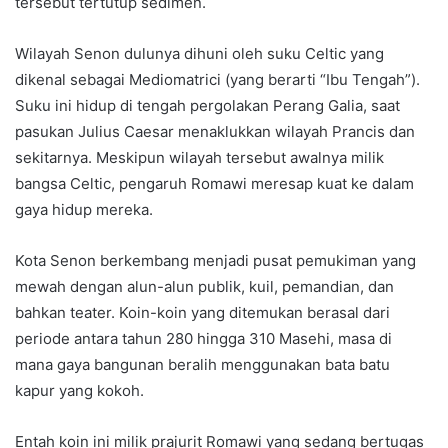
tersebut tertutup sedimen.
Wilayah Senon dulunya dihuni oleh suku Celtic yang
dikenal sebagai Mediomatrici (yang berarti “Ibu Tengah”).
Suku ini hidup di tengah pergolakan Perang Galia, saat
pasukan Julius Caesar menaklukkan wilayah Prancis dan
sekitarnya. Meskipun wilayah tersebut awalnya milik
bangsa Celtic, pengaruh Romawi meresap kuat ke dalam
gaya hidup mereka.
Kota Senon berkembang menjadi pusat pemukiman yang
mewah dengan alun-alun publik, kuil, pemandian, dan
bahkan teater. Koin-koin yang ditemukan berasal dari
periode antara tahun 280 hingga 310 Masehi, masa di
mana gaya bangunan beralih menggunakan bata batu
kapur yang kokoh.
Entah koin ini milik prajurit Romawi yang sedang bertugas