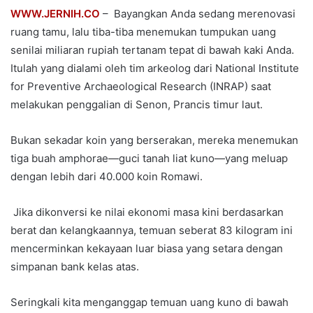
WWW.JERNIH.CO
– Bayangkan Anda sedang merenovasi
ruang tamu, lalu tiba-tiba menemukan tumpukan uang
senilai miliaran rupiah tertanam tepat di bawah kaki Anda.
Itulah yang dialami oleh tim arkeolog dari National Institute
for Preventive Archaeological Research (INRAP) saat
melakukan penggalian di Senon, Prancis timur laut.
Bukan sekadar koin yang berserakan, mereka menemukan
tiga buah amphorae—guci tanah liat kuno—yang meluap
dengan lebih dari 40.000 koin Romawi.
Jika dikonversi ke nilai ekonomi masa kini berdasarkan
berat dan kelangkaannya, temuan seberat 83 kilogram ini
mencerminkan kekayaan luar biasa yang setara dengan
simpanan bank kelas atas.
Seringkali kita menganggap temuan uang kuno di bawah