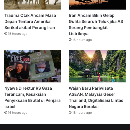
Trauma Otak Ancam Masa
Iran Ancam Bikin Gelap
Depan Tentara Amerika
Gulita Seluruh Teluk jika AS
Serikat akibat Perang Iran
Serang Pembangkit
Listriknya
15 hours ago
15 hours ago
Nyawa Direktur RS Gaza
Wajah Baru Pariwisata
Terancam, Kesaksian
ASEAN, Malaysia Geser
Penyiksaan Brutal di Penjara
Thailand, Digitalisasi Lintas
Israel
Negara Beraksi
16 hours ago
18 hours ago