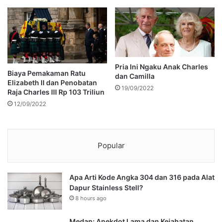
Pria Ini Ngaku Anak Charles
Biaya Pemakaman Ratu
dan Camilla
Elizabeth II dan Penobatan
19/09/2022
Raja Charles III Rp 103 Triliun
12/09/2022
Popular
Apa Arti Kode Angka 304 dan 316 pada Alat
Dapur Stainless Stell?
8 hours ago
Medan: Anekdot Lama dan Kejahatan