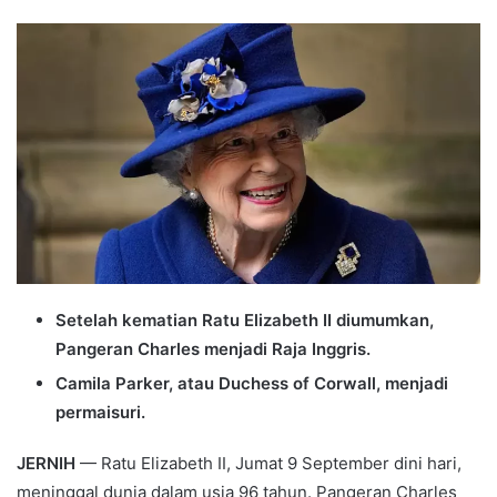
an
email
Setelah kematian Ratu Elizabeth II diumumkan,
Pangeran Charles menjadi Raja Inggris.
Camila Parker, atau Duchess of Corwall, menjadi
permaisuri.
JERNIH
— Ratu Elizabeth II, Jumat 9 September dini hari,
meninggal dunia dalam usia 96 tahun. Pangeran Charles