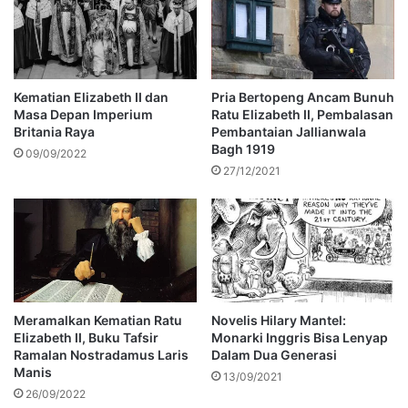
Kematian Elizabeth II dan
Pria Bertopeng Ancam Bunuh
Masa Depan Imperium
Ratu Elizabeth II, Pembalasan
Britania Raya
Pembantaian Jallianwala
Bagh 1919
09/09/2022
27/12/2021
Meramalkan Kematian Ratu
Novelis Hilary Mantel:
Elizabeth II, Buku Tafsir
Monarki Inggris Bisa Lenyap
Ramalan Nostradamus Laris
Dalam Dua Generasi
Manis
13/09/2021
26/09/2022