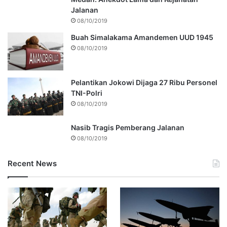
Jalanan
08/10/2019
Buah Simalakama Amandemen UUD 1945
08/10/2019
Pelantikan Jokowi Dijaga 27 Ribu Personel
TNI-Polri
08/10/2019
Nasib Tragis Pemberang Jalanan
08/10/2019
Recent News