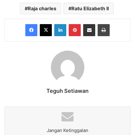
Raja charles
Ratu Elizabeth II
Facebook
X
LinkedIn
Pinterest
Share via Email
Print
Teguh Setiawan
Jangan Ketinggalan