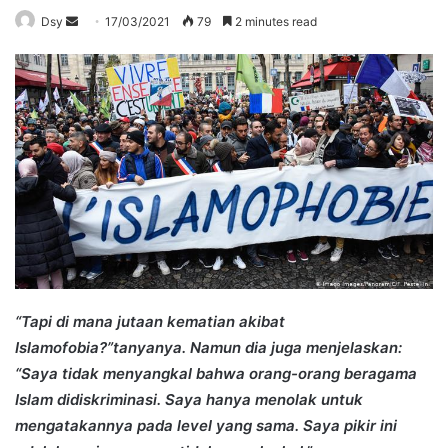
Send
Dsy
17/03/2021
79
2 minutes read
an
email
“Tapi di mana jutaan kematian akibat
Islamofobia?”tanyanya. Namun dia juga menjelaskan:
“Saya tidak menyangkal bahwa orang-orang beragama
Islam didiskriminasi. Saya hanya menolak untuk
mengatakannya pada level yang sama. Saya pikir ini