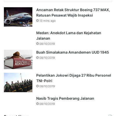
Ancaman Retak Struktur Boeing 737 MAX,
Ratusan Pesawat Wajib Inspeksi
13 mins ago
Medan: Anekdot Lama dan Kejahatan
Jalanan
08/10/2019
Buah Simalakama Amandemen UUD 1945
08/10/2019
Pelantikan Jokowi Dijaga 27 Ribu Personel
TNI-Polri
08/10/2019
Nasib Tragis Pemberang Jalanan
08/10/2019