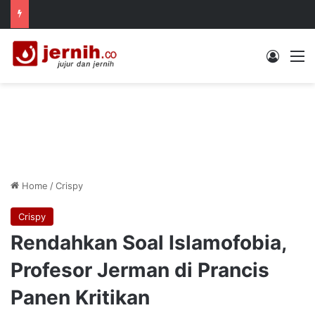
Log In
M
Home
/
Crispy
Crispy
Rendahkan Soal Islamofobia,
Profesor Jerman di Prancis
Panen Kritikan