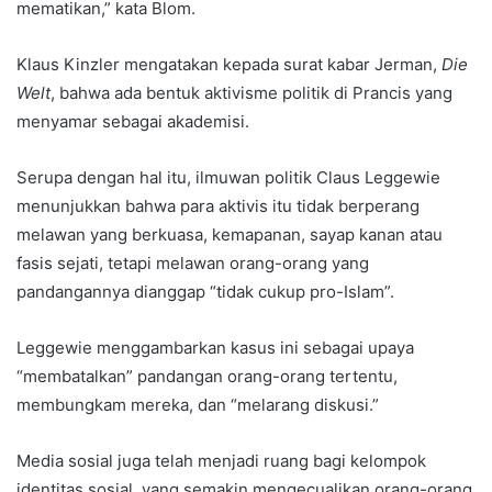
mematikan,” kata Blom.
Klaus Kinzler mengatakan kepada surat kabar Jerman,
Die
Welt
, bahwa ada bentuk aktivisme politik di Prancis yang
menyamar sebagai akademisi.
Serupa dengan hal itu, ilmuwan politik Claus Leggewie
menunjukkan bahwa para aktivis itu tidak berperang
melawan yang berkuasa, kemapanan, sayap kanan atau
fasis sejati, tetapi melawan orang-orang yang
pandangannya dianggap “tidak cukup pro-Islam”.
Leggewie menggambarkan kasus ini sebagai upaya
“membatalkan” pandangan orang-orang tertentu,
membungkam mereka, dan “melarang diskusi.”
Media sosial juga telah menjadi ruang bagi kelompok
identitas sosial, yang semakin mengecualikan orang-orang