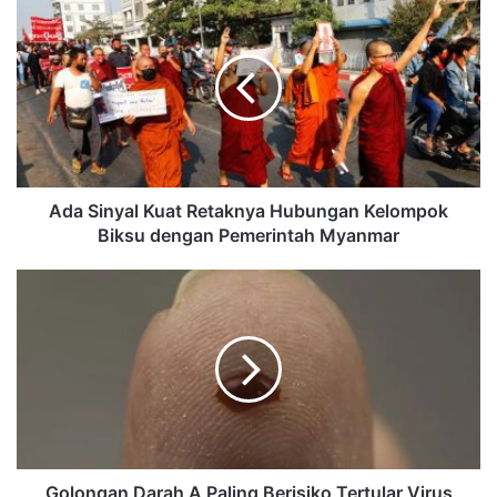
Ada Sinyal Kuat Retaknya Hubungan Kelompok
Biksu dengan Pemerintah Myanmar
Golongan Darah A Paling Berisiko Tertular Virus