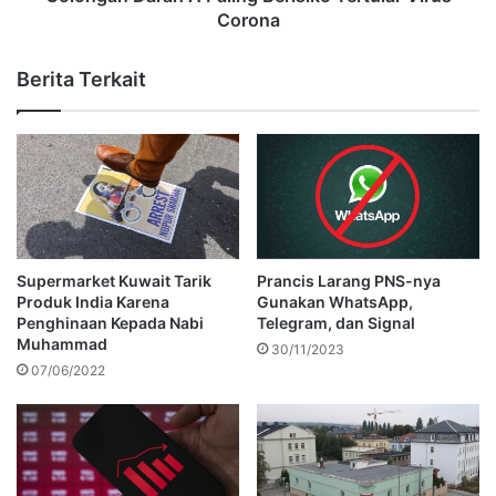
Corona
Berita Terkait
Supermarket Kuwait Tarik
Prancis Larang PNS-nya
Produk India Karena
Gunakan WhatsApp,
Penghinaan Kepada Nabi
Telegram, dan Signal
Muhammad
30/11/2023
07/06/2022