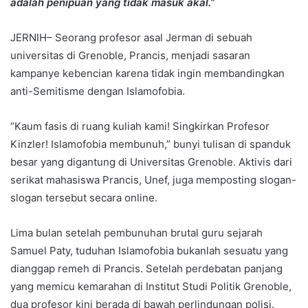
adalah penipuan yang tidak masuk akal.”
JERNIH– Seorang profesor asal Jerman di sebuah
universitas di Grenoble, Prancis, menjadi sasaran
kampanye kebencian karena tidak ingin membandingkan
anti-Semitisme dengan Islamofobia.
“Kaum fasis di ruang kuliah kami! Singkirkan Profesor
Kinzler! Islamofobia membunuh,” bunyi tulisan di spanduk
besar yang digantung di Universitas Grenoble. Aktivis dari
serikat mahasiswa Prancis, Unef, juga memposting slogan-
slogan tersebut secara online.
Lima bulan setelah pembunuhan brutal guru sejarah
Samuel Paty, tuduhan Islamofobia bukanlah sesuatu yang
dianggap remeh di Prancis. Setelah perdebatan panjang
yang memicu kemarahan di Institut Studi Politik Grenoble,
dua profesor kini berada di bawah perlindungan polisi.