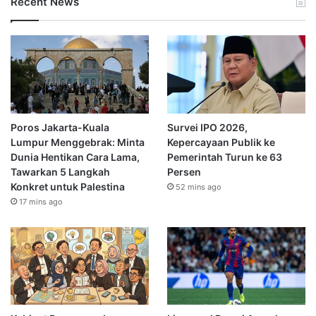
Recent News
Poros Jakarta-Kuala
Survei IPO 2026,
Lumpur Menggebrak: Minta
Kepercayaan Publik ke
Dunia Hentikan Cara Lama,
Pemerintah Turun ke 63
Tawarkan 5 Langkah
Persen
Konkret untuk Palestina
52 mins ago
17 mins ago