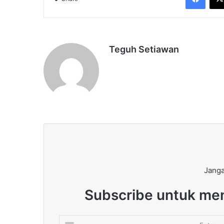
Teguh Setiawan
Janga
Subscribe untuk men
Enter