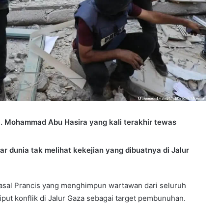
za. Mohammad Abu Hasira yang kali terakhir tewas
r dunia tak melihat kekejian yang dibuatnya di Jalur
 asal Prancis yang menghimpun wartawan dari seluruh
put konflik di Jalur Gaza sebagai target pembunuhan.