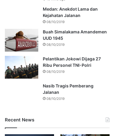
Medan: Anekdot Lama dan
Kejahatan Jalanan
08/10/2019
Buah Simalakama Amandemen
UUD 1945
08/10/2019
Pelantikan Jokowi Dijaga 27
Ribu Personel TNI-Polri
08/10/2019
Nasib Tragis Pemberang
Jalanan
08/10/2019
Recent News