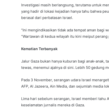
Investigasi masih berlangsung, terutama untuk meng
yang hadir di lokasi kejadian hanya tahu bahwa pe
berasal dari perbatasan Israel.
“Ini mengindikasikan tidak ada tempat aman bagi w
“Wartawan di kedua wilayah itu kini meiput perang 
Kematian Terbanyak
Jalur Gaza bukan hanya kuburan bagi anak-anak, t
tewas, menemui ajalnya di sini. Lebih 50 gedung me
Pada 3 November, serangan udara Israel menarget
AFP, Al Jazeera, Ain Media, dan sejumlah media lok
Lima hari sebelum serangan, Israel memberi tahu 
keselamatan jurnalis mereka di Gaza.