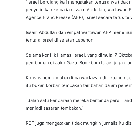
“Israel berulang kali mengatakan tentaranya tidak 
penyelidikan kematian Issam Abdullah, wartawan R
Agence Franc Presse (AFP), Israel secara terus ter
Issam Abdullah dan empat wartawan AFP menemui aj
tentara Israel di selatan Lebanon.
Selama konflik Hamas-Israel, yang dimulai 7 Okto
pemboman di Jalur Gaza. Bom-bom Israel juga diara
Khusus pembunuhan lima wartawan di Lebanon se
itu bukan korban tembakan tambahan dalam penem
“Salah satu kendaraan mereka bertanda pers. Tanda
menjadi sasaran tembakan.”
RSF juga mengatakan tidak mungkin jurnalis itu dis