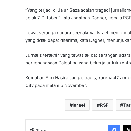
“Yang terjadi di Jalur Gaza adalah tragedi jurnalis
sejak 7 Oktober,” kata Jonathan Dagher, kepala RS
Lewat serangan udara seenaknya, Israel membunuh 
yang tidak dapat diterima, kata Dagher, menunjuk
Jurnalis terakhir yang tewas akibat serangan uda
berkebangsaan Palestina yang bekerja untuk kento
Kematian Abu Hasira sangat tragis, karena 42 ang
City pada malam 5 November.
israel
RSF
Ta
Face
Share