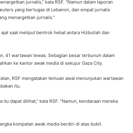
menargetkan jurnalis,” kata RSF. “Namun dalam laporan
euters yang bertugas di Lebanon, dan empat jurnalis
ang menargetkan jurnalis.”
al saat meliput bentrok hebat antara Hizbullah dan
ber, 41 wartawan tewas. Sebagian besar terbunuh dalam
hkan ke kantor awak media di sekujur Gaza City.
latan, RSF mengatakan temuan awal menunjukan wartawan
bakan itu.
 itu dapat dilihat,” kata RSF. “Namun, kendaraan mereka
angka kompatan awak media berdiri di atas bukit.