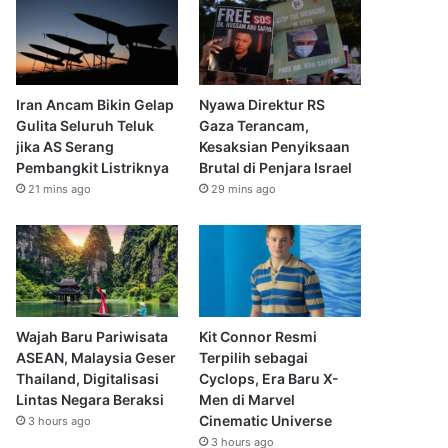
Iran Ancam Bikin Gelap
Nyawa Direktur RS
Gulita Seluruh Teluk
Gaza Terancam,
jika AS Serang
Kesaksian Penyiksaan
Pembangkit Listriknya
Brutal di Penjara Israel
21 mins ago
29 mins ago
Wajah Baru Pariwisata
Kit Connor Resmi
ASEAN, Malaysia Geser
Terpilih sebagai
Thailand, Digitalisasi
Cyclops, Era Baru X-
Lintas Negara Beraksi
Men di Marvel
Cinematic Universe
3 hours ago
3 hours ago