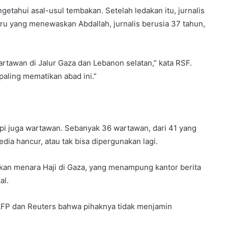
etahui asal-usul tembakan. Setelah ledakan itu, jurnalis
uru yang menewaskan Abdallah, jurnalis berusia 37 tahun,
artawan di Jalur Gaza dan Lebanon selatan,” kata RSF.
paling mematikan abad ini.”
api juga wartawan. Sebanyak 36 wartawan, dari 41 yang
dia hancur, atau tak bisa dipergunakan lagi.
kan menara Haji di Gaza, yang menampung kantor berita
al.
AFP dan Reuters bahwa pihaknya tidak menjamin