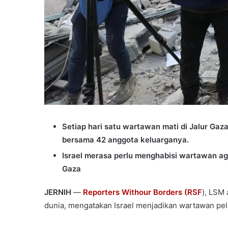
Setiap hari satu wartawan mati di Jalur Ga
bersama 42 anggota keluarganya.
Israel merasa perlu menghabisi wartawan aga
Gaza
JERNIH
—
Reporters Withour Borders (RSF
), LSM
dunia, mengatakan Israel menjadikan wartawan peli