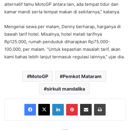
alternatif tamu MotoGP antara lain, ada tempat tidur dan
kamar mandi serta tempat makan di sekitarnya,” katanya.
Mengenai sewa per malam, Denny berharap, harganya di
bawah tarif hotel. Misalnya, hotel melati tarifnya
Rp125.000, rumah penduduk diharapkan Rp75.000-
100.000, per malam. “Untuk kepastian masalah tarif, akan
kami bahas lebih lanjut termasuk regulasi lainnya,” ujar dia.
MotoGP
Pemkot Mataram
sirkuit mandalika
Facebook
X
LinkedIn
Pinterest
Share via Email
Print