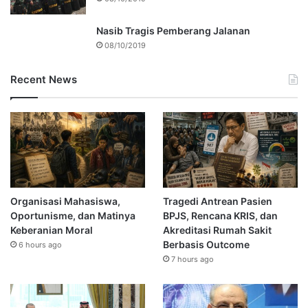
Nasib Tragis Pemberang Jalanan
08/10/2019
Recent News
Organisasi Mahasiswa,
Tragedi Antrean Pasien
Oportunisme, dan Matinya
BPJS, Rencana KRIS, dan
Keberanian Moral
Akreditasi Rumah Sakit
Berbasis Outcome
6 hours ago
7 hours ago