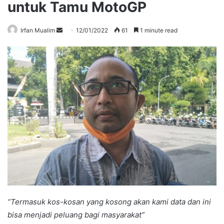
untuk Tamu MotoGP
Send
Irfan Mualim
12/01/2022
61
1 minute read
an
email
“Termasuk kos-kosan yang kosong akan kami data dan ini
bisa menjadi peluang bagi masyarakat”