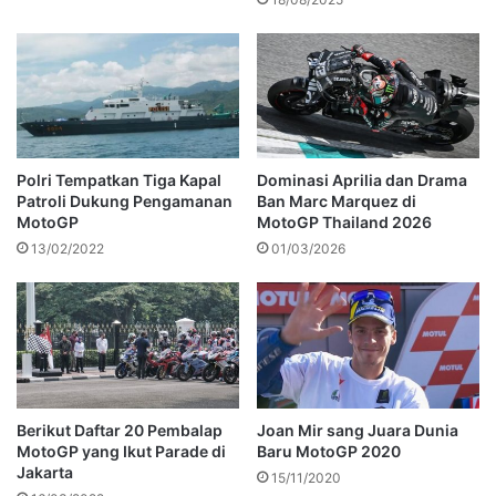
Polri Tempatkan Tiga Kapal
Dominasi Aprilia dan Drama
Patroli Dukung Pengamanan
Ban Marc Marquez di
MotoGP
MotoGP Thailand 2026
13/02/2022
01/03/2026
Berikut Daftar 20 Pembalap
Joan Mir sang Juara Dunia
MotoGP yang Ikut Parade di
Baru MotoGP 2020
Jakarta
15/11/2020