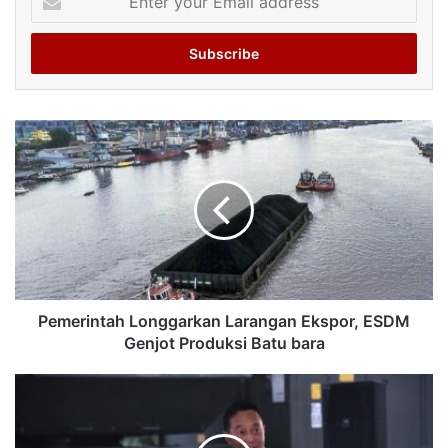
your
Email
address
Pemerintah Longgarkan Larangan Ekspor, ESDM
Genjot Produksi Batu bara