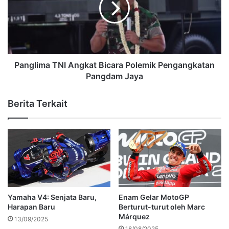
Panglima TNI Angkat Bicara Polemik Pengangkatan
Pangdam Jaya
Berita Terkait
Yamaha V4: Senjata Baru,
Enam Gelar MotoGP
Harapan Baru
Berturut-turut oleh Marc
Márquez
13/09/2025
18/08/2025