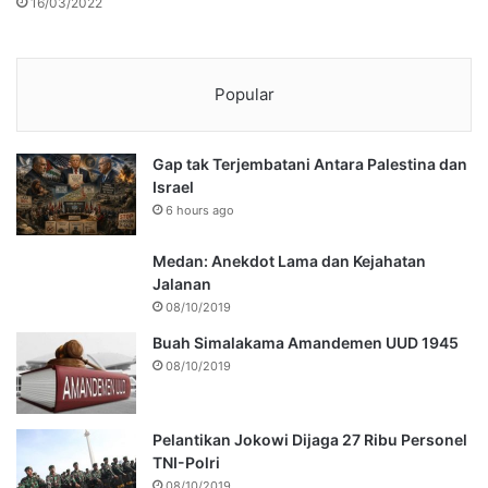
16/03/2022
Popular
Gap tak Terjembatani Antara Palestina dan
Israel
6 hours ago
Medan: Anekdot Lama dan Kejahatan
Jalanan
08/10/2019
Buah Simalakama Amandemen UUD 1945
08/10/2019
Pelantikan Jokowi Dijaga 27 Ribu Personel
TNI-Polri
08/10/2019