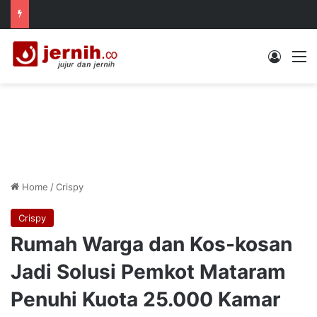
Log In
M
Home
/
Crispy
Crispy
Rumah Warga dan Kos-kosan
Jadi Solusi Pemkot Mataram
Penuhi Kuota 25.000 Kamar