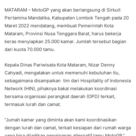
MATARAM – MotoGP yang akan berlangsung di Sirkuit
Pertamina Mandalika, Kabupaten Lombok Tengah pada 20
Maret 2022 mendatang, membuat Pemerintah Kota
Mataram, Provinsi Nusa Tenggara Barat, harus bekerja
keras menyiapkan 25.000 kamar. Jumlah tersebut bagian
dari kuota 70.000 tamu.
Kepala Dinas Pariwisata Kota Mataram, Nizar Denny
Cahyadi, mengatakan untuk memenuhi kebutuhan itu,
sebagaimana disampaikan tim dari Hospitality of Indonesia
Network (HIN), pihaknya bakal melakukan koordinasi
bersama organisasi perangkat daerah (OPD) terkait,
termasuk lurah dan camat.
“Jumah kamar yang diminta akan kami koordinasikan
dengan lurah dan camat, terkait kesiapan dari rumah warga
yang bisa dijadikan penginapan alternatif tamu MotoGP,”