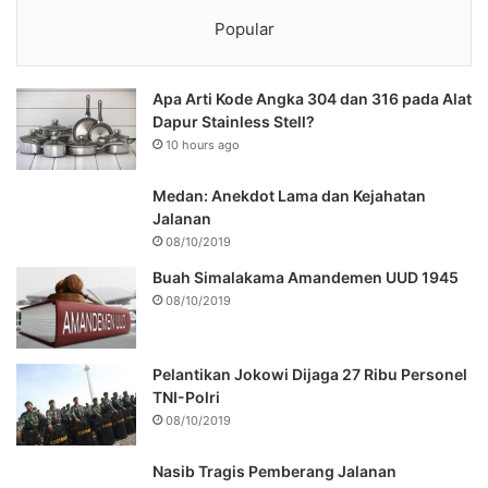
Popular
Apa Arti Kode Angka 304 dan 316 pada Alat
Dapur Stainless Stell?
10 hours ago
Medan: Anekdot Lama dan Kejahatan
Jalanan
08/10/2019
Buah Simalakama Amandemen UUD 1945
08/10/2019
Pelantikan Jokowi Dijaga 27 Ribu Personel
TNI-Polri
08/10/2019
Nasib Tragis Pemberang Jalanan