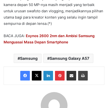
kamera depan 50 MP-nya masih menjadi yang terbaik
untuk urusan swafoto dan vlogging, menjadikannya pilihan
utama bagi para kreator konten yang selalu ingin tampil
sempurna di depan lensa.(*)
BACA JUGA:
Exynos 2600 2nm dan Ambisi Samsung
Menguasai Masa Depan Smartphone
Samsung
Samsung Galaxy A57
Facebook
X
LinkedIn
Pinterest
Share via Email
Print