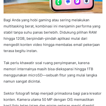
Bagi Anda yang hobi gaming atau sering melakukan
multitasking berat, kombinasi ini menjamin performa yang
stabil tanpa suhu panas berlebih. Didukung pilihan RAM
hingga 12GB, berpindah-pindah aplikasi mulai dari
mengedit konten video hingga membalas email pekerjaan
terasa begitu instan.
Tak perlu khawatir soal ruang penyimpanan, karena
memori internalnya masih bisa diekspansi hingga 1TB
menggunakan microSD—sebuah fitur yang mulai langka
namun sangat dicintai.
Sektor fotografi tetap menjadi primadona bagi para kreator
konten. Kamera utama 50 MP dengan OIS memastikan
hasil foto tetap tajam dan minim getaran meski diambil