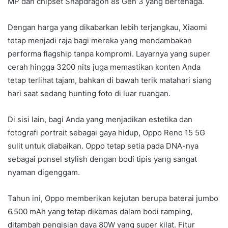
MP dan chipset Snapdragon 8s Gen 3 yang bertenaga.
Dengan harga yang dikabarkan lebih terjangkau, Xiaomi
tetap menjadi raja bagi mereka yang mendambakan
performa flagship tanpa kompromi. Layarnya yang super
cerah hingga 3200 nits juga memastikan konten Anda
tetap terlihat tajam, bahkan di bawah terik matahari siang
hari saat sedang hunting foto di luar ruangan.
Di sisi lain, bagi Anda yang menjadikan estetika dan
fotografi portrait sebagai gaya hidup, Oppo Reno 15 5G
sulit untuk diabaikan. Oppo tetap setia pada DNA-nya
sebagai ponsel stylish dengan bodi tipis yang sangat
nyaman digenggam.
Tahun ini, Oppo memberikan kejutan berupa baterai jumbo
6.500 mAh yang tetap dikemas dalam bodi ramping,
ditambah pengisian daya 80W yang super kilat. Fitur