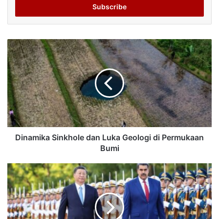
address
Dinamika Sinkhole dan Luka Geologi di Permukaan
Bumi