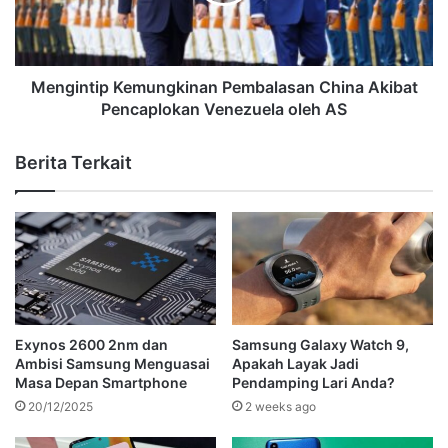
Mengintip Kemungkinan Pembalasan China Akibat
Pencaplokan Venezuela oleh AS
Berita Terkait
Exynos 2600 2nm dan
Samsung Galaxy Watch 9,
Ambisi Samsung Menguasai
Apakah Layak Jadi
Masa Depan Smartphone
Pendamping Lari Anda?
20/12/2025
2 weeks ago