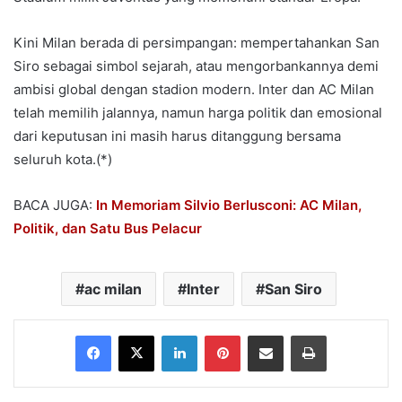
Kini Milan berada di persimpangan: mempertahankan San
Siro sebagai simbol sejarah, atau mengorbankannya demi
ambisi global dengan stadion modern. Inter dan AC Milan
telah memilih jalannya, namun harga politik dan emosional
dari keputusan ini masih harus ditanggung bersama
seluruh kota.(*)
BACA JUGA:
In Memoriam Silvio Berlusconi: AC Milan,
Politik, dan Satu Bus Pelacur
ac milan
Inter
San Siro
Facebook
X
LinkedIn
Pinterest
Share via Email
Print