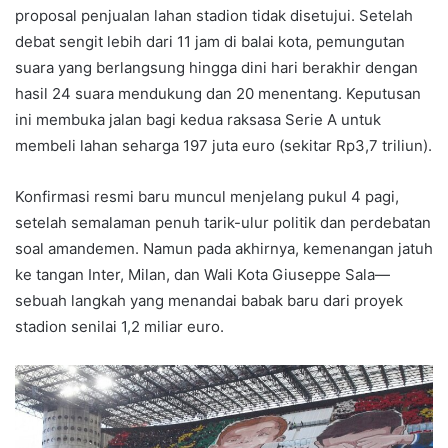
proposal penjualan lahan stadion tidak disetujui. Setelah
debat sengit lebih dari 11 jam di balai kota, pemungutan
suara yang berlangsung hingga dini hari berakhir dengan
hasil 24 suara mendukung dan 20 menentang. Keputusan
ini membuka jalan bagi kedua raksasa Serie A untuk
membeli lahan seharga 197 juta euro (sekitar Rp3,7 triliun).
Konfirmasi resmi baru muncul menjelang pukul 4 pagi,
setelah semalaman penuh tarik-ulur politik dan perdebatan
soal amandemen. Namun pada akhirnya, kemenangan jatuh
ke tangan Inter, Milan, dan Wali Kota Giuseppe Sala—
sebuah langkah yang menandai babak baru dari proyek
stadion senilai 1,2 miliar euro.