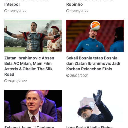
Interpol
Robinho
16/02/2022
16/02/2022
Zlatan Ibrahimovic Absen
Sekali Bosnia tetap Bosnia,
Bela AC Milan, Main Film
dan Zlatan Ibrahimovic Jadi
Asterix & Obelix: The Silk
Korban Pelecehan Etnis
Road
26/02/2021
26/09/2022
Selamat Jalan, Il Capitano,
Ikon Serie A Italia Sinisa