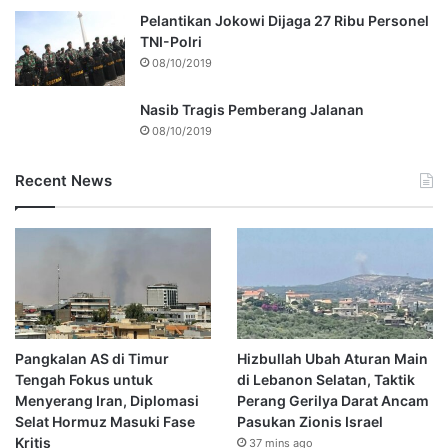
Pelantikan Jokowi Dijaga 27 Ribu Personel
TNI-Polri
08/10/2019
Nasib Tragis Pemberang Jalanan
08/10/2019
Recent News
Pangkalan AS di Timur
Hizbullah Ubah Aturan Main
Tengah Fokus untuk
di Lebanon Selatan, Taktik
Menyerang Iran, Diplomasi
Perang Gerilya Darat Ancam
Selat Hormuz Masuki Fase
Pasukan Zionis Israel
Kritis
37 mins ago