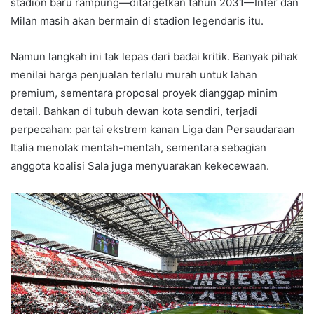
stadion baru rampung—ditargetkan tahun 2031—Inter dan
Milan masih akan bermain di stadion legendaris itu.
Namun langkah ini tak lepas dari badai kritik. Banyak pihak
menilai harga penjualan terlalu murah untuk lahan
premium, sementara proposal proyek dianggap minim
detail. Bahkan di tubuh dewan kota sendiri, terjadi
perpecahan: partai ekstrem kanan Liga dan Persaudaraan
Italia menolak mentah-mentah, sementara sebagian
anggota koalisi Sala juga menyuarakan kekecewaan.