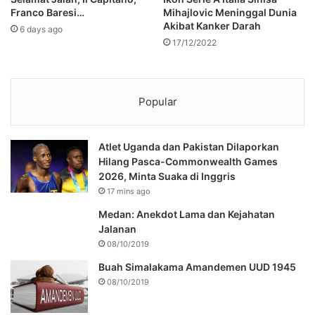
Franco Baresi…
Mihajlovic Meninggal Dunia
Akibat Kanker Darah
6 days ago
17/12/2022
Popular
Atlet Uganda dan Pakistan Dilaporkan
Hilang Pasca-Commonwealth Games
2026, Minta Suaka di Inggris
17 mins ago
Medan: Anekdot Lama dan Kejahatan
Jalanan
08/10/2019
Buah Simalakama Amandemen UUD 1945
08/10/2019