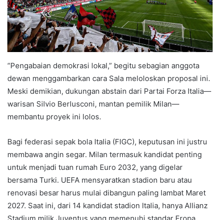
“Pengabaian demokrasi lokal,” begitu sebagian anggota
dewan menggambarkan cara Sala meloloskan proposal ini.
Meski demikian, dukungan abstain dari Partai Forza Italia—
warisan Silvio Berlusconi, mantan pemilik Milan—
membantu proyek ini lolos.
Bagi federasi sepak bola Italia (FIGC), keputusan ini justru
membawa angin segar. Milan termasuk kandidat penting
untuk menjadi tuan rumah Euro 2032, yang digelar
bersama Turki. UEFA mensyaratkan stadion baru atau
renovasi besar harus mulai dibangun paling lambat Maret
2027. Saat ini, dari 14 kandidat stadion Italia, hanya Allianz
Stadium milik Juventus yang memenuhi standar Eropa.