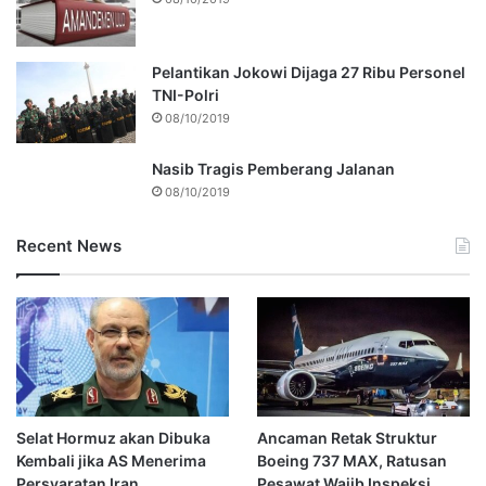
Pelantikan Jokowi Dijaga 27 Ribu Personel
TNI-Polri
08/10/2019
Nasib Tragis Pemberang Jalanan
08/10/2019
Recent News
Selat Hormuz akan Dibuka
Ancaman Retak Struktur
Kembali jika AS Menerima
Boeing 737 MAX, Ratusan
Persyaratan Iran
Pesawat Wajib Inspeksi