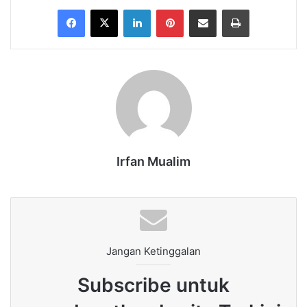
Facebook
X
LinkedIn
Pinterest
Share via Email
Print
Irfan Mualim
Jangan Ketinggalan
Subscribe untuk