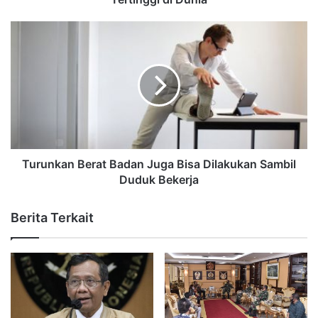
Turunkan Berat Badan Juga Bisa Dilakukan Sambil
Duduk Bekerja
Berita Terkait