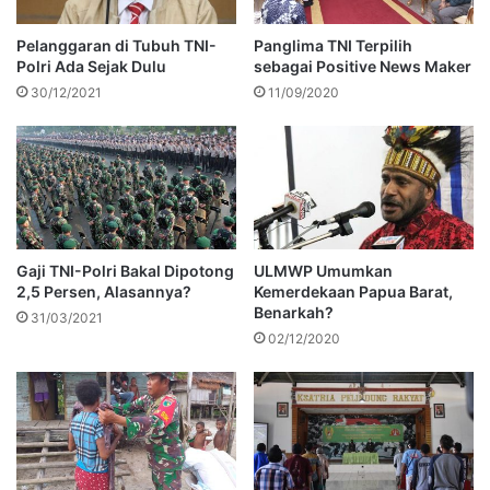
Pelanggaran di Tubuh TNI-
Panglima TNI Terpilih
Polri Ada Sejak Dulu
sebagai Positive News Maker
30/12/2021
11/09/2020
Gaji TNI-Polri Bakal Dipotong
ULMWP Umumkan
2,5 Persen, Alasannya?
Kemerdekaan Papua Barat,
Benarkah?
31/03/2021
02/12/2020