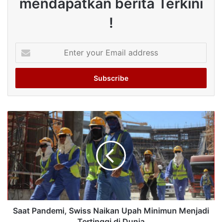
mendapatkan berita Terkini
!
Enter
your
Email
address
Saat Pandemi, Swiss Naikan Upah Minimun Menjadi
Tertinggi di Dunia