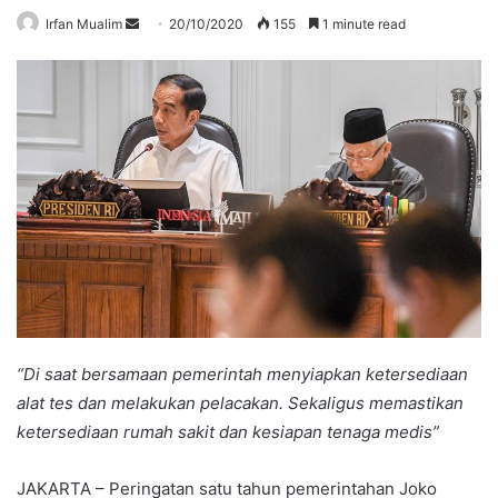
Send
Irfan Mualim
20/10/2020
155
1 minute read
an
email
“Di saat bersamaan pemerintah menyiapkan ketersediaan
alat tes dan melakukan pelacakan. Sekaligus memastikan
ketersediaan rumah sakit dan kesiapan tenaga medis”
JAKARTA – Peringatan satu tahun pemerintahan Joko