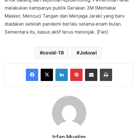
melakukan kampanye publik Gerakan 3M (Memakai
Masker, Mencuci Tangan dan Menjaga Jarak) yang baru
diadakan setelah pandemi berlalu selama enam bulan.
Sementara itu, kasus aktif terus melonjak. [Fan]
covid-19
Jokowi
Facebook
X
LinkedIn
Pinterest
Share via Email
Print
Irfan Mualim