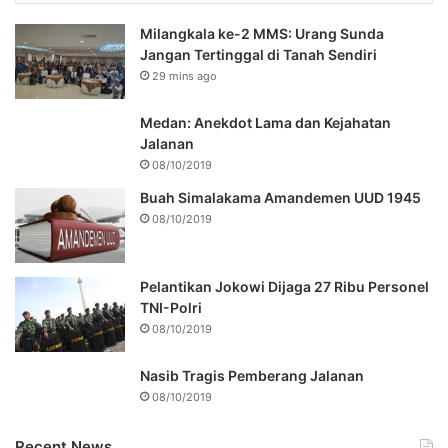
Milangkala ke-2 MMS: Urang Sunda
Jangan Tertinggal di Tanah Sendiri
29 mins ago
Medan: Anekdot Lama dan Kejahatan
Jalanan
08/10/2019
Buah Simalakama Amandemen UUD 1945
08/10/2019
Pelantikan Jokowi Dijaga 27 Ribu Personel
TNI-Polri
08/10/2019
Nasib Tragis Pemberang Jalanan
08/10/2019
Recent News