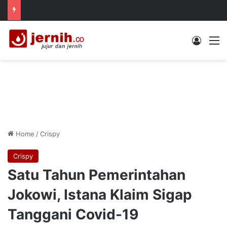
Log In
M
Home
/
Crispy
Crispy
Satu Tahun Pemerintahan
Jokowi, Istana Klaim Sigap
Tanggani Covid-19