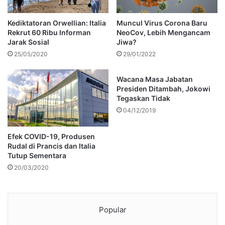
Kediktatoran Orwellian: Italia
Muncul Virus Corona Baru
Rekrut 60 Ribu Informan
NeoCov, Lebih Mengancam
Jarak Sosial
Jiwa?
25/05/2020
29/01/2022
Wacana Masa Jabatan
Presiden Ditambah, Jokowi
Tegaskan Tidak
04/12/2019
Efek COVID-19, Produsen
Rudal di Prancis dan Italia
Tutup Sementara
20/03/2020
Popular