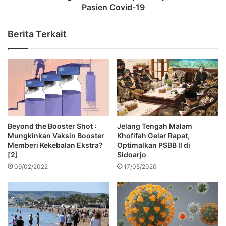
Pasien Covid-19
Berita Terkait
Beyond the Booster Shot :
Jelang Tengah Malam
Mungkinkan Vaksin Booster
Khofifah Gelar Rapat,
Memberi Kekebalan Ekstra?
Optimalkan PSBB II di
[2]
Sidoarjo
09/02/2022
17/05/2020