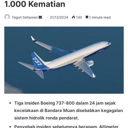
1.000 Kematian
Send
Teguh Setiawan
31/12/2024
140
1 minute read
an
email
Tiga insiden Boeing 737-800 dalam 24 jam sejak
kecelakaan di Bandara Muan disebabkan kegagalan
sistem hidrolik ronda pendarat.
Penyebab insiden sebelumnya beragam. Altimeter