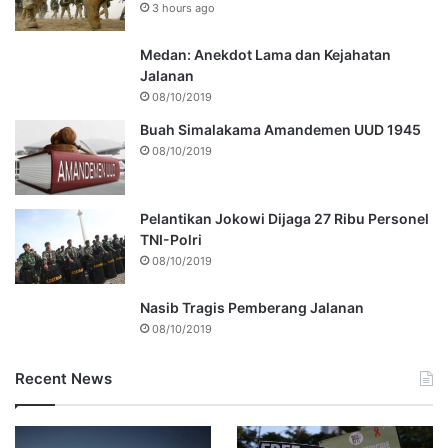
3 hours ago
Medan: Anekdot Lama dan Kejahatan
Jalanan
08/10/2019
Buah Simalakama Amandemen UUD 1945
08/10/2019
Pelantikan Jokowi Dijaga 27 Ribu Personel
TNI-Polri
08/10/2019
Nasib Tragis Pemberang Jalanan
08/10/2019
Recent News