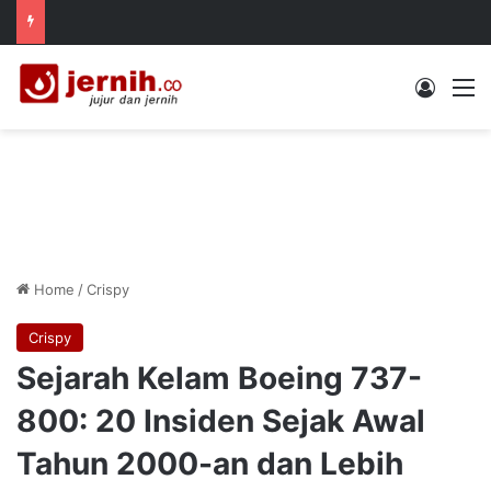
Log In
M
Home
/
Crispy
Crispy
Sejarah Kelam Boeing 737-
800: 20 Insiden Sejak Awal
Tahun 2000-an dan Lebih