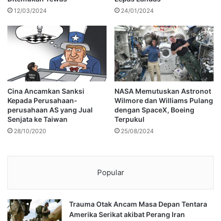
12/03/2024
24/01/2024
Cina Ancamkan Sanksi
NASA Memutuskan Astronot
Kepada Perusahaan-
Wilmore dan Williams Pulang
perusahaan AS yang Jual
dengan SpaceX, Boeing
Senjata ke Taiwan
Terpukul
28/10/2020
25/08/2024
Popular
Trauma Otak Ancam Masa Depan Tentara
Amerika Serikat akibat Perang Iran