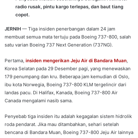
radio rusak, pintu kargo terlepas, dan baut tiang
copot.
JERNIH
— Tiga insiden penerbangan dalam 24 jam
membuat semua mata tertuju pada Boeing 737-800, salah
satu varian Boeing 737 Next Generation (737NG).
Pertama,
insiden mengerikan Jeju Air di Bandara Muan
,
Korea Selatan pada 29 Desember pagi, yang menewaskan
179 penumpang dan kru. Beberapa jam kemudian di Oslo,
ibu kota Norwegia, Boeing 737-800 KLM tergelincir dari
landas pacu. Di Halifax, Kanada, Boeing 737-800 Air
Canada mengalami nasib sama.
Penyebab tiga insiden itu adalah kegagalan sistem hidrolik
roda pendarat. Jika mau ditambahkan, sehari setelah
bencana di Bandara Muan, Boeing 737-800 Jeju Air lainnya