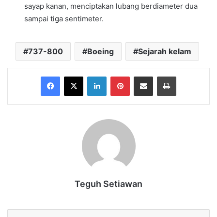
sayap kanan, menciptakan lubang berdiameter dua
sampai tiga sentimeter.
737-800
Boeing
Sejarah kelam
Facebook
X
LinkedIn
Pinterest
Share via Email
Print
Teguh Setiawan