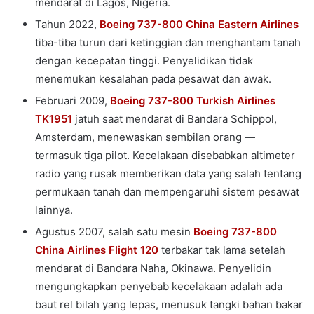
mendarat di Lagos, Nigeria.
Tahun 2022,
Boeing 737-800 China Eastern Airlines
tiba-tiba turun dari ketinggian dan menghantam tanah
dengan kecepatan tinggi. Penyelidikan tidak
menemukan kesalahan pada pesawat dan awak.
Februari 2009,
Boeing 737-800 Turkish Airlines
TK1951
jatuh saat mendarat di Bandara Schippol,
Amsterdam, menewaskan sembilan orang —
termasuk tiga pilot. Kecelakaan disebabkan altimeter
radio yang rusak memberikan data yang salah tentang
permukaan tanah dan mempengaruhi sistem pesawat
lainnya.
Agustus 2007, salah satu mesin
Boeing 737-800
China Airlines Flight 120
terbakar tak lama setelah
mendarat di Bandara Naha, Okinawa. Penyelidin
mengungkapkan penyebab kecelakaan adalah ada
baut rel bilah yang lepas, menusuk tangki bahan bakar