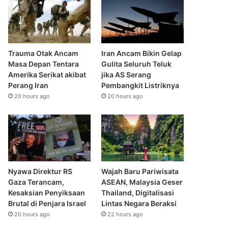
Trauma Otak Ancam
Iran Ancam Bikin Gelap
Masa Depan Tentara
Gulita Seluruh Teluk
Amerika Serikat akibat
jika AS Serang
Perang Iran
Pembangkit Listriknya
20 hours ago
20 hours ago
Nyawa Direktur RS
Wajah Baru Pariwisata
Gaza Terancam,
ASEAN, Malaysia Geser
Kesaksian Penyiksaan
Thailand, Digitalisasi
Brutal di Penjara Israel
Lintas Negara Beraksi
20 hours ago
22 hours ago