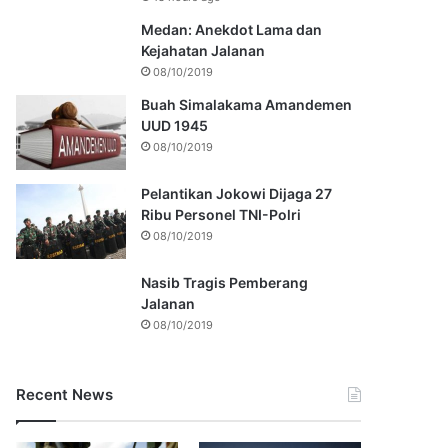
Medan: Anekdot Lama dan
Kejahatan Jalanan
08/10/2019
Buah Simalakama Amandemen
UUD 1945
08/10/2019
Pelantikan Jokowi Dijaga 27
Ribu Personel TNI-Polri
08/10/2019
Nasib Tragis Pemberang
Jalanan
08/10/2019
Recent News