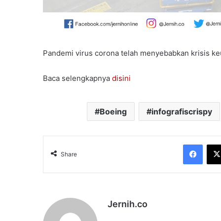
Pandemi virus corona telah menyebabkan krisis ke
Baca selengkapnya
disini
Boeing
infografiscrispy
Face
Share
Jernih.co