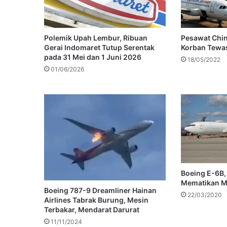
Polemik Upah Lembur, Ribuan
Pesawat Chin
Gerai Indomaret Tutup Serentak
Korban Tewas
pada 31 Mei dan 1 Juni 2026
18/05/2022
01/06/2026
Boeing E-6B,
Mematikan Mi
Boeing 787-9 Dreamliner Hainan
22/03/2020
Airlines Tabrak Burung, Mesin
Terbakar, Mendarat Darurat
11/11/2024