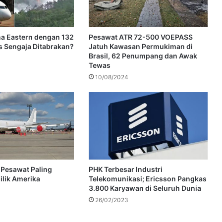
a Eastern dengan 132
Pesawat ATR 72-500 VOEPASS
 Sengaja Ditabrakan?
Jatuh Kawasan Permukiman di
Brasil, 62 Penumpang dan Awak
Tewas
10/08/2024
 Pesawat Paling
PHK Terbesar Industri
lik Amerika
Telekomunikasi; Ericsson Pangkas
3.800 Karyawan di Seluruh Dunia
26/02/2023