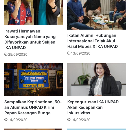
Irawati Hermawan:
Ikatan Alumni Hubungan
Kuseryansyah Nama yang
Internasional Tolak Akui
Difavoritkan untuk Sekjen
Hasil Mubes X IKA UNPAD
IKA UNPAD
13/09/2020
25/09/2020
Sampaikan Keprihatinan, 50-
Kepengurusan IKA UNPAD
an Alumnus UNPAD Kirim
Akan Kedepankan
Papan Karangan Bunga
Inklusivitas
14/09/2020
14/09/2020