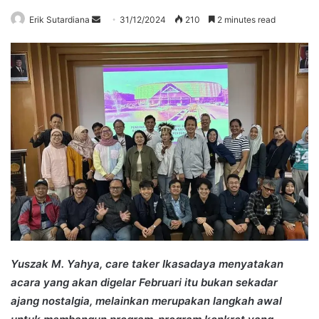
Send
Erik Sutardiana
31/12/2024
210
2 minutes read
an
email
Yuszak M. Yahya, care taker Ikasadaya menyatakan
acara yang akan digelar Februari itu bukan sekadar
ajang nostalgia, melainkan merupakan langkah awal