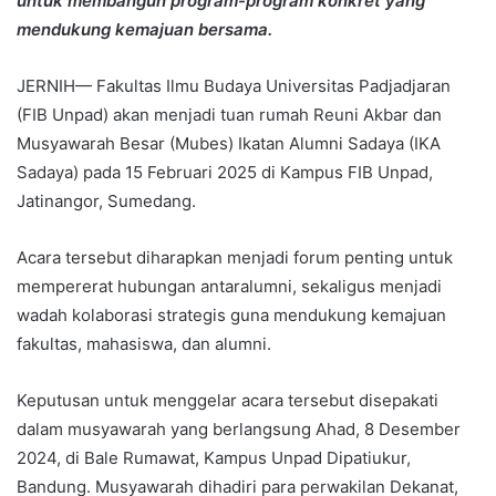
untuk membangun program-program konkret yang
mendukung kemajuan bersama.
JERNIH— Fakultas Ilmu Budaya Universitas Padjadjaran
(FIB Unpad) akan menjadi tuan rumah Reuni Akbar dan
Musyawarah Besar (Mubes) Ikatan Alumni Sadaya (IKA
Sadaya) pada 15 Februari 2025 di Kampus FIB Unpad,
Jatinangor, Sumedang.
Acara tersebut diharapkan menjadi forum penting untuk
mempererat hubungan antaralumni, sekaligus menjadi
wadah kolaborasi strategis guna mendukung kemajuan
fakultas, mahasiswa, dan alumni.
Keputusan untuk menggelar acara tersebut disepakati
dalam musyawarah yang berlangsung Ahad, 8 Desember
2024, di Bale Rumawat, Kampus Unpad Dipatiukur,
Bandung. Musyawarah dihadiri para perwakilan Dekanat,