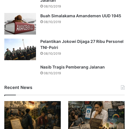
Jalanan
08/10/2019
Buah Simalakama Amandemen UUD 1945
08/10/2019
Pelantikan Jokowi Dijaga 27 Ribu Personel
TNI-Polri
08/10/2019
Nasib Tragis Pemberang Jalanan
08/10/2019
Recent News