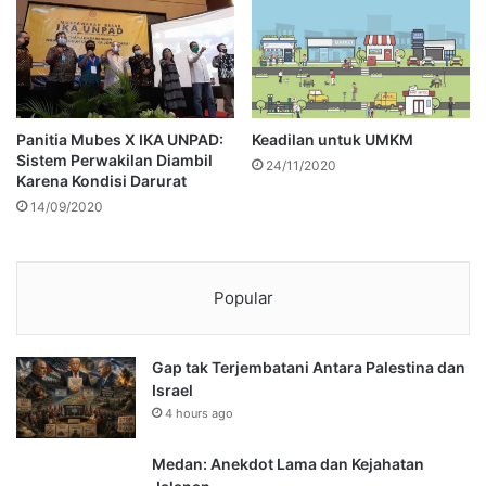
Panitia Mubes X IKA UNPAD:
Keadilan untuk UMKM
Sistem Perwakilan Diambil
24/11/2020
Karena Kondisi Darurat
14/09/2020
Popular
Gap tak Terjembatani Antara Palestina dan
Israel
4 hours ago
Medan: Anekdot Lama dan Kejahatan