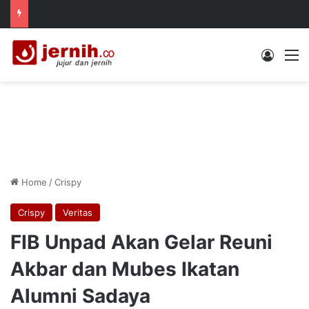
Log In
M
Home
/
Crispy
Crispy
Veritas
FIB Unpad Akan Gelar Reuni
Akbar dan Mubes Ikatan
Alumni Sadaya