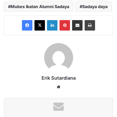
Mubes Ikatan Alumni Sadaya
Sadaya daya
Facebook
X
LinkedIn
Pinterest
Share via Email
Print
Erik Sutardiana
Website