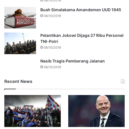
08/10/2019
Buah Simalakama Amandemen UUD 1945
08/10/2019
Pelantikan Jokowi Dijaga 27 Ribu Personel
TNI-Polri
08/10/2019
Nasib Tragis Pemberang Jalanan
08/10/2019
Recent News