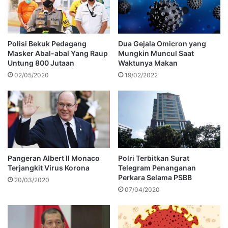
Dua Gejala Omicron yang
Polisi Bekuk Pedagang
Mungkin Muncul Saat
Masker Abal-abal Yang Raup
Waktunya Makan
Untung 800 Jutaan
19/02/2022
02/05/2020
Pangeran Albert II Monaco
Polri Terbitkan Surat
Terjangkit Virus Korona
Telegram Penanganan
Perkara Selama PSBB
20/03/2020
07/04/2020