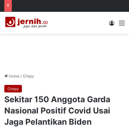
Log In
M
Home
/
Crispy
Crispy
Sekitar 150 Anggota Garda
Nasional Positif Covid Usai
Jaga Pelantikan Biden