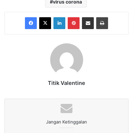
virus corona
Facebook
X
LinkedIn
Pinterest
Share via Email
Print
Titik Valentine
Jangan Ketinggalan