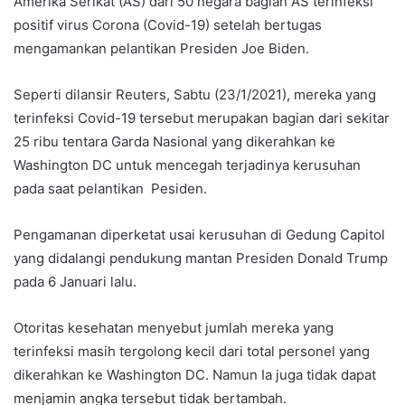
Amerika Serikat (AS) dari 50 negara bagian AS terinfeksi
positif virus Corona (Covid-19) setelah bertugas
mengamankan pelantikan Presiden Joe Biden.
Seperti dilansir Reuters, Sabtu (23/1/2021), mereka yang
terinfeksi Covid-19 tersebut merupakan bagian dari sekitar
25 ribu tentara Garda Nasional yang dikerahkan ke
Washington DC untuk mencegah terjadinya kerusuhan
pada saat pelantikan Pesiden.
Pengamanan diperketat usai kerusuhan di Gedung Capitol
yang didalangi pendukung mantan Presiden Donald Trump
pada 6 Januari lalu.
Otoritas kesehatan menyebut jumlah mereka yang
terinfeksi masih tergolong kecil dari total personel yang
dikerahkan ke Washington DC. Namun Ia juga tidak dapat
menjamin angka tersebut tidak bertambah.