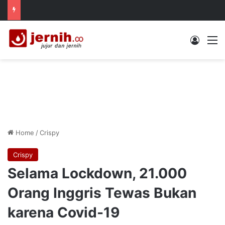
Log In
M
Home
/
Crispy
Crispy
Selama Lockdown, 21.000
Orang Inggris Tewas Bukan
karena Covid-19