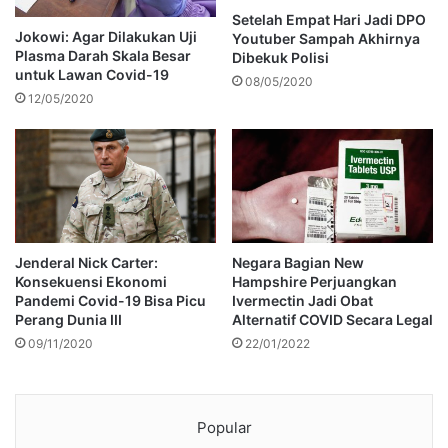
Setelah Empat Hari Jadi DPO
Jokowi: Agar Dilakukan Uji
Youtuber Sampah Akhirnya
Plasma Darah Skala Besar
Dibekuk Polisi
untuk Lawan Covid-19
08/05/2020
12/05/2020
Jenderal Nick Carter:
Negara Bagian New
Konsekuensi Ekonomi
Hampshire Perjuangkan
Pandemi Covid-19 Bisa Picu
Ivermectin Jadi Obat
Perang Dunia III
Alternatif COVID Secara Legal
09/11/2020
22/01/2022
Popular