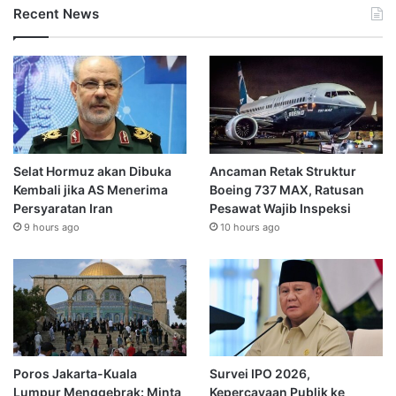
Recent News
Selat Hormuz akan Dibuka
Ancaman Retak Struktur
Kembali jika AS Menerima
Boeing 737 MAX, Ratusan
Persyaratan Iran
Pesawat Wajib Inspeksi
9 hours ago
10 hours ago
Poros Jakarta-Kuala
Survei IPO 2026,
Lumpur Menggebrak: Minta
Kepercayaan Publik ke