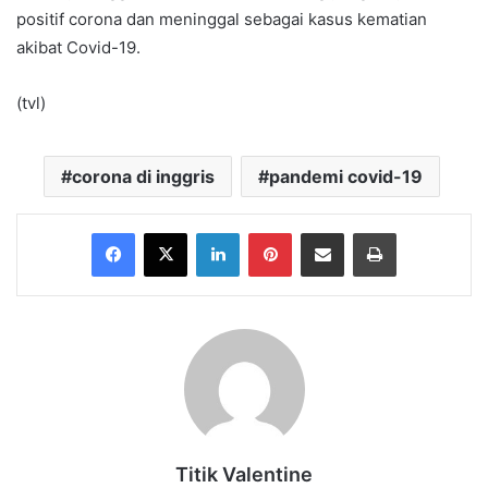
positif corona dan meninggal sebagai kasus kematian
akibat Covid-19.
(tvl)
corona di inggris
pandemi covid-19
Facebook
X
LinkedIn
Pinterest
Share via Email
Print
Titik Valentine