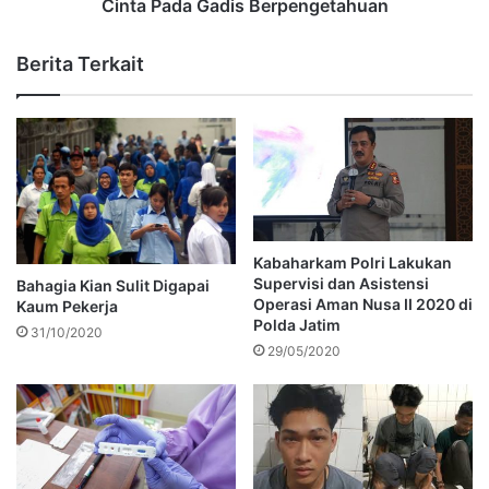
Cinta Pada Gadis Berpengetahuan
Berita Terkait
Kabaharkam Polri Lakukan
Supervisi dan Asistensi
Bahagia Kian Sulit Digapai
Operasi Aman Nusa II 2020 di
Kaum Pekerja
Polda Jatim
31/10/2020
29/05/2020