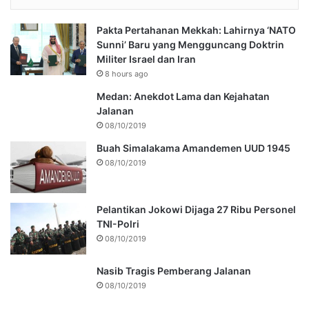
Pakta Pertahanan Mekkah: Lahirnya ‘NATO
Sunni’ Baru yang Mengguncang Doktrin
Militer Israel dan Iran
8 hours ago
Medan: Anekdot Lama dan Kejahatan
Jalanan
08/10/2019
Buah Simalakama Amandemen UUD 1945
08/10/2019
Pelantikan Jokowi Dijaga 27 Ribu Personel
TNI-Polri
08/10/2019
Nasib Tragis Pemberang Jalanan
08/10/2019