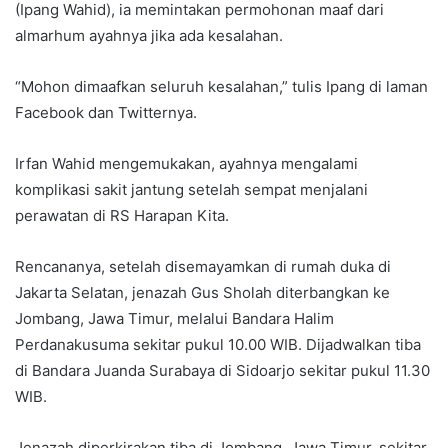
(Ipang Wahid), ia memintakan permohonan maaf dari
almarhum ayahnya jika ada kesalahan.
“Mohon dimaafkan seluruh kesalahan,” tulis Ipang di laman
Facebook dan Twitternya.
Irfan Wahid mengemukakan, ayahnya mengalami
komplikasi sakit jantung setelah sempat menjalani
perawatan di RS Harapan Kita.
Rencananya, setelah disemayamkan di rumah duka di
Jakarta Selatan, jenazah Gus Sholah diterbangkan ke
Jombang, Jawa Timur, melalui Bandara Halim
Perdanakusuma sekitar pukul 10.00 WIB. Dijadwalkan tiba
di Bandara Juanda Surabaya di Sidoarjo sekitar pukul 11.30
WIB.
Jenazah diperkirakan tiba di Jombang, Jawa Timur, sekitar