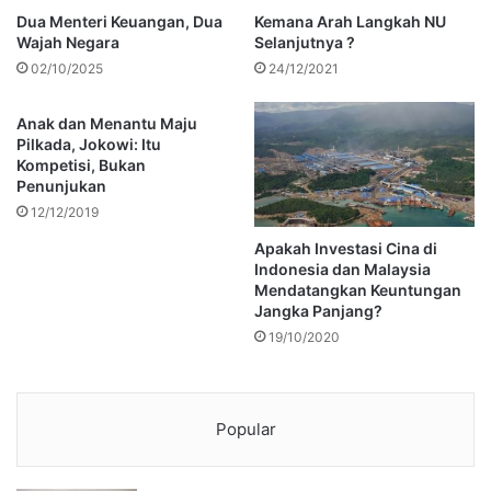
Dua Menteri Keuangan, Dua
Kemana Arah Langkah NU
Wajah Negara
Selanjutnya ?
02/10/2025
24/12/2021
Anak dan Menantu Maju
Pilkada, Jokowi: Itu
Kompetisi, Bukan
Penunjukan
12/12/2019
Apakah Investasi Cina di
Indonesia dan Malaysia
Mendatangkan Keuntungan
Jangka Panjang?
19/10/2020
Popular