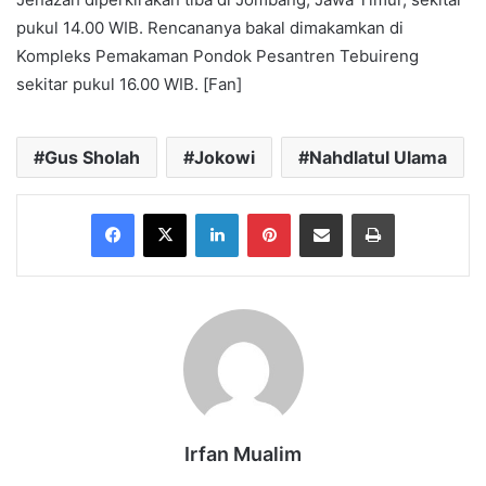
pukul 14.00 WIB. Rencananya bakal dimakamkan di
Kompleks Pemakaman Pondok Pesantren Tebuireng
sekitar pukul 16.00 WIB. [Fan]
Gus Sholah
Jokowi
Nahdlatul Ulama
Facebook
X
LinkedIn
Pinterest
Share via Email
Print
Irfan Mualim