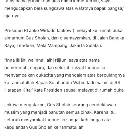
“Atas nama pribadi dan atas nama kementerian, saya
mengucapkan bela sungkawa atas wafatnya bapak bangsa,”
ujarnya.
Presiden RI Joko Widodo (Jokowi) melayat ke rumah duka
almarhum Gus Sholah, dan disemayamkan, di Jalan Bangka
Raya, Tendean, Mela Mampang, Jakarta Selatan.
“Inna lillāhi wa inna ilaihi rājiun, saya atas nama
pemerintah, negara, dan seluruh rakyat Indonesia
menyampaikan dukacita yang mendalam atas berpulangnya
ke rahmatullah Bapak Solahuddin Wahid tadi malam di RS
Harapan Kita,” kata Presiden seusai melayat di rumah duka.
Jokowi mengatakan, Gus Sholah seorang cendekiawan
muslim yang menjadi panutan semua pihak. Karena itu,
seluruh masyarakat Indonesia sangat kehilangan atas
kepulangan Gus Sholah ke rahmatullah.