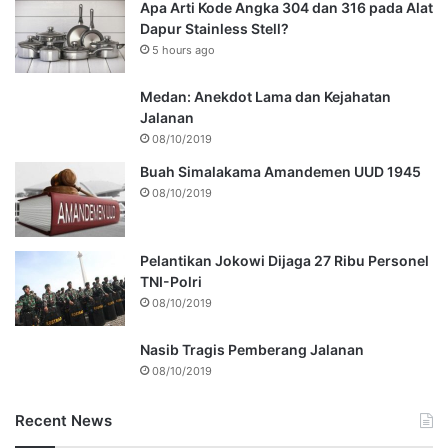
Apa Arti Kode Angka 304 dan 316 pada Alat
Dapur Stainless Stell?
5 hours ago
Medan: Anekdot Lama dan Kejahatan
Jalanan
08/10/2019
Buah Simalakama Amandemen UUD 1945
08/10/2019
Pelantikan Jokowi Dijaga 27 Ribu Personel
TNI-Polri
08/10/2019
Nasib Tragis Pemberang Jalanan
08/10/2019
Recent News