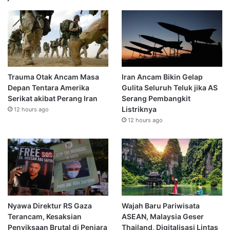
Trauma Otak Ancam Masa
Iran Ancam Bikin Gelap
Depan Tentara Amerika
Gulita Seluruh Teluk jika AS
Serikat akibat Perang Iran
Serang Pembangkit
Listriknya
12 hours ago
12 hours ago
Nyawa Direktur RS Gaza
Wajah Baru Pariwisata
Terancam, Kesaksian
ASEAN, Malaysia Geser
Penyiksaan Brutal di Penjara
Thailand, Digitalisasi Lintas