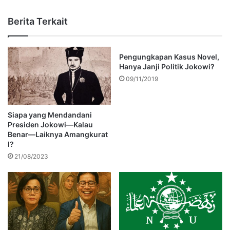
Berita Terkait
Pengungkapan Kasus Novel,
Hanya Janji Politik Jokowi?
09/11/2019
Siapa yang Mendandani
Presiden Jokowi—Kalau
Benar—Laiknya Amangkurat
I?
21/08/2023