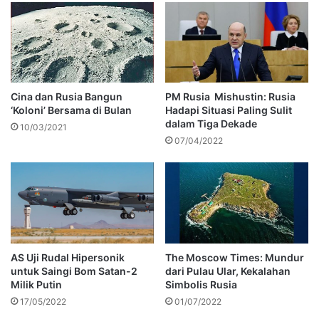
Cina dan Rusia Bangun
PM Rusia Mishustin: Rusia
‘Koloni’ Bersama di Bulan
Hadapi Situasi Paling Sulit
dalam Tiga Dekade
10/03/2021
07/04/2022
AS Uji Rudal Hipersonik
The Moscow Times: Mundur
untuk Saingi Bom Satan-2
dari Pulau Ular, Kekalahan
Milik Putin
Simbolis Rusia
17/05/2022
01/07/2022