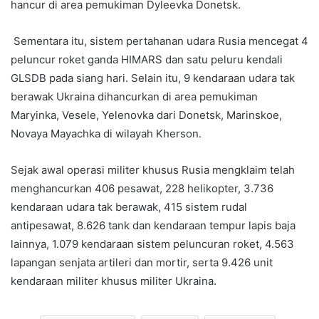
hancur di area pemukiman Dyleevka Donetsk.
Sementara itu, sistem pertahanan udara Rusia mencegat 4
peluncur roket ganda HIMARS dan satu peluru kendali
GLSDB pada siang hari. Selain itu, 9 kendaraan udara tak
berawak Ukraina dihancurkan di area pemukiman
Maryinka, Vesele, Yelenovka dari Donetsk, Marinskoe,
Novaya Mayachka di wilayah Kherson.
Sejak awal operasi militer khusus Rusia mengklaim telah
menghancurkan 406 pesawat, 228 helikopter, 3.736
kendaraan udara tak berawak, 415 sistem rudal
antipesawat, 8.626 tank dan kendaraan tempur lapis baja
lainnya, 1.079 kendaraan sistem peluncuran roket, 4.563
lapangan senjata artileri dan mortir, serta 9.426 unit
kendaraan militer khusus militer Ukraina.