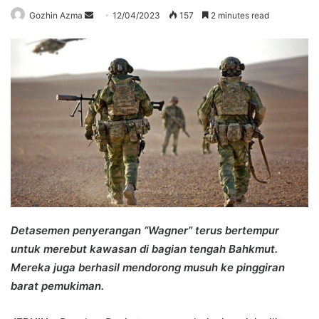
Send
Gozhin Azma
12/04/2023
157
2 minutes read
an
email
Detasemen penyerangan “Wagner” terus bertempur
untuk merebut kawasan di bagian tengah Bahkmut.
Mereka juga berhasil mendorong musuh ke pinggiran
barat pemukiman.