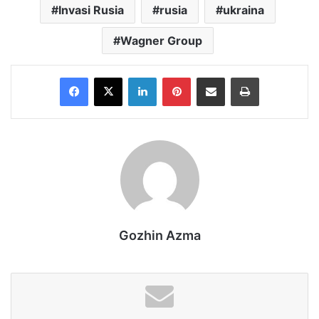
Invasi Rusia
rusia
ukraina
Wagner Group
Facebook
X
LinkedIn
Pinterest
Share via Email
Print
Gozhin Azma