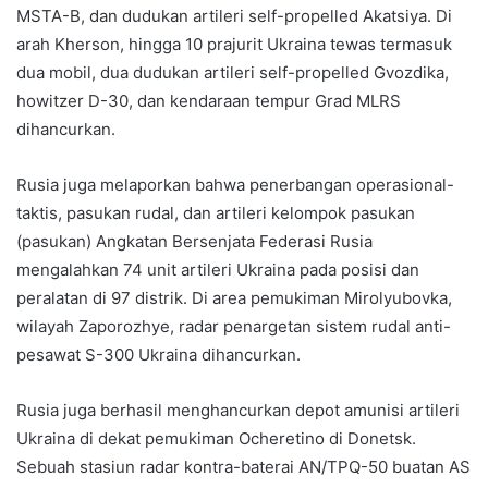
MSTA-B, dan dudukan artileri self-propelled Akatsiya. Di
arah Kherson, hingga 10 prajurit Ukraina tewas termasuk
dua mobil, dua dudukan artileri self-propelled Gvozdika,
howitzer D-30, dan kendaraan tempur Grad MLRS
dihancurkan.
Rusia juga melaporkan bahwa penerbangan operasional-
taktis, pasukan rudal, dan artileri kelompok pasukan
(pasukan) Angkatan Bersenjata Federasi Rusia
mengalahkan 74 unit artileri Ukraina pada posisi dan
peralatan di 97 distrik. Di area pemukiman Mirolyubovka,
wilayah Zaporozhye, radar penargetan sistem rudal anti-
pesawat S-300 Ukraina dihancurkan.
Rusia juga berhasil menghancurkan depot amunisi artileri
Ukraina di dekat pemukiman Ocheretino di Donetsk.
Sebuah stasiun radar kontra-baterai AN/TPQ-50 buatan AS