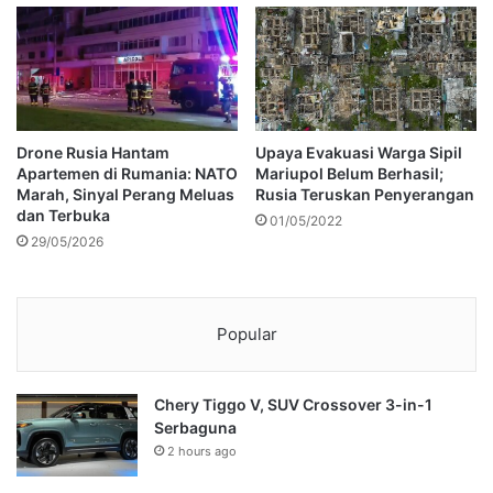
Drone Rusia Hantam
Upaya Evakuasi Warga Sipil
Apartemen di Rumania: NATO
Mariupol Belum Berhasil;
Marah, Sinyal Perang Meluas
Rusia Teruskan Penyerangan
dan Terbuka
01/05/2022
29/05/2026
Popular
Chery Tiggo V, SUV Crossover 3-in-1
Serbaguna
2 hours ago