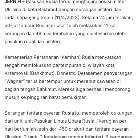
JERNIH
– Pasukan Rusia terus menghujani posisi militer
Ukraina di kota Bakhmut dengan serangan artileri dan
rudal sepanjang Senin (11/4/2023). Selama 24 jam terakhir,
jet-jet tempur Rusia tercatat telah melakukan 11 kali
serangan dan 48 misi tembakan yang diselesaikan oleh
pasukan rudal dan artileri.
Kementerian Pertahanan (Kemhan) Rusia menyatakan
tengah memfokuskan pertempuran di wilayah kota
Artemovsk (Bahkhmut), Donestk. Detasemen penyerangan
“Wagner” terus bertempur untuk merebut kawasan di
bagian tengah Bahkmut. Mereka juga berhasil mendorong
musuh ke pinggiran barat pemukiman.
Serangan tentara bayaran Rusia itu memperoleh dukungan
dari unit-unit Pasukan Lintas Udara Rusia. “Kerugian per
hari berjumlah lebih dari 450 prajurit dan tentara bayaran
Ukraina, 3 tank, 3 kendaraan tempur infanteri, 6 kendaraan