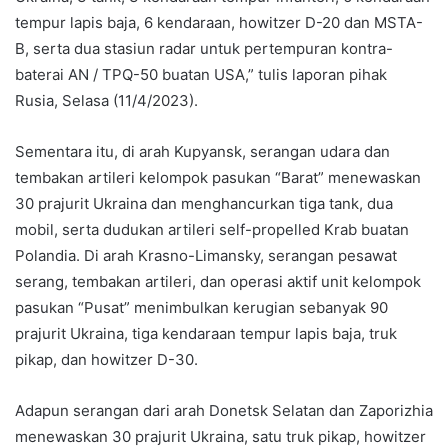
tempur lapis baja, 6 kendaraan, howitzer D-20 dan MSTA-
B, serta dua stasiun radar untuk pertempuran kontra-
baterai AN / TPQ-50 buatan USA,” tulis laporan pihak
Rusia, Selasa (11/4/2023).
Sementara itu, di arah Kupyansk, serangan udara dan
tembakan artileri kelompok pasukan “Barat” menewaskan
30 prajurit Ukraina dan menghancurkan tiga tank, dua
mobil, serta dudukan artileri self-propelled Krab buatan
Polandia. Di arah Krasno-Limansky, serangan pesawat
serang, tembakan artileri, dan operasi aktif unit kelompok
pasukan “Pusat” menimbulkan kerugian sebanyak 90
prajurit Ukraina, tiga kendaraan tempur lapis baja, truk
pikap, dan howitzer D-30.
Adapun serangan dari arah Donetsk Selatan dan Zaporizhia
menewaskan 30 prajurit Ukraina, satu truk pikap, howitzer