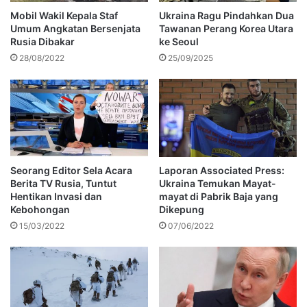
Mobil Wakil Kepala Staf
Ukraina Ragu Pindahkan Dua
Umum Angkatan Bersenjata
Tawanan Perang Korea Utara
Rusia Dibakar
ke Seoul
28/08/2022
25/09/2025
Seorang Editor Sela Acara
Laporan Associated Press:
Berita TV Rusia, Tuntut
Ukraina Temukan Mayat-
Hentikan Invasi dan
mayat di Pabrik Baja yang
Kebohongan
Dikepung
15/03/2022
07/06/2022