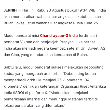
JERNIH
— Hari ini, Rabu 23 Agustus pukul 19:34 WIB, India
akan mendaratkan wahana luar angkasa di kutub selatan
Bulan, lokasi jatuh wahana luar angkasa Rusia Luna-25.
Modul pendarat misi
Chandrayaan-3 India
terdiri dari
pendarat Vikram dan penjelajah Pragyan. Jika berhasil,
India akan menjadi negara keempat, setelah Uni Soviet, AS,
dan Cina, yang mendaratkan kendaraan di Bulan.
Sabtu lalu, modul pendarat sukses melakukan deboosting
kedua yang mengubah arah orbit. “Deboosting kedua
memperkecil orbit LM menjadi 25 kilometer x 134
kilometer,” demikian keterangan Organisasi Riset Antariksa
India (ISRO) di platform X. “Modul akan menjalani
pemeriksaan internal dan menunggu Matahari terbit di
lokasi pendaratan yang ditentukan.”