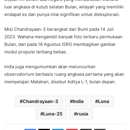
luar angkasa di kutub selatan Bulan, wilayah yang memiliki
endapat es dan punya nilai signifikan untuk dieksplorasi.
Misi Chandrayaan-3 berangkat dari Bumi pada 14 Juli
2023. Wahana mengambil banyak foto terbaru permukaan
Bulan, dan pada 18 Agustus ISRO membagikan gambar
modul propulsi terbang bebas.
India juga mengumumkan akan meluncurkan
observatorium berbasis ruang angkasa pertama yang akan
mempelajari Matahari, disebut Aditya L-1, bulan depan.
Chandrayaan-3
India
Luna
Luna-25
rusia
Facebook
X
LinkedIn
Pinterest
Share via Email
Print