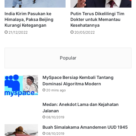
India Kirim Pasukan ke
Putin Terus Dikelilingi Tim
Himalaya, Paksa Beijing
Dokter untuk Memantau
Kurangi Ketegangan
Kesehatannya
21/12/2022
20/05/2022
Popular
MySpace Bersiap Kembali Tantang
Dominasi Algoritma Modern
20 mins ago
Medan: Anekdot Lama dan Kejahatan
Jalanan
08/10/2019
Buah Simalakama Amandemen UUD 1945
08/10/2019