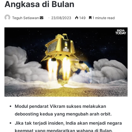
Angkasa di Bulan
Send
Teguh Setiawan
23/08/2023
149
1 minute read
an
email
Modul pendarat Vikram sukses melakukan
deboosting kedua yang mengubah arah orbit.
Jika tak terjadi insiden, India akan menjadi negara
keempat yang mendaratkan wahana di Bulan.