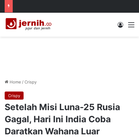
Log In
M
Home
/
Crispy
Crispy
Setelah Misi Luna-25 Rusia
Gagal, Hari Ini India Coba
Daratkan Wahana Luar