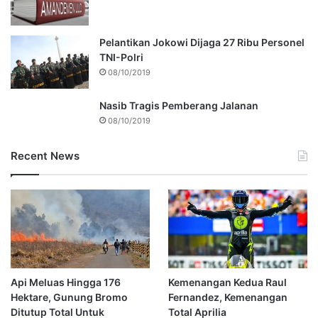
Pelantikan Jokowi Dijaga 27 Ribu Personel
TNI-Polri
08/10/2019
Nasib Tragis Pemberang Jalanan
08/10/2019
Recent News
Api Meluas Hingga 176
Kemenangan Kedua Raul
Hektare, Gunung Bromo
Fernandez, Kemenangan
Ditutup Total Untuk
Total Aprilia