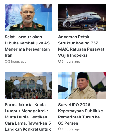
Selat Hormuz akan
Ancaman Retak
Dibuka Kembali jika AS
Struktur Boeing 737
Menerima Persyaratan
MAX, Ratusan Pesawat
Iran
Wajib Inspeksi
5 hours ago
6 hours ago
Poros Jakarta-Kuala
Survei IPO 2026,
Lumpur Menggebrak:
Kepercayaan Publik ke
Minta Dunia Hentikan
Pemerintah Turun ke
Cara Lama, Tawarkan 5
63 Persen
Langkah Konkret untuk
6 hours ago