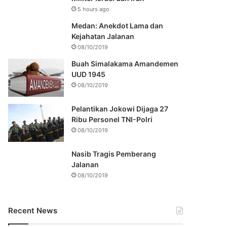
5 hours ago
Medan: Anekdot Lama dan
Kejahatan Jalanan
08/10/2019
Buah Simalakama Amandemen
UUD 1945
08/10/2019
Pelantikan Jokowi Dijaga 27
Ribu Personel TNI-Polri
08/10/2019
Nasib Tragis Pemberang
Jalanan
08/10/2019
Recent News