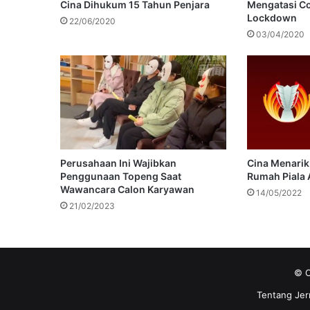
Cina Dihukum 15 Tahun Penjara
Mengatasi Co
Lockdown
22/06/2020
03/04/2020
Perusahaan Ini Wajibkan
Cina Menarik
Penggunaan Topeng Saat
Rumah Piala 
Wawancara Calon Karyawan
14/05/2022
21/02/2023
© C
Tentang Jer