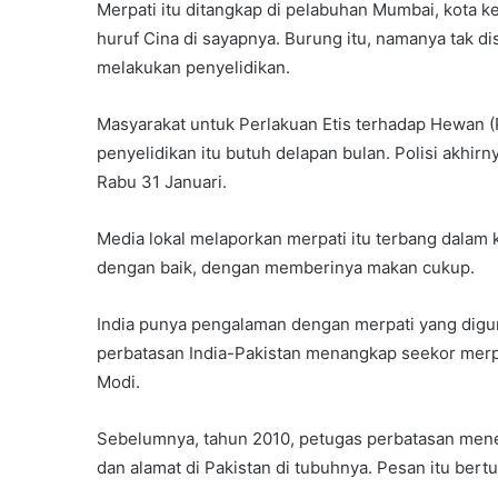
Merpati itu ditangkap di pelabuhan Mumbai, kota k
huruf Cina di sayapnya. Burung itu, namanya tak dis
melakukan penyelidikan.
Masyarakat untuk Perlakuan Etis terhadap Hewan
penyelidikan itu butuh delapan bulan. Polisi akhir
Rabu 31 Januari.
Media lokal melaporkan merpati itu terbang dalam
dengan baik, dengan memberinya makan cukup.
India punya pengalaman dengan merpati yang digu
perbatasan India-Pakistan menangkap seekor me
Modi.
Sebelumnya, tahun 2010, petugas perbatasan mene
dan alamat di Pakistan di tubuhnya. Pesan itu bertu