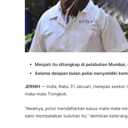
Merpati itu ditangkap di pelabuhan Mumbai, 
Selama delapan bulan polisi menyelidiki ke
JERNIH
— India, Rabu 31 Januari, melepas seekor 
mata-mata Tiongkok.
“Awalnya, polisi mendaftarkan kasus mata-mata m
kami membatalkan tuduhan itu,” demikian keterang