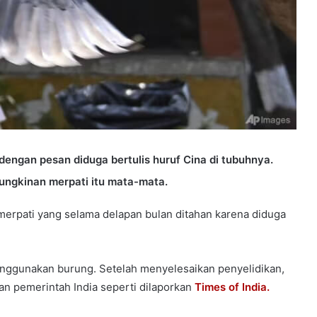
dengan pesan diduga bertulis huruf Cina di tubuhnya.
mungkinan merpati itu mata-mata.
merpati yang selama delapan bulan ditahan karena diduga
enggunakan burung. Setelah menyelesaikan penyelidikan,
an pemerintah India seperti dilaporkan
Times of India.