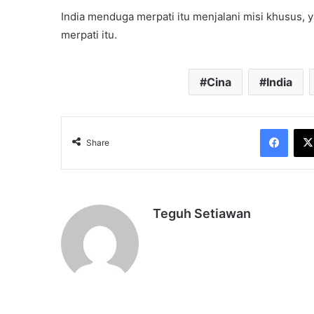
India menduga merpati itu menjalani misi khusus, 
merpati itu.
Cina
India
Face
Share
Teguh Setiawan