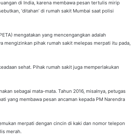
euangan di India, karena membawa pesan tertulis mirip
ebutkan, ‘ditahan’ di rumah sakit Mumbai saat polisi
 (PETA) mengatakan yang mencengangkan adalah
nya mengizinkan pihak rumah sakit melepas merpati itu pada,
 keadaan sehat. Pihak rumah sakit juga memperlakukan
nakan sebagai mata-mata. Tahun 2016, misalnya, petugas
rpati yang membawa pesan ancaman kepada PM Narendra
mukan merpati dengan cincin di kaki dan nomor telepon
lis merah.