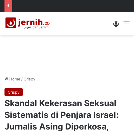
Log In
M
Home
/
Crispy
Crispy
Skandal Kekerasan Seksual
Sistematis di Penjara Israel:
Jurnalis Asing Diperkosa,