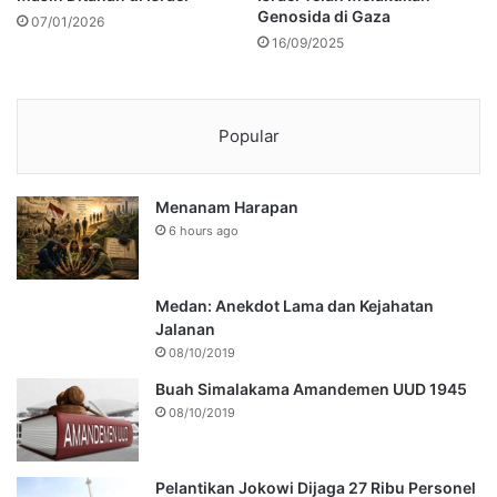
Genosida di Gaza
07/01/2026
16/09/2025
Popular
Menanam Harapan
6 hours ago
Medan: Anekdot Lama dan Kejahatan
Jalanan
08/10/2019
Buah Simalakama Amandemen UUD 1945
08/10/2019
Pelantikan Jokowi Dijaga 27 Ribu Personel