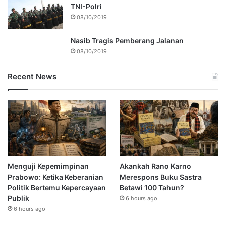
TNI-Polri
08/10/2019
Nasib Tragis Pemberang Jalanan
08/10/2019
Recent News
Menguji Kepemimpinan
Akankah Rano Karno
Prabowo: Ketika Keberanian
Merespons Buku Sastra
Politik Bertemu Kepercayaan
Betawi 100 Tahun?
Publik
6 hours ago
6 hours ago