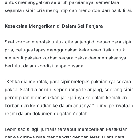
untuk menanggalkan seluruh pakaiannya, sementara
sejumlah sipir pria mengintip dan menonton dari balik tirai.
Kesaksian Mengerikan di Dalam Sel Penjara
Saat korban menolak untuk ditelanjangi di depan para sipir
pria, petugas lapas menggunakan kekerasan fisik untuk
melucuti pakaian korban secara paksa dan memaksanya
berlutut dalam kondisi tanpa busana.
“Ketika dia menolak, para sipir melepas pakaiannya secara
paksa. Saat dia berdiri sepenuhnya telanjang, seorang sipir
perempuan memasukkan jari-jarinya ke dalam kemaluan
korban dan kemudian ke dalam anusnya,” bunyi pernyataan
resmi dalam dokumen gugatan Adalah.
Lebih sadis lagi, jurnalis tersebut memberikan kesaksian
bahwa dirinya bisa mendengar dengan jelas suara para