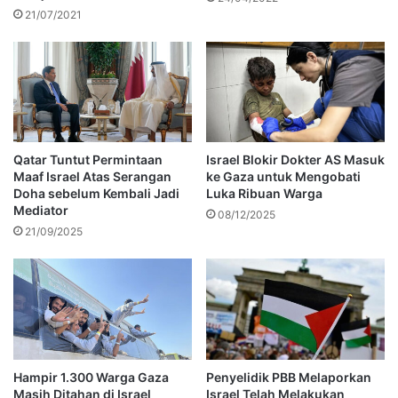
21/07/2021
Qatar Tuntut Permintaan
Israel Blokir Dokter AS Masuk
Maaf Israel Atas Serangan
ke Gaza untuk Mengobati
Doha sebelum Kembali Jadi
Luka Ribuan Warga
Mediator
08/12/2025
21/09/2025
Hampir 1.300 Warga Gaza
Penyelidik PBB Melaporkan
Masih Ditahan di Israel
Israel Telah Melakukan