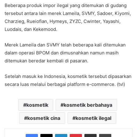
Beberapa produk impor ilegal yang ditemukan di gudang
tersebut antara lain merek Lameila, SVMY, Sadoer, Kiyomi,
Charzieg, Rueiofian, Hymeys, ZYZC, Cwinter, Yayashi,
Luodais, dan Kekemood.
Merek Lameila dan SVMY telah beberapa kali ditemukan
dalam operasi BPOM dan dimusnahkan namun masih
ditemukan beredar kembali di pasaran.
Setelah masuk ke Indonesia, kosmetik tersebut dipasarkan
secara luas melalui berbagai platform e-commerce. (tvl)
kosmetik
kosmetik berbahaya
kosmetik cina
kosmetik ilegal
Facebook
X
LinkedIn
Pinterest
Share via Email
Print