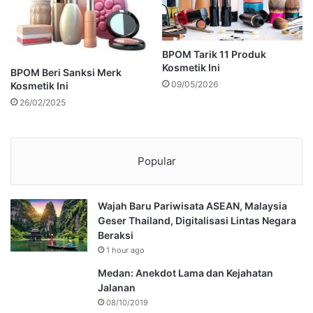
BPOM Tarik 11 Produk
Kosmetik Ini
BPOM Beri Sanksi Merk
09/05/2026
Kosmetik Ini
26/02/2025
Popular
Wajah Baru Pariwisata ASEAN, Malaysia
Geser Thailand, Digitalisasi Lintas Negara
Beraksi
1 hour ago
Medan: Anekdot Lama dan Kejahatan
Jalanan
08/10/2019