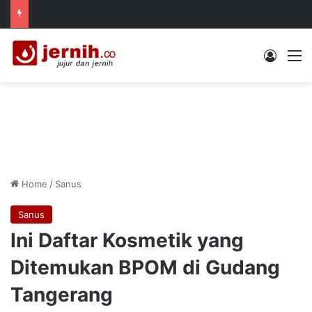
Log In
M
Home
/
Sanus
Sanus
Ini Daftar Kosmetik yang
Ditemukan BPOM di Gudang
Tangerang