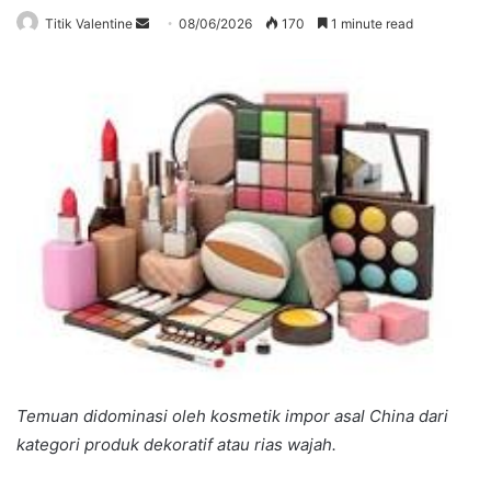
Send
Titik Valentine
08/06/2026
170
1 minute read
an
email
Temuan didominasi oleh kosmetik impor asal China dari
kategori produk dekoratif atau rias wajah.