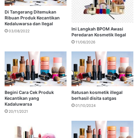
Di Tangerang Ditemukan
Ribuan Produk Kecantikan
Kedaluwarsa dan Ilegal
Ini Langkah BPOM Awasi
03/08/2022
Peredaran Kosmetik Ilegal
11/06/2026
Begini Cara Cek Produk
Ratusan kosmetik illegal
Kecantikan yang
berhasil disita satgas
Kadaluwarsa
01/10/2024
20/11/2021