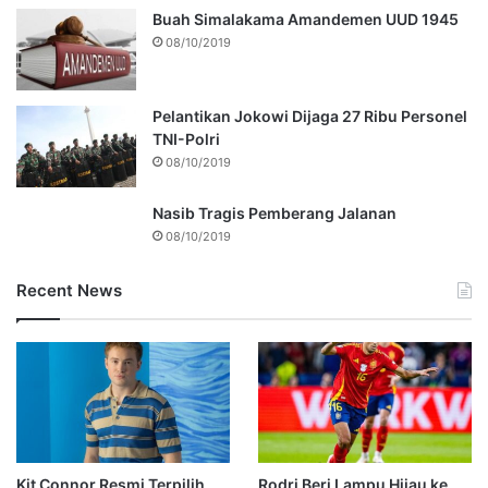
Buah Simalakama Amandemen UUD 1945
08/10/2019
Pelantikan Jokowi Dijaga 27 Ribu Personel
TNI-Polri
08/10/2019
Nasib Tragis Pemberang Jalanan
08/10/2019
Recent News
Kit Connor Resmi Terpilih
Rodri Beri Lampu Hijau ke