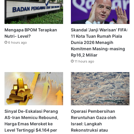
Mengapa BPOM Terapkan
Skandal ‘Janji Warisan’ FIFA:
Nutri- Level?
11 Kota Tuan Rumah Piala
Dunia 2026 Menagih
6 hours ago
Komitmen Masing-masing
Rp16,2 Miliar
11 hours ago
Sinyal De-Eskalasi Perang
Operasi Pembersihan
AS-Iran Memicu Rebound,
Reruntuhan Gaza oleh
Harga Emas Meroket ke
Israel: Langkah
Level Tertinggi $4.164 per
Rekonstruksi atau