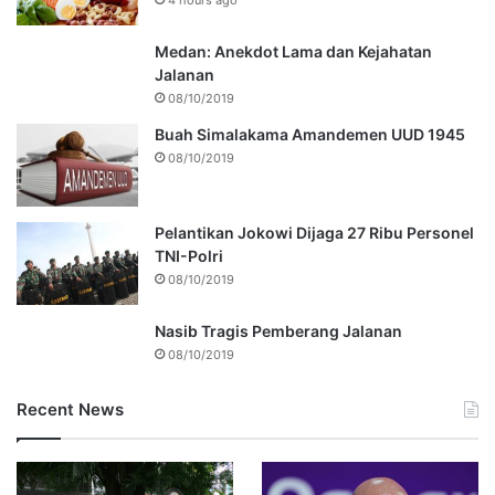
Medan: Anekdot Lama dan Kejahatan
Jalanan
08/10/2019
Buah Simalakama Amandemen UUD 1945
08/10/2019
Pelantikan Jokowi Dijaga 27 Ribu Personel
TNI-Polri
08/10/2019
Nasib Tragis Pemberang Jalanan
08/10/2019
Recent News