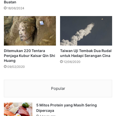
Buatan
18/06/2024
Ditemukan 220 Tentara
Taiwan Uji Tembak Dua Rudal
Penjaga Kubur Kaisar Qin Shi
untuk Hadapi Serangan Cina
Huang
12/06/2020
09/02/2020
Popular
5 Mitos Protein yang Masih Sering
Dipercaya
4 hours ago