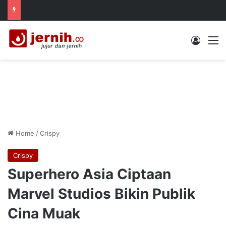
Log In
M
Home
/
Crispy
Crispy
Superhero Asia Ciptaan
Marvel Studios Bikin Publik
Cina Muak