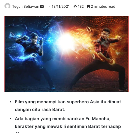
Send
Teguh Setiawan
18/11/2021
182
2 minutes read
an
email
Film yang menampilkan superhero Asia itu dibuat
dengan cita rasa Barat.
Ada bagian yang membicarakan Fu Manchu,
karakter yang mewakili sentimen Barat terhadap