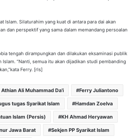
t Islam. Silaturahim yang kuat di antara para dai akan
ran dan perspektif yang sama dalam memandang persoalan
bia tengah dirampungkan dan dilakukan eksaminasi publik
Islam. “Nanti, semua itu akan dijadikan studi pembanding
an,”kata Ferry. [rls]
 Athian Ali Muhammad Da'i
Ferry Juliantono
ugus tugas Syarikat Islam
Hamdan Zoelva
uan Islam (Persis)
KH Ahmad Heryawan
nur Jawa Barat
Sekjen PP Syarikat Islam