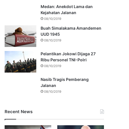
Medan: Anekdot Lama dan
Kejahatan Jalanan
08/10/2019
Buah Simalakama Amandemen
UUD 1945
08/10/2019
Pelantikan Jokowi Dijaga 27
Ribu Personel TNI-Polri
08/10/2019
Nasib Tragis Pemberang
Jalanan
08/10/2019
Recent News