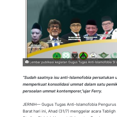
Lembar publikasi kegiatan Gugus Tugas Anti-Islamofobia SI
“Sudah saatnya isu anti-Islamofobia persatukan u
memperkuat konsolidasi ummat dalam satu pemi
persoalan ummat kontemporer,”ujar Ferry.
JERNIH— Gugus Tugas Anti-Islamofobia Pengurus 
Barat hari ini, Ahad (31/7) menggelar acara Tablig