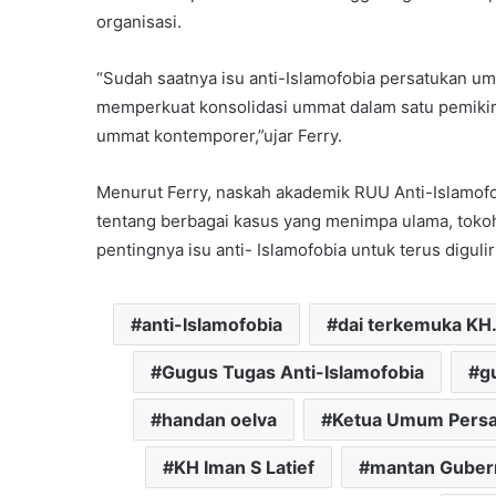
organisasi.
“Sudah saatnya isu anti-Islamofobia persatukan uma
memperkuat konsolidasi ummat dalam satu pemiki
ummat kontemporer,”ujar Ferry.
Menurut Ferry, naskah akademik RUU Anti-Islamofo
tentang berbagai kasus yang menimpa ulama, tokoh 
pentingnya isu anti- Islamofobia untuk terus digulirk
anti-Islamofobia
dai terkemuka KH.
Gugus Tugas Anti-Islamofobia
g
handan oelva
Ketua Umum Persat
KH Iman S Latief
mantan Guber