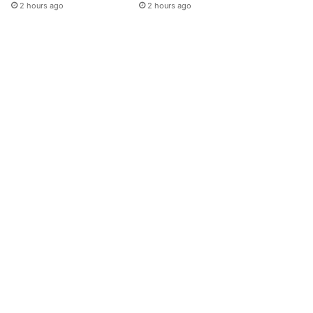
2 hours ago
2 hours ago