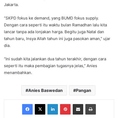
Jakarta.
“SKPD fokus ke demand, yang BUMD fokus supply.
Dengan cara seperti itu waktu bulan Ramadhan lalu kita
lancar tanpa ada lonjakan harga. Begitu juga Natal dan
tahun baru, Insya Allah tahun ini juga pasokan aman,” ujar
dia.
“Ini sudah kita jalankan dua tahun terakhir, dengan cara
seperti itu maka pembagian tugasnya jelas,” Anies
menambahkan.
Anies Baswedan
Pangan
Facebook
X
LinkedIn
Pinterest
Share via Email
Print