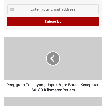
Enter
your
Email
address
Pengguna Tol Layang Japek Agar Batasi Kecepatan
60-80 Kilometer Perjam