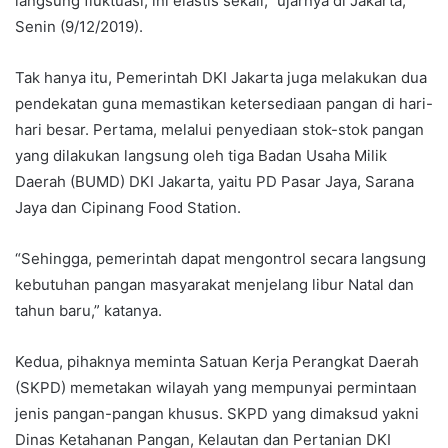
langsung fluktuasi, ini elastis sekali,” ujarnya di Jakarta,
Senin (9/12/2019).
Tak hanya itu, Pemerintah DKI Jakarta juga melakukan dua
pendekatan guna memastikan ketersediaan pangan di hari-
hari besar. Pertama, melalui penyediaan stok-stok pangan
yang dilakukan langsung oleh tiga Badan Usaha Milik
Daerah (BUMD) DKI Jakarta, yaitu PD Pasar Jaya, Sarana
Jaya dan Cipinang Food Station.
“Sehingga, pemerintah dapat mengontrol secara langsung
kebutuhan pangan masyarakat menjelang libur Natal dan
tahun baru,” katanya.
Kedua, pihaknya meminta Satuan Kerja Perangkat Daerah
(SKPD) memetakan wilayah yang mempunyai permintaan
jenis pangan-pangan khusus. SKPD yang dimaksud yakni
Dinas Ketahanan Pangan, Kelautan dan Pertanian DKI