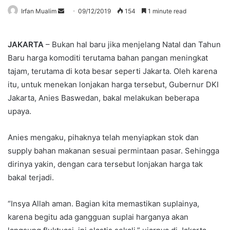
Send
Irfan Mualim
09/12/2019
154
1 minute read
an
email
JAKARTA
– Bukan hal baru jika menjelang Natal dan Tahun
Baru harga komoditi terutama bahan pangan meningkat
tajam, terutama di kota besar seperti Jakarta. Oleh karena
itu, untuk menekan lonjakan harga tersebut, Gubernur DKI
Jakarta, Anies Baswedan, bakal melakukan beberapa
upaya.
Anies mengaku, pihaknya telah menyiapkan stok dan
supply bahan makanan sesuai permintaan pasar. Sehingga
dirinya yakin, dengan cara tersebut lonjakan harga tak
bakal terjadi.
“Insya Allah aman. Bagian kita memastikan suplainya,
karena begitu ada gangguan suplai harganya akan