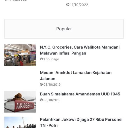
11/10/2022
Popular
N.Y.C. Groceries, Cara Walikota Mamdani
Melawan Inflasi Pangan
1 hour ago
Medan: Anekdot Lama dan Kejahatan
Jalanan
08/10/2019
Buah Simalakama Amandemen UUD 1945
08/10/2019
Pelantikan Jokowi Dijaga 27 Ribu Personel
TNI-Polri