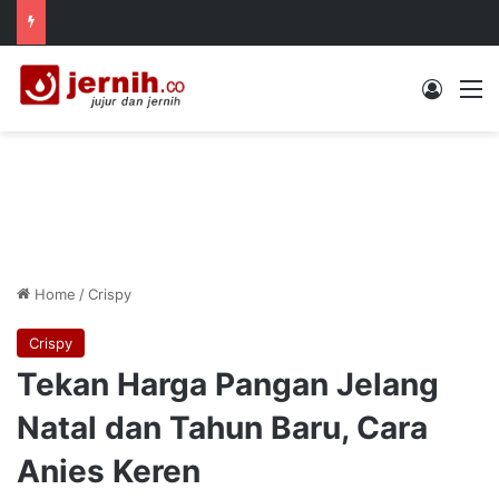
Log In
M
Home
/
Crispy
Crispy
Tekan Harga Pangan Jelang
Natal dan Tahun Baru, Cara
Anies Keren