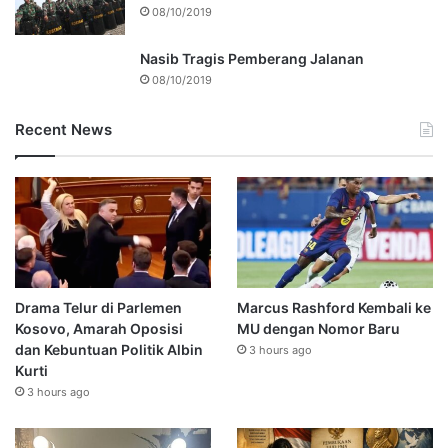
08/10/2019
Nasib Tragis Pemberang Jalanan
08/10/2019
Recent News
Drama Telur di Parlemen
Marcus Rashford Kembali ke
Kosovo, Amarah Oposisi
MU dengan Nomor Baru
dan Kebuntuan Politik Albin
3 hours ago
Kurti
3 hours ago