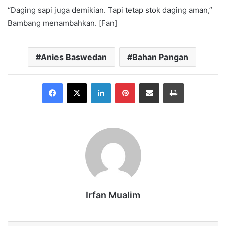
“Daging sapi juga demikian. Tapi tetap stok daging aman,”
Bambang menambahkan. [Fan]
Anies Baswedan
Bahan Pangan
Facebook
X
LinkedIn
Pinterest
Share via Email
Print
Irfan Mualim