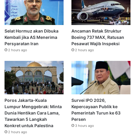
Selat Hormuz akan Dibuka
Ancaman Retak Struktur
Kembali jika AS Menerima
Boeing 737 MAX, Ratusan
Persyaratan Iran
Pesawat Wajib Inspeksi
2 hours ago
2 hours ago
Poros Jakarta-Kuala
Survei IPO 2026,
Lumpur Menggebrak: Minta
Kepercayaan Publik ke
Dunia Hentikan Cara Lama,
Pemerintah Turun ke 63
Tawarkan 5 Langkah
Persen
Konkret untuk Palestina
3 hours ago
2 hours ago