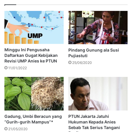
Minggu Ini Pengusaha
Pindang Gunung ala Susi
Daftarkan Gugat Kebijakan
Pujiastuti
Revisi UMP Anies ke PTUN
25/06/2020
11/01/2022
Gadung, Umbi Beracun yang
PTUN Jakarta Jatuhi
“Gurih-gurih Mampus”*
Hukuman Kepada Anies
Sebab Tak Serius Tangani
21/05/2020