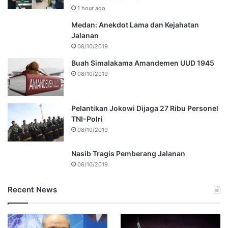
1 hour ago
Medan: Anekdot Lama dan Kejahatan
Jalanan
08/10/2019
Buah Simalakama Amandemen UUD 1945
08/10/2019
Pelantikan Jokowi Dijaga 27 Ribu Personel
TNI-Polri
08/10/2019
Nasib Tragis Pemberang Jalanan
08/10/2019
Recent News