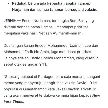
Padahal, belum ada kepastian apakah Encep
Nurjaman dan semua tahanan bersedia divaksin.
JERNIH
— Encep Nurjaman, tersangka Bom Bali yang
dikenal dengan nama Hambali, mendapat prioritas
menjalani vaksinasi. Netizen AS marah-marah.
Dua tangan kanan Encep; Mohammed Nazir bin Lep dan
Mohammed Farik bin Amin, juga mendapat prioritas.
Lainnya adalah Khalid Sheikh Mohammed, yang disebut-
sebut otak serangan 9/11.
“Seorang pejabat di Pentagon baru saja menandatangani
memo yang menyetujui pengiriman vaksin Covid-19 ke
populasi di Guantanamo,” kata Jaksa Clayton Trivett Jr
yang akan menyeret terdakwa ke meja hijau kepada
New
York Times.