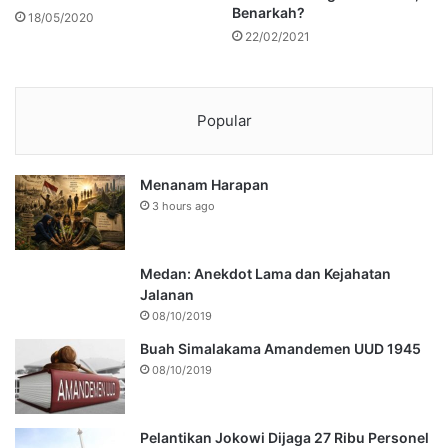
Benarkah?
18/05/2020
22/02/2021
Popular
Menanam Harapan
3 hours ago
Medan: Anekdot Lama dan Kejahatan
Jalanan
08/10/2019
Buah Simalakama Amandemen UUD 1945
08/10/2019
Pelantikan Jokowi Dijaga 27 Ribu Personel