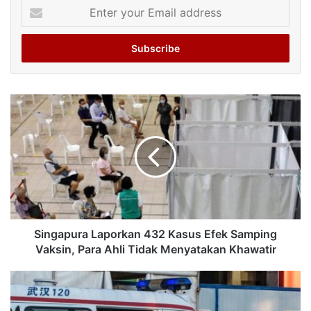
Enter
your
Email
address
Singapura Laporkan 432 Kasus Efek Samping
Vaksin, Para Ahli Tidak Menyatakan Khawatir