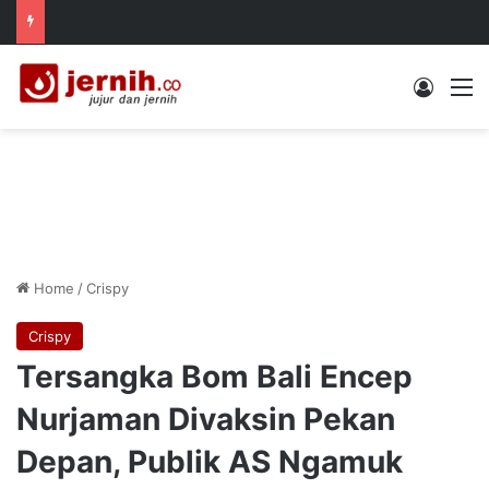
Log In
M
Home
/
Crispy
Crispy
Tersangka Bom Bali Encep
Nurjaman Divaksin Pekan
Depan, Publik AS Ngamuk