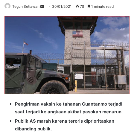
Send
Teguh Setiawan
30/01/2021
78
1 minute read
an
email
Pengiriman vaksin ke tahanan Guantanmo terjadi
saat terjadi kelangkaan akibat pasokan menurun.
Publik AS marah karena teroris diprioritaskan
dibanding publik.