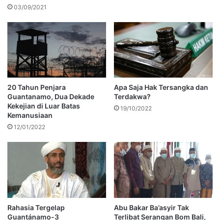
03/09/2021
20 Tahun Penjara
Apa Saja Hak Tersangka dan
Guantanamo, Dua Dekade
Terdakwa?
Kekejian di Luar Batas
19/10/2022
Kemanusiaan
12/01/2022
Rahasia Tergelap
Abu Bakar Ba’asyir Tak
Guantánamo-3
Terlibat Serangan Bom Bali,