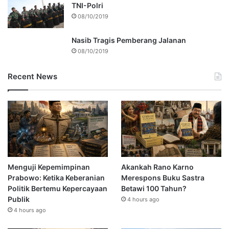
TNI-Polri
08/10/2019
Nasib Tragis Pemberang Jalanan
08/10/2019
Recent News
Menguji Kepemimpinan
Akankah Rano Karno
Prabowo: Ketika Keberanian
Merespons Buku Sastra
Politik Bertemu Kepercayaan
Betawi 100 Tahun?
Publik
4 hours ago
4 hours ago