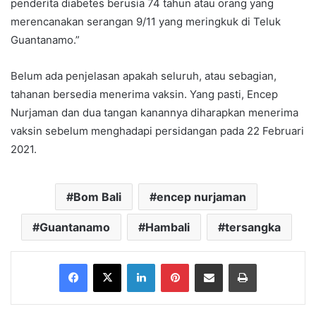
penderita diabetes berusia 74 tahun atau orang yang
merencanakan serangan 9/11 yang meringkuk di Teluk
Guantanamo.”
Belum ada penjelasan apakah seluruh, atau sebagian,
tahanan bersedia menerima vaksin. Yang pasti, Encep
Nurjaman dan dua tangan kanannya diharapkan menerima
vaksin sebelum menghadapi persidangan pada 22 Februari
2021.
Bom Bali
encep nurjaman
Guantanamo
Hambali
tersangka
Facebook
X
LinkedIn
Pinterest
Share via Email
Print