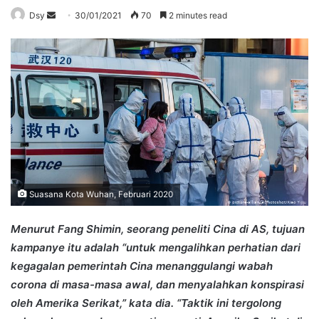
Send
Dsy
30/01/2021
70
2 minutes read
an
email
Suasana Kota Wuhan, Februari 2020
Menurut Fang Shimin, seorang peneliti Cina di AS, tujuan
kampanye itu adalah “untuk mengalihkan perhatian dari
kegagalan pemerintah Cina menanggulangi wabah
corona di masa-masa awal, dan menyalahkan konspirasi
oleh Amerika Serikat,” kata dia. “Taktik ini tergolong