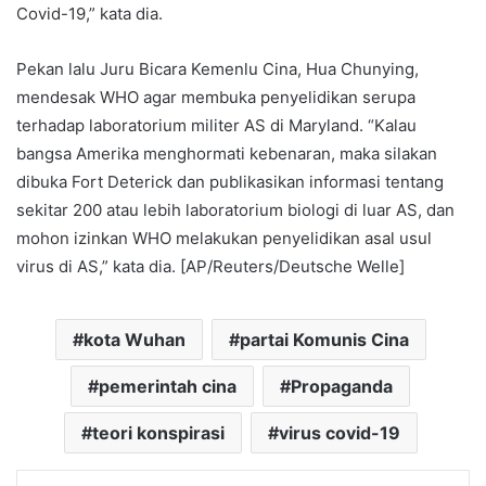
Covid-19,” kata dia.
Pekan lalu Juru Bicara Kemenlu Cina, Hua Chunying,
mendesak WHO agar membuka penyelidikan serupa
terhadap laboratorium militer AS di Maryland. “Kalau
bangsa Amerika menghormati kebenaran, maka silakan
dibuka Fort Deterick dan publikasikan informasi tentang
sekitar 200 atau lebih laboratorium biologi di luar AS, dan
mohon izinkan WHO melakukan penyelidikan asal usul
virus di AS,” kata dia. [AP/Reuters/Deutsche Welle]
kota Wuhan
partai Komunis Cina
pemerintah cina
Propaganda
teori konspirasi
virus covid-19