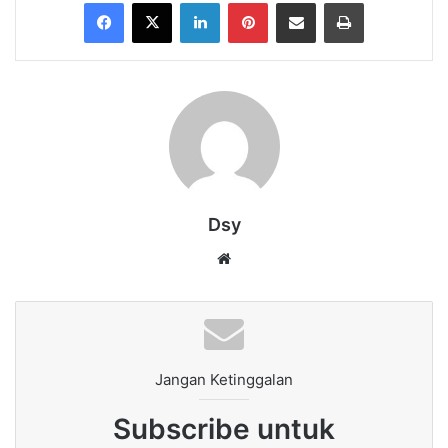
Facebook
X
LinkedIn
Pinterest
Share via Email
Print
Dsy
Website
Jangan Ketinggalan
Subscribe untuk