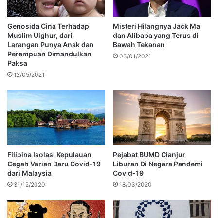
Genosida Cina Terhadap
Misteri Hilangnya Jack Ma
Muslim Uighur, dari
dan Alibaba yang Terus di
Larangan Punya Anak dan
Bawah Tekanan
Perempuan Dimandulkan
03/01/2021
Paksa
12/05/2021
Filipina Isolasi Kepulauan
Pejabat BUMD Cianjur
Cegah Varian Baru Covid-19
Liburan Di Negara Pandemi
dari Malaysia
Covid-19
31/12/2020
18/03/2020