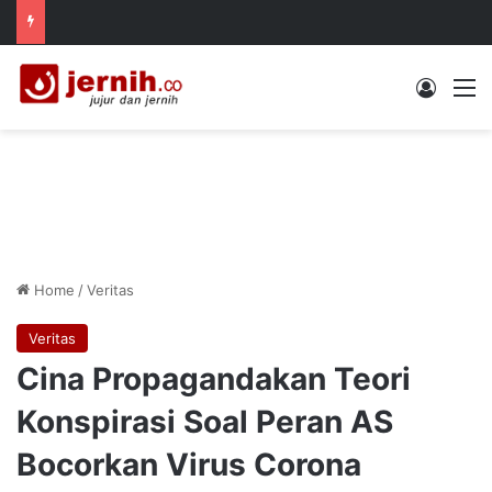
Log In
M
Home
/
Veritas
Veritas
Cina Propagandakan Teori
Konspirasi Soal Peran AS
Bocorkan Virus Corona