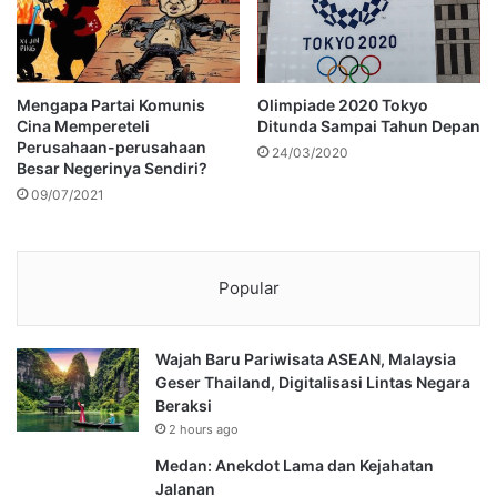
Mengapa Partai Komunis
Olimpiade 2020 Tokyo
Cina Mempereteli
Ditunda Sampai Tahun Depan
Perusahaan-perusahaan
24/03/2020
Besar Negerinya Sendiri?
09/07/2021
Popular
Wajah Baru Pariwisata ASEAN, Malaysia
Geser Thailand, Digitalisasi Lintas Negara
Beraksi
2 hours ago
Medan: Anekdot Lama dan Kejahatan
Jalanan