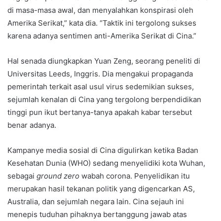
di masa-masa awal, dan menyalahkan konspirasi oleh
Amerika Serikat,” kata dia. “Taktik ini tergolong sukses
karena adanya sentimen anti-Amerika Serikat di Cina.”
Hal senada diungkapkan Yuan Zeng, seorang peneliti di
Universitas Leeds, Inggris. Dia mengakui propaganda
pemerintah terkait asal usul virus sedemikian sukses,
sejumlah kenalan di Cina yang tergolong berpendidikan
tinggi pun ikut bertanya-tanya apakah kabar tersebut
benar adanya.
Kampanye media sosial di Cina digulirkan ketika Badan
Kesehatan Dunia (WHO) sedang menyelidiki kota Wuhan,
sebagai
ground zero
wabah corona. Penyelidikan itu
merupakan hasil tekanan politik yang digencarkan AS,
Australia, dan sejumlah negara lain. Cina sejauh ini
menepis tuduhan pihaknya bertanggung jawab atas