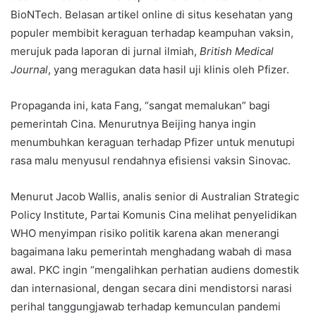
BioNTech. Belasan artikel online di situs kesehatan yang
populer membibit keraguan terhadap keampuhan vaksin,
merujuk pada laporan di jurnal ilmiah,
British Medical
Journal
, yang meragukan data hasil uji klinis oleh Pfizer.
Propaganda ini, kata Fang, “sangat memalukan” bagi
pemerintah Cina. Menurutnya Beijing hanya ingin
menumbuhkan keraguan terhadap Pfizer untuk menutupi
rasa malu menyusul rendahnya efisiensi vaksin Sinovac.
Menurut Jacob Wallis, analis senior di Australian Strategic
Policy Institute, Partai Komunis Cina melihat penyelidikan
WHO menyimpan risiko politik karena akan menerangi
bagaimana laku pemerintah menghadang wabah di masa
awal. PKC ingin “mengalihkan perhatian audiens domestik
dan internasional, dengan secara dini mendistorsi narasi
perihal tanggungjawab terhadap kemunculan pandemi