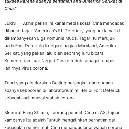
sukses karena adanya sentimen anti-Amerika Serikat di
Cina.”
JERNIH– Akhir pekan ini kanal media sosial Cina mendadak
dibanjiri tagar “American’s Ft. Deterick,” yang pertama kali
dikampanyekan Liga Komunis Muda. Tagar itu merujuk
pada Fort Deterick di negara bagian Maryland, Amerika
Serikat, yang pekan lalu oleh seorang juru bicara
Kementerian Luar Negeri Cina dituduh sebagai tempat
lahirnya virus corona.
Teori yang digelorakan Beijing berangkat dari dugaan
adanya kebocoran di laboratorium militer di Fort Deterick
sebagai asal muasal wabah corona.
Menurut Fang Shimin, seorang peneliti Cina di AS, tujuan
kampanye itu adalah “untuk mengalihkan perhatian dari
kegagalan pemerintah Cina menanggulangi wabah corona