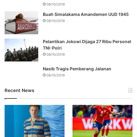
08/10/2019
Buah Simalakama Amandemen UUD 1945
08/10/2019
Pelantikan Jokowi Dijaga 27 Ribu Personel
TNI-Polri
08/10/2019
Nasib Tragis Pemberang Jalanan
08/10/2019
Recent News