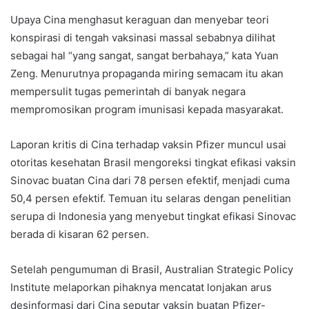
Upaya Cina menghasut keraguan dan menyebar teori
konspirasi di tengah vaksinasi massal sebabnya dilihat
sebagai hal “yang sangat, sangat berbahaya,” kata Yuan
Zeng. Menurutnya propaganda miring semacam itu akan
mempersulit tugas pemerintah di banyak negara
mempromosikan program imunisasi kepada masyarakat.
Laporan kritis di Cina terhadap vaksin Pfizer muncul usai
otoritas kesehatan Brasil mengoreksi tingkat efikasi vaksin
Sinovac buatan Cina dari 78 persen efektif, menjadi cuma
50,4 persen efektif. Temuan itu selaras dengan penelitian
serupa di Indonesia yang menyebut tingkat efikasi Sinovac
berada di kisaran 62 persen.
Setelah pengumuman di Brasil, Australian Strategic Policy
Institute melaporkan pihaknya mencatat lonjakan arus
desinformasi dari Cina seputar vaksin buatan Pfizer-