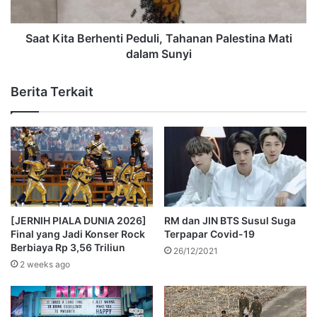
Saat Kita Berhenti Peduli, Tahanan Palestina Mati
dalam Sunyi
Berita Terkait
[JERNIH PIALA DUNIA 2026]
RM dan JIN BTS Susul Suga
Final yang Jadi Konser Rock
Terpapar Covid-19
Berbiaya Rp 3,56 Triliun
26/12/2021
2 weeks ago