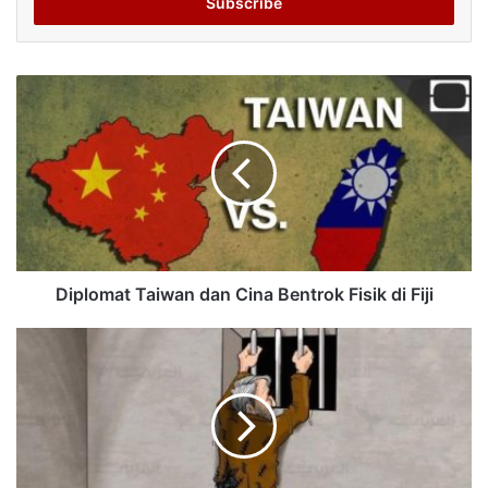
address
Diplomat Taiwan dan Cina Bentrok Fisik di Fiji