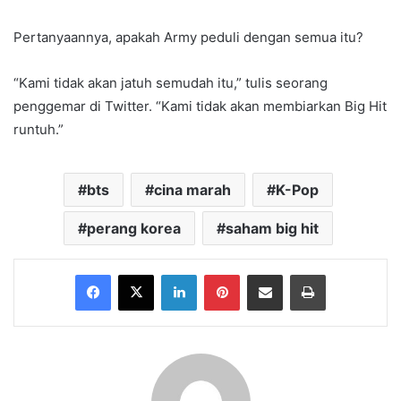
Pertanyaannya, apakah Army peduli dengan semua itu?
“Kami tidak akan jatuh semudah itu,” tulis seorang
penggemar di Twitter. “Kami tidak akan membiarkan Big Hit
runtuh.”
bts
cina marah
K-Pop
perang korea
saham big hit
Facebook
X
LinkedIn
Pinterest
Share via Email
Print