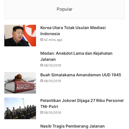
Popular
Korea Utara Tolak Usulan Mediasi
Indonesia
42 mins ago
Medan: Anekdot Lama dan Kejahatan
Jalanan
08/10/2019
Buah Simalakama Amandemen UUD 1945
08/10/2019
Pelantikan Jokowi Dijaga 27 Ribu Personel
TNI-Polri
08/10/2019
Nasib Tragis Pemberang Jalanan