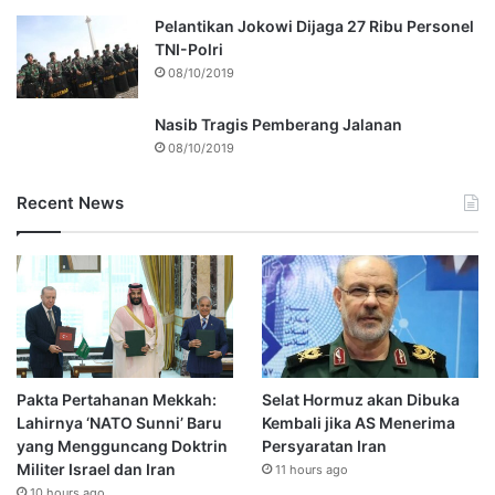
Pelantikan Jokowi Dijaga 27 Ribu Personel
TNI-Polri
08/10/2019
Nasib Tragis Pemberang Jalanan
08/10/2019
Recent News
Pakta Pertahanan Mekkah:
Selat Hormuz akan Dibuka
Lahirnya ‘NATO Sunni’ Baru
Kembali jika AS Menerima
yang Mengguncang Doktrin
Persyaratan Iran
Militer Israel dan Iran
11 hours ago
10 hours ago