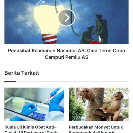
Penasihat Keamanan Nasional AS: Cina Terus Coba
Campuri Pemilu AS
Berita Terkait
Rusia Uji Klinis Obat Anti-
Perbudakan Monyet Untuk
Covid-19 Pertama di Dunia
Supermarket di Inggris