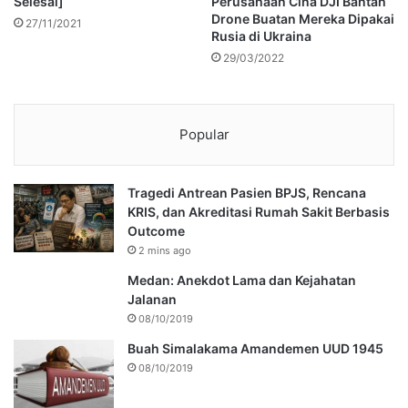
Selesai]
Perusahaan Cina DJI Bantah
Drone Buatan Mereka Dipakai
27/11/2021
Rusia di Ukraina
29/03/2022
Popular
Tragedi Antrean Pasien BPJS, Rencana
KRIS, dan Akreditasi Rumah Sakit Berbasis
Outcome
2 mins ago
Medan: Anekdot Lama dan Kejahatan
Jalanan
08/10/2019
Buah Simalakama Amandemen UUD 1945
08/10/2019