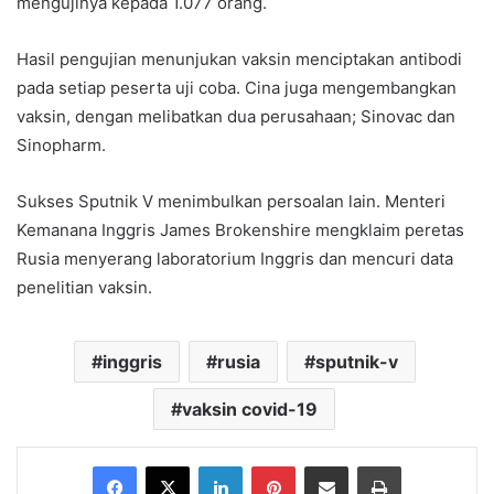
mengujinya kepada 1.077 orang.
Hasil pengujian menunjukan vaksin menciptakan antibodi
pada setiap peserta uji coba. Cina juga mengembangkan
vaksin, dengan melibatkan dua perusahaan; Sinovac dan
Sinopharm.
Sukses Sputnik V menimbulkan persoalan lain. Menteri
Kemanana Inggris James Brokenshire mengklaim peretas
Rusia menyerang laboratorium Inggris dan mencuri data
penelitian vaksin.
inggris
rusia
sputnik-v
vaksin covid-19
Facebook
X
LinkedIn
Pinterest
Share via Email
Print