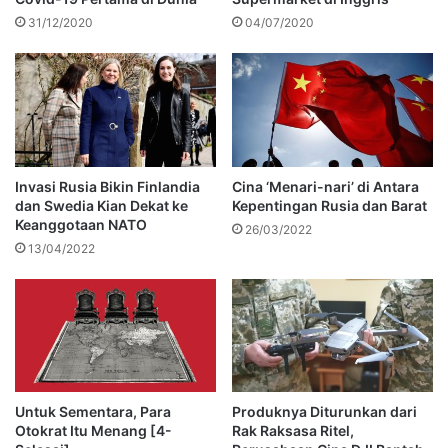
31/12/2020
04/07/2020
Invasi Rusia Bikin Finlandia
Cina ‘Menari-nari’ di Antara
dan Swedia Kian Dekat ke
Kepentingan Rusia dan Barat
Keanggotaan NATO
26/03/2022
13/04/2022
Untuk Sementara, Para
Produknya Diturunkan dari
Otokrat Itu Menang [4-
Rak Raksasa Ritel,