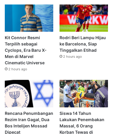
Kit Connor Resmi
Rodri Beri Lampu Hijau
Terpilih sebagai
ke Barcelona, Siap
Cyclops, Era Baru X-
Tinggalkan Etihad
Men di Marvel
2 hours ago
Cinematic Universe
2 hours ago
Rencana Penumbangan
Siswa 14 Tahun
Rezim Iran Gagal, Dua
Lakukan Penembakan
Bos Intelijen Mossad
Massal, 6 Orang
Dipecat
Korban Tewas di