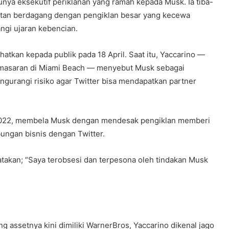
nya eksekutif periklanan yang ramah kepada Musk. Ia tiba-
ulitan berdagang dengan pengiklan besar yang kecewa
ngi ujaran kebencian.
tkan kepada publik pada 18 April. Saat itu, Yaccarino —
emasaran di Miami Beach — menyebut Musk sebagai
gurangi risiko agar Twitter bisa mendapatkan partner
2022, membela Musk dengan mendesak pengiklan memberi
ngan bisnis dengan Twitter.
atakan; “Saya terobsesi dan terpesona oleh tindakan Musk
ng assetnya kini dimiliki WarnerBros, Yaccarino dikenal jago