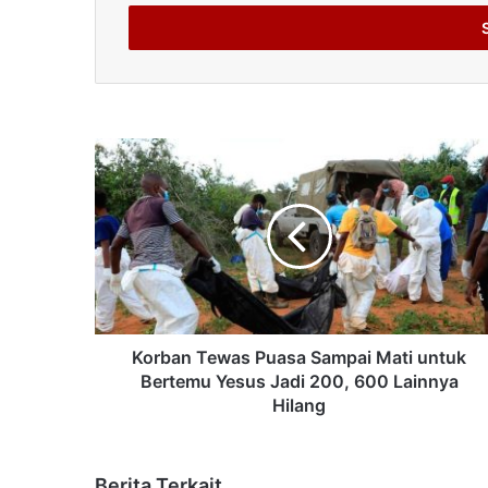
Email
address
Korban Tewas Puasa Sampai Mati untuk
Bertemu Yesus Jadi 200, 600 Lainnya
Hilang
Berita Terkait