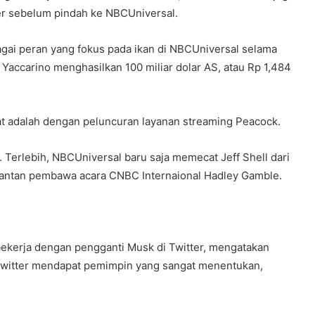
er sebelum pindah ke NBCUniversal.
gai peran yang fokus pada ikan di NBCUniversal selama
 Yaccarino menghasilkan 100 miliar dolar AS, atau Rp 1,484
 adalah dengan peluncuran layanan streaming Peacock.
 Terlebih, NBCUniversal baru saja memecat Jeff Shell dari
mantan pembawa acara CNBC Internaional Hadley Gamble.
ekerja dengan pengganti Musk di Twitter, mengatakan
 Twitter mendapat pemimpin yang sangat menentukan,