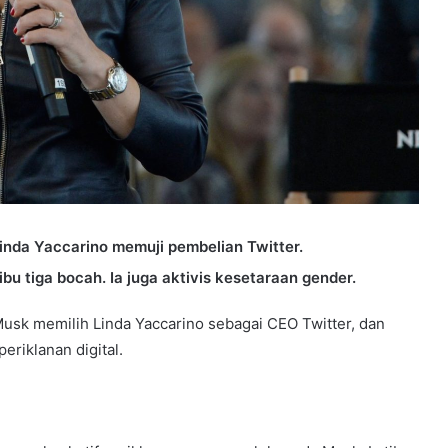
inda Yaccarino memuji pembelian Twitter.
bu tiga bocah. Ia juga aktivis kesetaraan gender.
usk memilih Linda Yaccarino sebagai CEO Twitter, dan
riklanan digital.