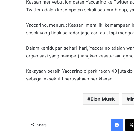
Kassan menyebut lompatan Yaccarino ke Twitter ad
Twitter adalah kesempatan sekali seumur hidup, ya
Yaccarino, menurut Kassan, memiliki kemampuan le
sosok yang tidak sekedar jago cari duit tapi men
Dalam kehidupan sehari-hari, Yaccarino adalah wani
organisasi yang memperjuangkan kesetaraan gend
Kekayaan bersih Yaccarino diperkirakan 40 juta dola
sebagai eksekutif perusahaan periklanan.
Elon Musk
l
Face
Share