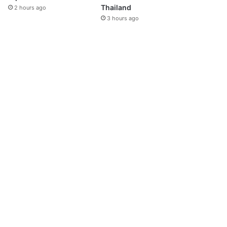
Thailand
2 hours ago
3 hours ago