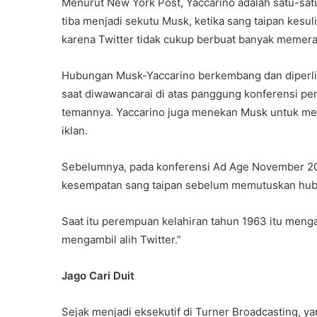
Menurut New York Post, Yaccarino adalah satu-satu
tiba menjadi sekutu Musk, ketika sang taipan kes
karena Twitter tidak cukup berbuat banyak memera
Hubungan Musk-Yaccarino berkembang dan diperliha
saat diwawancarai di atas panggung konferensi p
temannya. Yaccarino juga menekan Musk untuk men
iklan.
Sebelumnya, pada konferensi Ad Age November 
kesempatan sang taipan sebelum memutuskan hubu
Saat itu perempuan kelahiran tahun 1963 itu meng
mengambil alih Twitter.”
Jago Cari Duit
Sejak menjadi eksekutif di Turner Broadcasting, ya