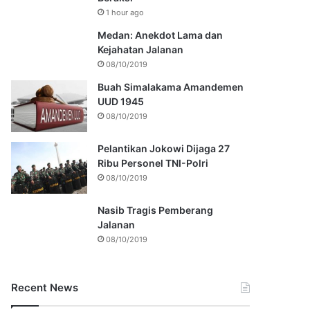
1 hour ago
Medan: Anekdot Lama dan
Kejahatan Jalanan
08/10/2019
Buah Simalakama Amandemen
UUD 1945
08/10/2019
Pelantikan Jokowi Dijaga 27
Ribu Personel TNI-Polri
08/10/2019
Nasib Tragis Pemberang
Jalanan
08/10/2019
Recent News