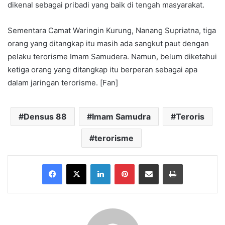
dikenal sebagai pribadi yang baik di tengah masyarakat.
Sementara Camat Waringin Kurung, Nanang Supriatna, tiga
orang yang ditangkap itu masih ada sangkut paut dengan
pelaku terorisme Imam Samudera. Namun, belum diketahui
ketiga orang yang ditangkap itu berperan sebagai apa
dalam jaringan terorisme. [Fan]
Densus 88
Imam Samudra
Teroris
terorisme
Facebook
X
LinkedIn
Pinterest
Share via Email
Print