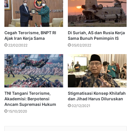
Cegah Terorisme, BNPT RI
Di Suriah, AS dan Rusia Kerja
Ajak Iran Kerja Sama
Sama Bunuh Pemimpin IS
22/02/2022
05/02/2022
TNI Tangani Terorisme,
Stigmatisasi Konsep Khilafah
Akademisi: Berpotensi
dan Jihad Harus Diluruskan
Ancam Supremasi Hukum
02/12/2021
15/10/2020