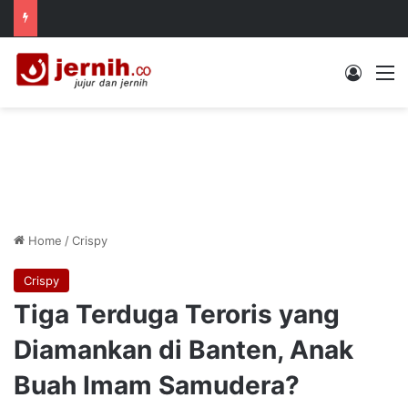
Log In
M
Home
/
Crispy
Crispy
Tiga Terduga Teroris yang
Diamankan di Banten, Anak
Buah Imam Samudera?