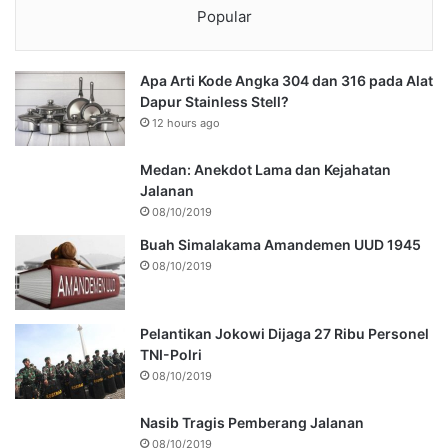
Popular
Apa Arti Kode Angka 304 dan 316 pada Alat
Dapur Stainless Stell?
12 hours ago
Medan: Anekdot Lama dan Kejahatan
Jalanan
08/10/2019
Buah Simalakama Amandemen UUD 1945
08/10/2019
Pelantikan Jokowi Dijaga 27 Ribu Personel
TNI-Polri
08/10/2019
Nasib Tragis Pemberang Jalanan
08/10/2019