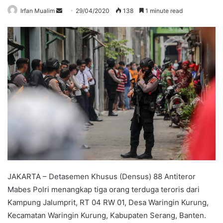
Send
Irfan Mualim
29/04/2020
138
1 minute read
an
email
JAKARTA – Detasemen Khusus (Densus) 88 Antiteror
Mabes Polri menangkap tiga orang terduga teroris dari
Kampung Jalumprit, RT 04 RW 01, Desa Waringin Kurung,
Kecamatan Waringin Kurung, Kabupaten Serang, Banten.