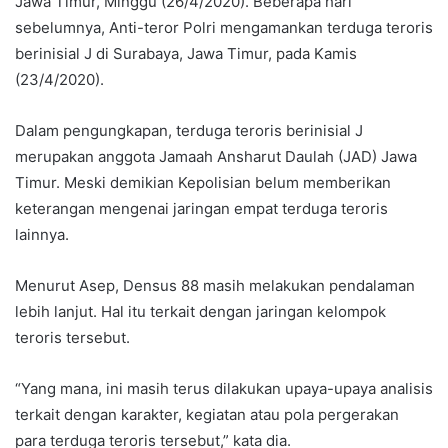
Jawa Timur, Minggu (26/4/2020). Beberapa hari
sebelumnya, Anti-teror Polri mengamankan terduga teroris
berinisial J di Surabaya, Jawa Timur, pada Kamis
(23/4/2020).
Dalam pengungkapan, terduga teroris berinisial J
merupakan anggota Jamaah Ansharut Daulah (JAD) Jawa
Timur. Meski demikian Kepolisian belum memberikan
keterangan mengenai jaringan empat terduga teroris
lainnya.
Menurut Asep, Densus 88 masih melakukan pendalaman
lebih lanjut. Hal itu terkait dengan jaringan kelompok
teroris tersebut.
“Yang mana, ini masih terus dilakukan upaya-upaya analisis
terkait dengan karakter, kegiatan atau pola pergerakan
para terduga teroris tersebut,” kata dia.