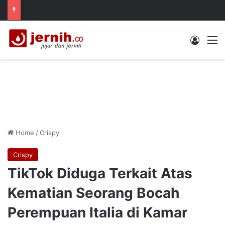
Log In
M
Home
/
Crispy
Crispy
TikTok Diduga Terkait Atas
Kematian Seorang Bocah
Perempuan Italia di Kamar