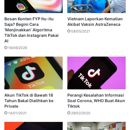
Bosan Konten FYP Itu-itu
Vietnam Laporkan Kematian
Saja? Begini Cara
Akibat Vaksin AstraZeneca
‘Menjinakkan’ Algoritma
08/05/2021
TikTok dan Instagram Pakai
AI
19/06/2026
Akun TikTok di Bawah 18
Perangi Kesalahan Informasi
Tahun Bakal Dialihkan ke
Soal Corona, WHO Buat Akun
Private
Tiktok
14/01/2021
29/02/2020