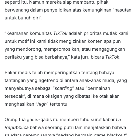
seperti itu. Namun mereka siap membantu pihak
berwenang dalam penyelidikan atas kemungkinan “hasutan
untuk bunuh diri”.
“Keamanan komunitas
TikTok
adalah prioritas mutlak kami,
untuk motif ini kami tidak mengizinkan konten apa pun
yang mendorong, mempromosikan, atau mengagungkan
perilaku yang bisa berbahaya,” kata juru bicara
TikTok
.
Pakar medis telah memperingatkan tentang bahaya
tantangan yang ngetrend di antara anak-anak muda, yang
menyebutnya sebagai “
scarfing
” atau “permainan
tersedak”, di mana oksigen yang dibatasi ke otak akan
menghasilkan “
high
” tertentu.
Orang tua gadis-gadis itu memberi tahu surat kabar
La
Repubblica
bahwa seorang putri lain menjelaskan bahwa
saudara perempuannya “sedang bermain
game blackout
“.