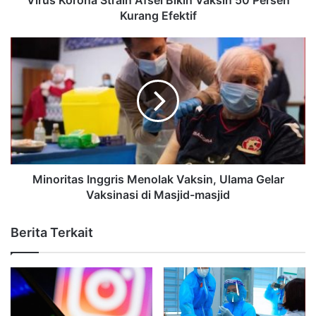
Virus Korona Strain Afsel Bikin Vaksin 50 Persen
Kurang Efektif
Minoritas Inggris Menolak Vaksin, Ulama Gelar
Vaksinasi di Masjid-masjid
Berita Terkait