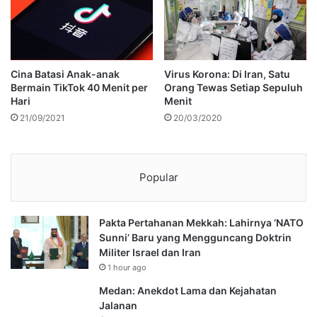
Cina Batasi Anak-anak
Virus Korona: Di Iran, Satu
Bermain TikTok 40 Menit per
Orang Tewas Setiap Sepuluh
Hari
Menit
21/09/2021
20/03/2020
Popular
Pakta Pertahanan Mekkah: Lahirnya ‘NATO
Sunni’ Baru yang Mengguncang Doktrin
Militer Israel dan Iran
1 hour ago
Medan: Anekdot Lama dan Kejahatan
Jalanan