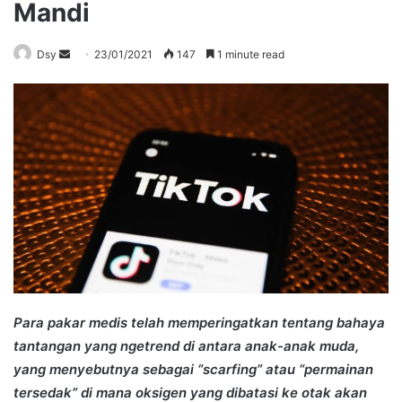
Mandi
Send
Dsy
23/01/2021
147
1 minute read
an
email
Para pakar medis telah memperingatkan tentang bahaya
tantangan yang ngetrend di antara anak-anak muda,
yang menyebutnya sebagai “scarfing” atau “permainan
tersedak” di mana oksigen yang dibatasi ke otak akan