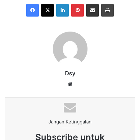
Facebook
X
LinkedIn
Pinterest
Share via Email
Print
Dsy
Website
Jangan Ketinggalan
Subscribe untuk