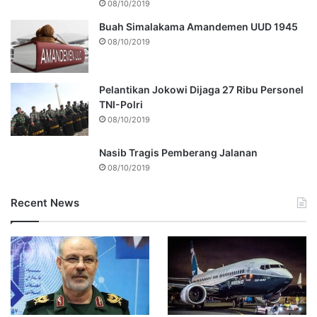
08/10/2019
Buah Simalakama Amandemen UUD 1945
08/10/2019
Pelantikan Jokowi Dijaga 27 Ribu Personel
TNI-Polri
08/10/2019
Nasib Tragis Pemberang Jalanan
08/10/2019
Recent News