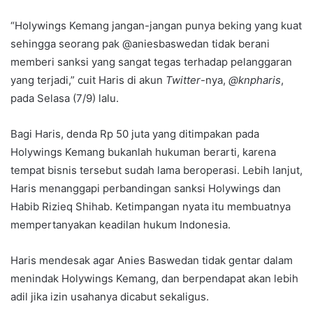
“Holywings Kemang jangan-jangan punya beking yang kuat
sehingga seorang pak @aniesbaswedan tidak berani
memberi sanksi yang sangat tegas terhadap pelanggaran
yang terjadi,” cuit Haris di akun
Twitter
-nya,
@knpharis
,
pada Selasa (7/9) lalu.
Bagi Haris, denda Rp 50 juta yang ditimpakan pada
Holywings Kemang bukanlah hukuman berarti, karena
tempat bisnis tersebut sudah lama beroperasi. Lebih lanjut,
Haris menanggapi perbandingan sanksi Holywings dan
Habib Rizieq Shihab. Ketimpangan nyata itu membuatnya
mempertanyakan keadilan hukum Indonesia.
Haris mendesak agar Anies Baswedan tidak gentar dalam
menindak Holywings Kemang, dan berpendapat akan lebih
adil jika izin usahanya dicabut sekaligus.