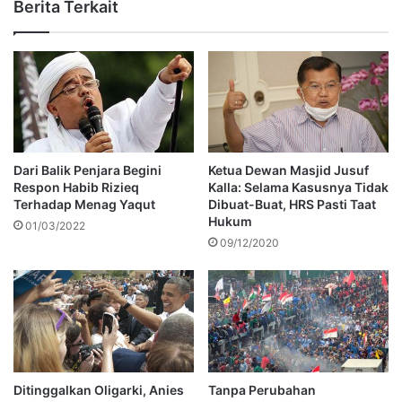
Berita Terkait
Dari Balik Penjara Begini
Ketua Dewan Masjid Jusuf
Respon Habib Rizieq
Kalla: Selama Kasusnya Tidak
Terhadap Menag Yaqut
Dibuat-Buat, HRS Pasti Taat
Hukum
01/03/2022
09/12/2020
Ditinggalkan Oligarki, Anies
Tanpa Perubahan