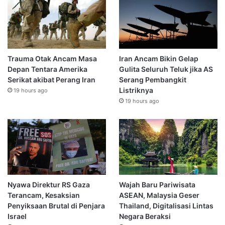
Trauma Otak Ancam Masa
Iran Ancam Bikin Gelap
Depan Tentara Amerika
Gulita Seluruh Teluk jika AS
Serikat akibat Perang Iran
Serang Pembangkit
Listriknya
19 hours ago
19 hours ago
Nyawa Direktur RS Gaza
Wajah Baru Pariwisata
Terancam, Kesaksian
ASEAN, Malaysia Geser
Penyiksaan Brutal di Penjara
Thailand, Digitalisasi Lintas
Israel
Negara Beraksi