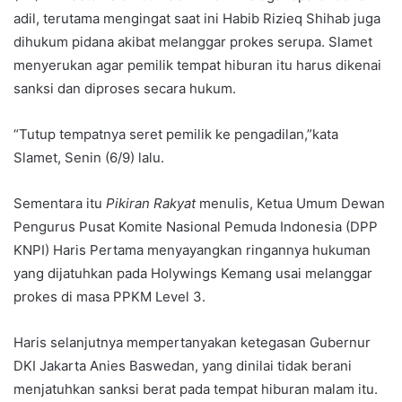
adil, terutama mengingat saat ini Habib Rizieq Shihab juga
dihukum pidana akibat melanggar prokes serupa. Slamet
menyerukan agar pemilik tempat hiburan itu harus dikenai
sanksi dan diproses secara hukum.
“Tutup tempatnya seret pemilik ke pengadilan,”kata
Slamet, Senin (6/9) lalu.
Sementara itu
Pikiran Rakyat
menulis, Ketua Umum Dewan
Pengurus Pusat Komite Nasional Pemuda Indonesia (DPP
KNPI) Haris Pertama menyayangkan ringannya hukuman
yang dijatuhkan pada Holywings Kemang usai melanggar
prokes di masa PPKM Level 3.
Haris selanjutnya mempertanyakan ketegasan Gubernur
DKI Jakarta Anies Baswedan, yang dinilai tidak berani
menjatuhkan sanksi berat pada tempat hiburan malam itu.