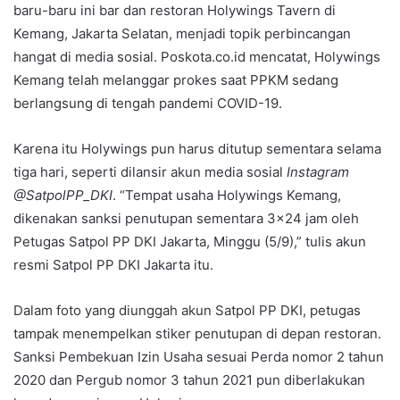
baru-baru ini bar dan restoran Holywings Tavern di
Kemang, Jakarta Selatan, menjadi topik perbincangan
hangat di media sosial. Poskota.co.id mencatat, Holywings
Kemang telah melanggar prokes saat PPKM sedang
berlangsung di tengah pandemi COVID-19.
Karena itu Holywings pun harus ditutup sementara selama
tiga hari, seperti dilansir akun media sosial
Instagram
@SatpolPP_DKI
. “Tempat usaha Holywings Kemang,
dikenakan sanksi penutupan sementara 3×24 jam oleh
Petugas Satpol PP DKI Jakarta, Minggu (5/9),” tulis akun
resmi Satpol PP DKI Jakarta itu.
Dalam foto yang diunggah akun Satpol PP DKI, petugas
tampak menempelkan stiker penutupan di depan restoran.
Sanksi Pembekuan Izin Usaha sesuai Perda nomor 2 tahun
2020 dan Pergub nomor 3 tahun 2021 pun diberlakukan