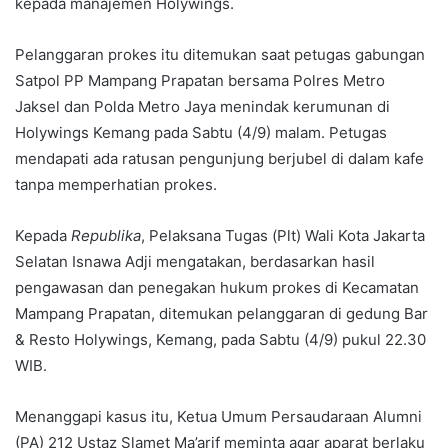
kepada manajemen Holywings.
Pelanggaran prokes itu ditemukan saat petugas gabungan
Satpol PP Mampang Prapatan bersama Polres Metro
Jaksel dan Polda Metro Jaya menindak kerumunan di
Holywings Kemang pada Sabtu (4/9) malam. Petugas
mendapati ada ratusan pengunjung berjubel di dalam kafe
tanpa memperhatian prokes.
Kepada
Republika
, Pelaksana Tugas (Plt) Wali Kota Jakarta
Selatan Isnawa Adji mengatakan, berdasarkan hasil
pengawasan dan penegakan hukum prokes di Kecamatan
Mampang Prapatan, ditemukan pelanggaran di gedung Bar
& Resto Holywings, Kemang, pada Sabtu (4/9) pukul 22.30
WIB.
Menanggapi kasus itu, Ketua Umum Persaudaraan Alumni
(PA) 212 Ustaz Slamet Ma’arif meminta agar aparat berlaku