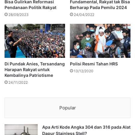
Bisa Gulirkan Reformasi
Fundamental, Rakyat tak Bisa
Pendanaan Politik Rakyat
Berharap Pada Pemilu 2024
28/09/2023
24/04/2022
Di Pundak Anies, Tersandang
Polisi Resmi Tahan HRS
Harapan Rakyat untuk
13/12/2020
Kembalinya Patriotisme
24/11/2022
Popular
Apa Arti Kode Angka 304 dan 316 pada Alat
Dapur Stainless Stell?