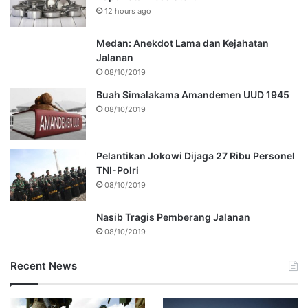
12 hours ago
Medan: Anekdot Lama dan Kejahatan
Jalanan
08/10/2019
Buah Simalakama Amandemen UUD 1945
08/10/2019
Pelantikan Jokowi Dijaga 27 Ribu Personel
TNI-Polri
08/10/2019
Nasib Tragis Pemberang Jalanan
08/10/2019
Recent News