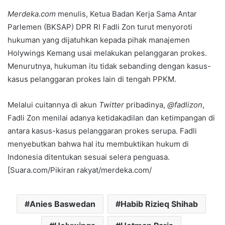
Merdeka.com
menulis, Ketua Badan Kerja Sama Antar
Parlemen (BKSAP) DPR RI Fadli Zon turut menyoroti
hukuman yang dijatuhkan kepada pihak manajemen
Holywings Kemang usai melakukan pelanggaran prokes.
Menurutnya, hukuman itu tidak sebanding dengan kasus-
kasus pelanggaran prokes lain di tengah PPKM.
Melalui cuitannya di akun
Twitter
pribadinya,
@fadlizon
,
Fadli Zon menilai adanya ketidakadilan dan ketimpangan di
antara kasus-kasus pelanggaran prokes serupa. Fadli
menyebutkan bahwa hal itu membuktikan hukum di
Indonesia ditentukan sesuai selera penguasa.
[Suara.com/Pikiran rakyat/merdeka.com/
Anies Baswedan
Habib Rizieq Shihab