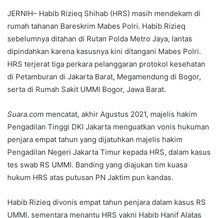
JERNIH– Habib Rizieq Shihab (HRS) masih mendekam di
rumah tahanan Bareskrim Mabes Polri. Habib Rizieq
sebelumnya ditahan di Rutan Polda Metro Jaya, lantas
dipindahkan karena kasusnya kini ditangani Mabes Polri.
HRS terjerat tiga perkara pelanggaran protokol kesehatan
di Petamburan di Jakarta Barat, Megamendung di Bogor,
serta di Rumah Sakit UMMI Bogor, Jawa Barat.
Suara.com
mencatat, akhir Agustus 2021, majelis hakim
Pengadilan Tinggi DKI Jakarta menguatkan vonis hukuman
penjara empat tahun yang dijatuhkan majelis hakim
Pengadilan Negeri Jakarta Timur kepada HRS, dalam kasus
tes swab RS UMMI. Banding yang diajukan tim kuasa
hukum HRS atas putusan PN Jaktim pun kandas.
Habib Rizieq divonis empat tahun penjara dalam kasus RS
UMMI, sementara menantu HRS yakni Habib Hanif Alatas