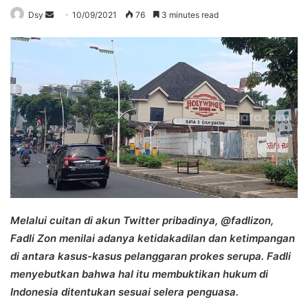
Send
Dsy
10/09/2021
76
3 minutes read
an
email
Melalui cuitan di akun Twitter pribadinya, @fadlizon,
Fadli Zon menilai adanya ketidakadilan dan ketimpangan
di antara kasus-kasus pelanggaran prokes serupa. Fadli
menyebutkan bahwa hal itu membuktikan hukum di
Indonesia ditentukan sesuai selera penguasa.